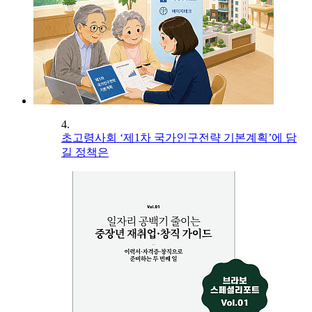
4.
초고령사회 ‘제1차 국가인구전략 기본계획’에 담
길 정책은