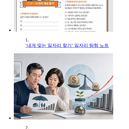
1.
‘내게 맞는 일자리 찾기’ 일자리 탐험 노트
2.