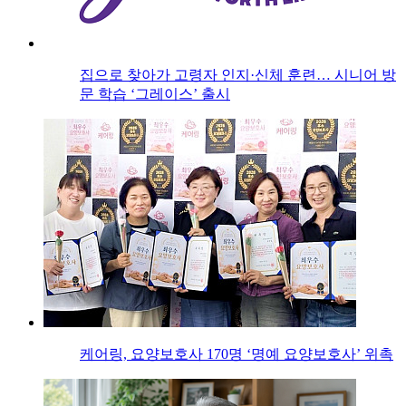
집으로 찾아가 고령자 인지·신체 훈련… 시니어 방
문 학습 ‘그레이스’ 출시
케어링, 요양보호사 170명 ‘명예 요양보호사’ 위촉