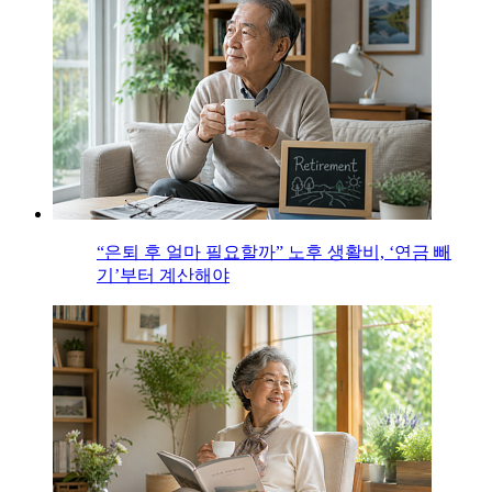
“은퇴 후 얼마 필요할까” 노후 생활비, ‘연금 빼
기’부터 계산해야