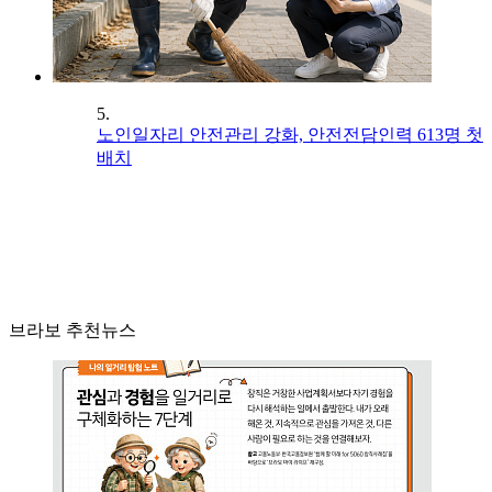
5.
노인일자리 안전관리 강화, 안전전담인력 613명 첫
배치
브라보 추천뉴스