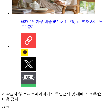
60대 1인가구 비중 6년 새 10.7%p↑, ‘혼자 사는 노
후’ 증가
저작권자 ⓒ 브라보마이라이프 무단전재 및 재배포, AI학습
이용 금지
댓글