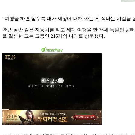
“여행을 하면 할수록 내가 세상에 대해 아는 게 적다는 사실을 
26년 동안 같은 자동차를 타고 세계 여행을 한 76세 독일인 군터
을 결심한 그는 그동안 215개의 나라를 방문했다.