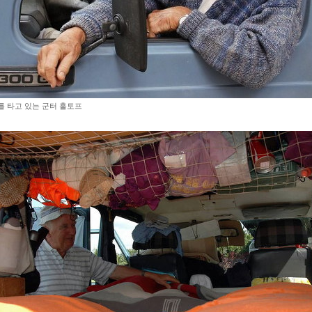
'를 타고 있는 군터 홀토프