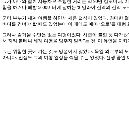
그가 아내와 함께 자동차로 주행한 거리는 약 90만 킬로미터. 
험을 하거나 해발 5000미터에 달하는 히말라야 산맥의 산악 도
군터 부부가 세계 여행을 하면서 세운 철칙이 있었다. 최대한 절
바다를 건너야 할 때도 있었는데 이 때에도 애마 ‘오토’를 대형
그러나 즐거울 수만은 없는 여행이었다. 시련이 불현 듯 다가왔기
서 지켜 볼테니 세계 여행을 멈추지 말라”는 것. 이 유언을 지
그는 위험한 곳에 가는 것도 망설이지 않았다. 독일 외교부의 
아니다. 전쟁도 그의 여행 열정을 꺾을 수는 없었다. 전쟁 중인