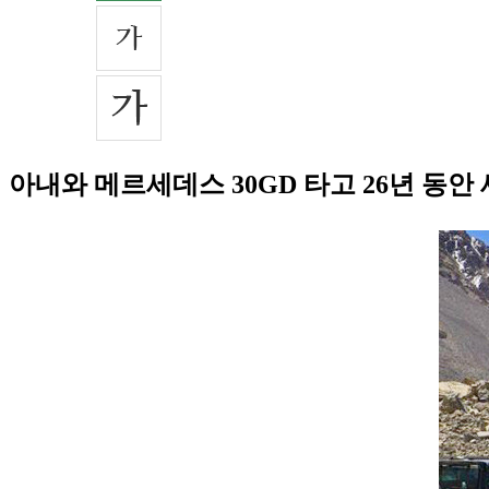
아내와 메르세데스 30GD 타고 26년 동안