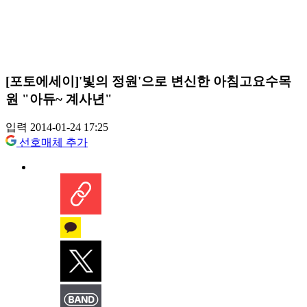
[포토에세이]'빛의 정원'으로 변신한 아침고요수목
원 "아듀~ 계사년"
입력 2014-01-24 17:25
선호매체 추가