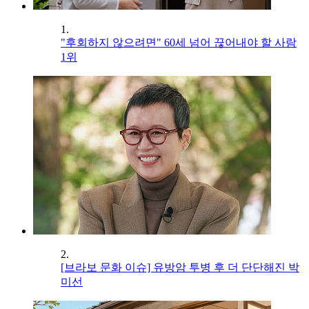
1.
"후회하지 않으려면" 60세 넘어 끊어내야 할 사람
1위
2.
[브라보 문화 이슈] 유방암 투병 후 더 단단해진 박
미선