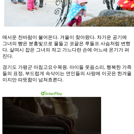
매서운 찬바람이 불어온다. 겨울이 찾아왔다. 차가운 공기에
그녀의 뺨은 분홍빛으로 물들고 코끝은 루돌프 사슴처럼 변했
다. 살며시 잡은 그녀의 작고 가느다란 손에 어느새 온기가 퍼
진다.
경기도 가평군 아침고요수목원. 아이들 웃음소리, 행복한 가족
들의 표정, 부드럽게 속삭이는 연인들의 사랑에 이곳은 한겨울
이지만 따뜻함이 넘쳐흐른다.