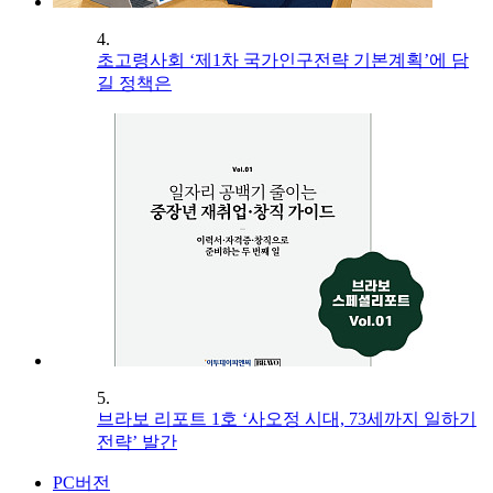
4.
초고령사회 ‘제1차 국가인구전략 기본계획’에 담
길 정책은
5.
브라보 리포트 1호 ‘사오정 시대, 73세까지 일하기
전략’ 발간
PC버전