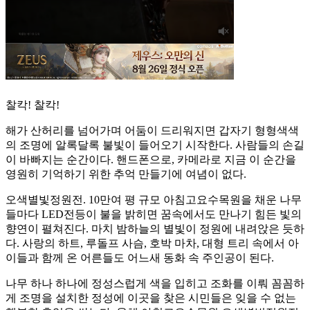
찰칵! 찰칵!
해가 산허리를 넘어가며 어둠이 드리워지면 갑자기 형형색색
의 조명에 알록달록 불빛이 들어오기 시작한다. 사람들의 손길
이 바빠지는 순간이다. 핸드폰으로, 카메라로 지금 이 순간을
영원히 기억하기 위한 추억 만들기에 여념이 없다.
오색별빛정원전. 10만여 평 규모 아침고요수목원을 채운 나무
들마다 LED전등이 불을 밝히면 꿈속에서도 만나기 힘든 빛의
향연이 펼쳐진다. 마치 밤하늘의 별빛이 정원에 내려앉은 듯하
다. 사랑의 하트, 루돌프 사슴, 호박 마차, 대형 트리 속에서 아
이들과 함께 온 어른들도 어느새 동화 속 주인공이 된다.
나무 하나 하나에 정성스럽게 색을 입히고 조화를 이뤄 꼼꼼하
게 조명을 설치한 정성에 이곳을 찾은 시민들은 잊을 수 없는