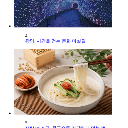
4.
광명, 시간을 걷는 문화 마실길
5.