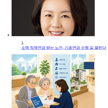
3.
소액 직역연금 받는 노인, 기초연금 수령 길 열린다