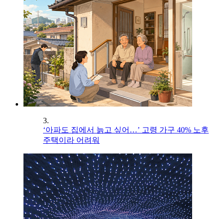
3.
‘아파도 집에서 늙고 싶어…’ 고령 가구 40% 노후
주택이라 어려워