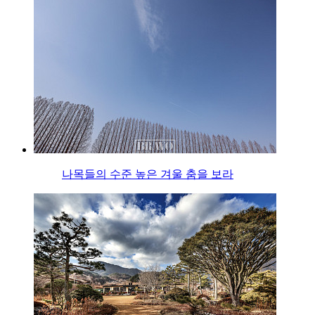
나목들의 수준 높은 겨울 춤을 보라