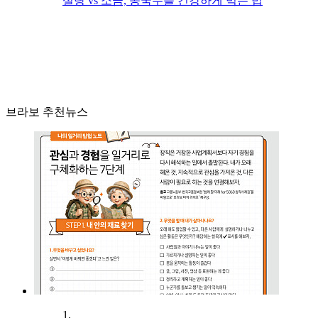
설탕 vs 소금, 콩국수를 건강하게 먹는 법
브라보 추천뉴스
1.