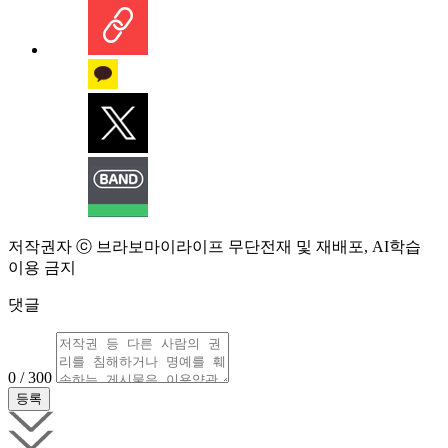
저작권자 ⓒ 브라보마이라이프 무단전재 및 재배포, AI학습
이용 금지
댓글
0 / 300