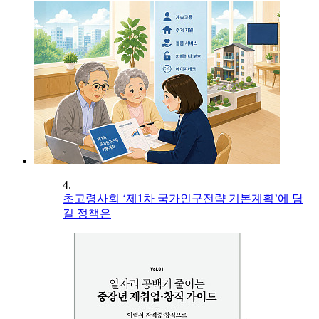
4.
초고령사회 ‘제1차 국가인구전략 기본계획’에 담
길 정책은