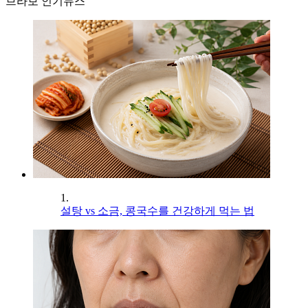
브라보 인기뉴스
1.
설탕 vs 소금, 콩국수를 건강하게 먹는 법