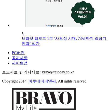
5.
브라보 리포트 1호 ‘사오정 시대, 73세까지 일하기
전략’ 발간
PC버전
공지사항
사이트맵
보도자료 및 기사제보 : bravo@etoday.co.kr
Copyright 2014.
이투데이피엔씨
. All rights reserved