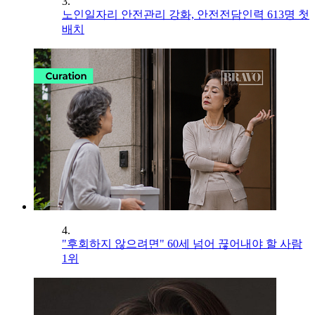
3.
노인일자리 안전관리 강화, 안전전담인력 613명 첫
배치
4.
"후회하지 않으려면" 60세 넘어 끊어내야 할 사람
1위