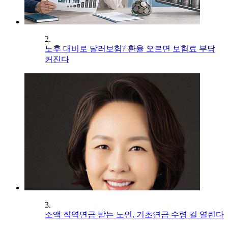
2.
노후 대비로 달러보험? 환율 오르면 보험료 부담
커진다
3.
소액 직역연금 받는 노인, 기초연금 수령 길 열린다