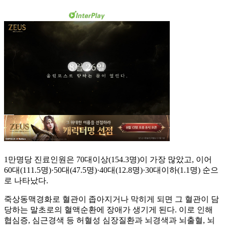
1만명당 진료인원은 70대이상(154.3명)이 가장 많았고, 이어
60대(111.5명)·50대(47.5명)·40대(12.8명)·30대이하(1.1명) 순으
로 나타났다.
죽상동맥경화로 혈관이 좁아지거나 막히게 되면 그 혈관이 담
당하는 말초로의 혈액순환에 장애가 생기게 된다. 이로 인해
협심증, 심근경색 등 허혈성 심장질환과 뇌경색과 뇌출혈, 뇌