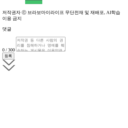
저작권자 ⓒ 브라보마이라이프 무단전재 및 재배포, AI학습
이용 금지
댓글
0 / 300