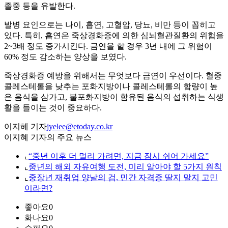
졸중 등을 유발한다.
발병 요인으로는 나이, 흡연, 고혈압, 당뇨, 비만 등이 꼽히고
있다. 특히, 흡연은 죽상경화증에 의한 심뇌혈관질환의 위험을
2~3배 정도 증가시킨다. 금연을 할 경우 3년 내에 그 위험이
60% 정도 감소하는 양상을 보였다.
죽상경화증 예방을 위해서는 무엇보다 금연이 우선이다. 혈중
콜레스테롤을 낮추는 포화지방이나 콜레스테롤의 함량이 높
은 음식을 삼가고, 불포화지방이 함유된 음식의 섭취하는 식생
활을 들이는 것이 중요하다.
이지혜 기자
jyelee@etoday.co.kr
이지혜 기자의 주요 뉴스
⌞
“중년 이후 더 멀리 가려면, 지금 잠시 쉬어 가세요”
⌞
중년의 해외 자유여행 도전, 미리 알아야 할 5가지 원칙
⌞
중장년 재취업 양날의 검, 민간 자격증 딸지 말지 고민
이라면?
좋아요
0
화나요
0