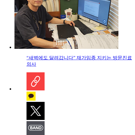
“새벽에도 달려갑니다” 재가임종 지키는 방문진료
의사