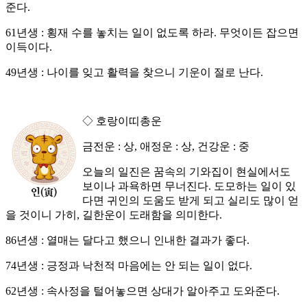
준다.
61년생 : 횡재 수를 놓치는 일이 없도록 하라. 무엇이든 잡으면
이득이다.
49년생 : 나이를 잊고 활력을 찾으니 기운이 절로 난다.
◇ 호랑이띠총운
금전운 : 상, 애정운 : 상, 건강운 : 중
오늘의 일진은 꿈속의 기와집이 현실에서도
보이나 과욕하면 무너진다. 도모하는 일이 있
다면 귀인의 도움도 받게 되고 실리도 많이 얻
을 것이니 가히, 길한운이 도래함을 의미한다.
86년생 : 열매는 달다고 했으니 인내한 결과가 좋다.
74년생 : 긍정과 낙천적 마음에는 안 되는 일이 없다.
62년생 : 속사정을 털어놓으면 상대가 알아주고 도와준다.