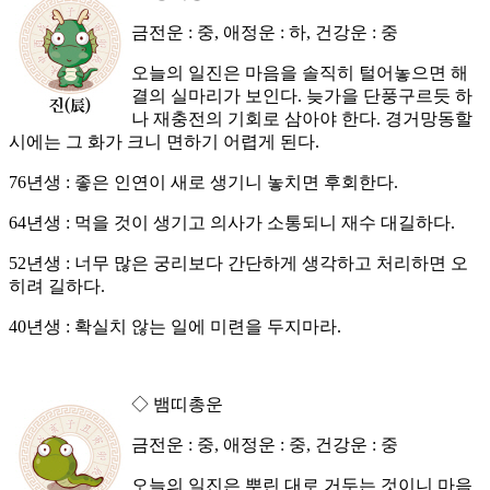
금전운 : 중, 애정운 : 하, 건강운 : 중
오늘의 일진은 마음을 솔직히 털어놓으면 해
결의 실마리가 보인다. 늦가을 단풍구르듯 하
나 재충전의 기회로 삼아야 한다. 경거망동할
시에는 그 화가 크니 면하기 어렵게 된다.
76년생 : 좋은 인연이 새로 생기니 놓치면 후회한다.
64년생 : 먹을 것이 생기고 의사가 소통되니 재수 대길하다.
52년생 : 너무 많은 궁리보다 간단하게 생각하고 처리하면 오
히려 길하다.
40년생 : 확실치 않는 일에 미련을 두지마라.
◇ 뱀띠총운
금전운 : 중, 애정운 : 중, 건강운 : 중
오늘의 일진은 뿌린 대로 거두는 것이니 마음