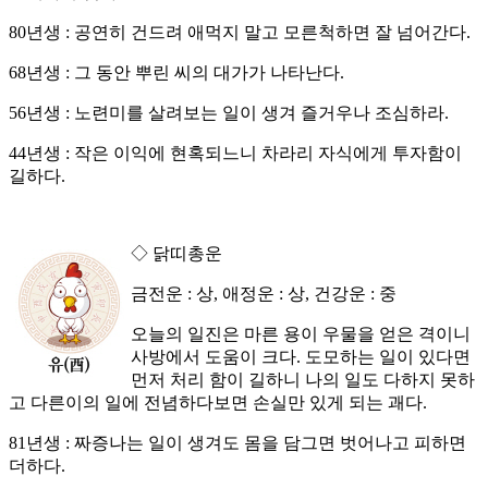
80년생 : 공연히 건드려 애먹지 말고 모른척하면 잘 넘어간다.
68년생 : 그 동안 뿌린 씨의 대가가 나타난다.
56년생 : 노련미를 살려보는 일이 생겨 즐거우나 조심하라.
44년생 : 작은 이익에 현혹되느니 차라리 자식에게 투자함이
길하다.
◇ 닭띠총운
금전운 : 상, 애정운 : 상, 건강운 : 중
오늘의 일진은 마른 용이 우물을 얻은 격이니
사방에서 도움이 크다. 도모하는 일이 있다면
먼저 처리 함이 길하니 나의 일도 다하지 못하
고 다른이의 일에 전념하다보면 손실만 있게 되는 괘다.
81년생 : 짜증나는 일이 생겨도 몸을 담그면 벗어나고 피하면
더하다.