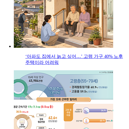
‘아파도 집에서 늙고 싶어…’ 고령 가구 40% 노후
주택이라 어려워