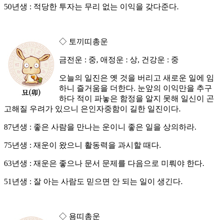
50년생 : 적당한 투자는 무리 없는 이익을 갖다준다.
◇ 토끼띠총운
금전운 : 중, 애정운 : 상, 건강운 : 중
오늘의 일진은 옛 것을 버리고 새로운 일에 임
하니 즐거움을 더한다. 눈앞의 이익만을 추구
하다 적이 파놓은 함정을 알지 못해 일신이 곤
고해질 우려가 있으니 은인자중함이 길한 일진이다.
87년생 : 좋은 사람을 만나는 운이니 좋은 일을 상의하라.
75년생 : 재운이 왔으니 활동력을 과시할 때다.
63년생 : 재운은 좋으나 문서 문제를 다음으로 미뤄야 한다.
51년생 : 잘 아는 사람도 믿으면 안 되는 일이 생긴다.
◇ 용띠총운