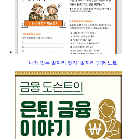
‘내게 맞는 일자리 찾기’ 일자리 탐험 노트