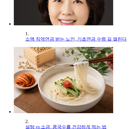
1.
소액 직역연금 받는 노인, 기초연금 수령 길 열린다
2.
설탕 vs 소금, 콩국수를 건강하게 먹는 법