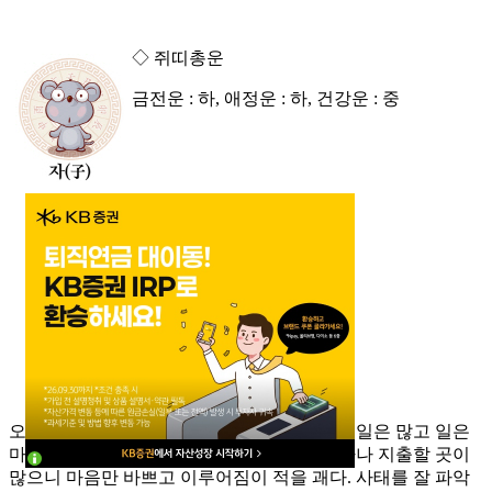
◇ 쥐띠총운
금전운 : 하, 애정운 : 하, 건강운 : 중
오늘의 일진은 백마는 울고 날은 저무는데 할 일은 많고 일은
마음대로 안 된다. 설혹 수입이 발생한다고 하나 지출할 곳이
많으니 마음만 바쁘고 이루어짐이 적을 괘다. 사태를 잘 파악