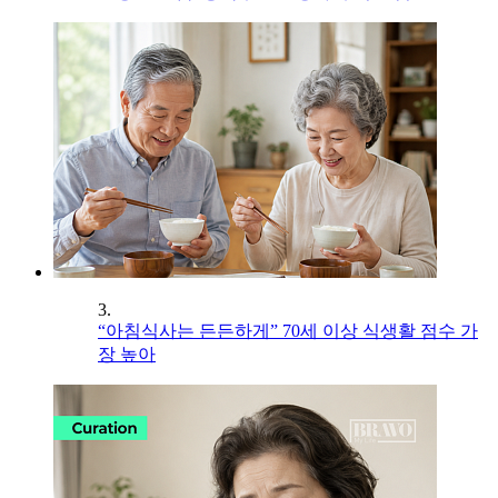
3.
“아침식사는 든든하게” 70세 이상 식생활 점수 가
장 높아