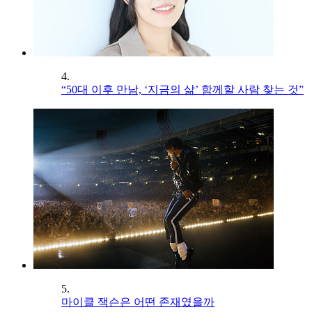
4.
“50대 이후 만남, ‘지금의 삶’ 함께할 사람 찾는 것”
5.
마이클 잭슨은 어떤 존재였을까