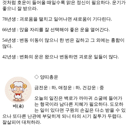
것처럼 호운이 들어올 때일수록 맑은 정신이 필요하다. 운기가
좋으니 잘 받으라.
78년생 : 괴로움을 떨치고 일어나면 새로움이 기다린다.
66년생 : 앉을 자리를 잘 선택해야 좋은 운을 열어간다.
54년생 : 변동 이동이 많으니 한 번은 길하고 그 외에는 흉함이
많다.
42년생 : 변화의 운은 왔으나 변동하면 괴로운 일들이 많다.
◇ 양띠총운
금전운 : 하, 애정운 : 하, 건강운 : 중
오늘의 일진은 백로가 까마귀 소굴에 들어가
는 형국이라 남다른 지혜가 필요하다. 도모하
는 일이 있다면 구원의 손길은 다소 받을 수 있
으나 또다른 난관에 부딪히게 되니 타의 시기 질투가 두렵다.
잘살피어 대처하라.