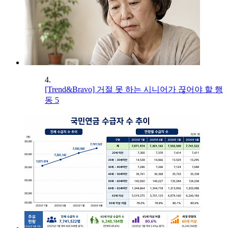
4.
[Trend&Bravo] 거절 못 하는 시니어가 끊어야 할 행
동 5