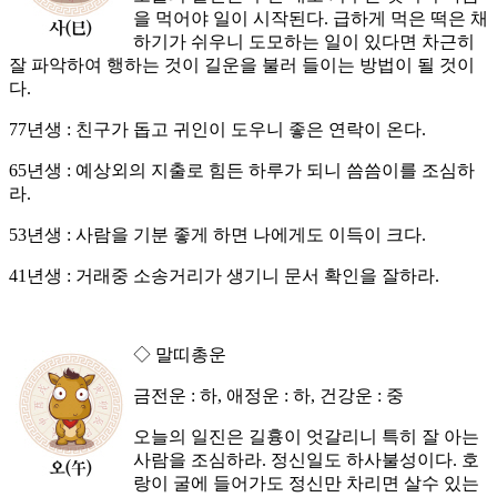
을 먹어야 일이 시작된다. 급하게 먹은 떡은 채
하기가 쉬우니 도모하는 일이 있다면 차근히
잘 파악하여 행하는 것이 길운을 불러 들이는 방법이 될 것이
다.
77년생 : 친구가 돕고 귀인이 도우니 좋은 연락이 온다.
65년생 : 예상외의 지출로 힘든 하루가 되니 씀씀이를 조심하
라.
53년생 : 사람을 기분 좋게 하면 나에게도 이득이 크다.
41년생 : 거래중 소송거리가 생기니 문서 확인을 잘하라.
◇ 말띠총운
금전운 : 하, 애정운 : 하, 건강운 : 중
오늘의 일진은 길흉이 엇갈리니 특히 잘 아는
사람을 조심하라. 정신일도 하사불성이다. 호
랑이 굴에 들어가도 정신만 차리면 살수 있는