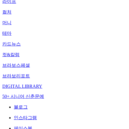
라이프
컬처
머니
테마
카드뉴스
컷&칼럼
브라보스페셜
브라보리포트
DIGITAL LIBRARY
50+ 시니어 신춘문예
블로그
인스타그램
페이스북