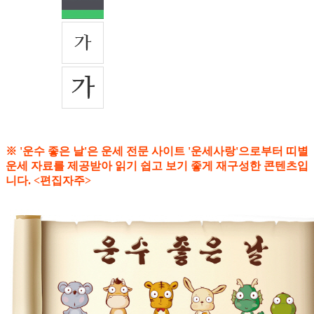
※ '운수 좋은 날'은 운세 전문 사이트 '운세사랑'으로부터 띠별
운세 자료를 제공받아 읽기 쉽고 보기 좋게 재구성한 콘텐츠입
니다. <편집자주>