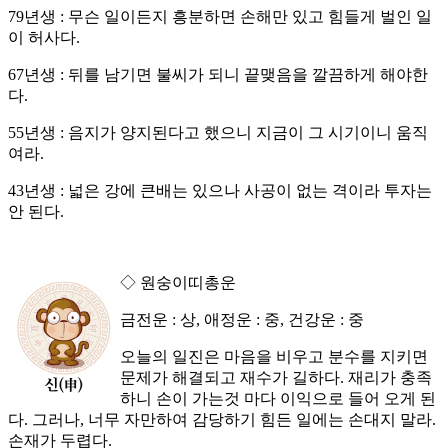
79년생 : 무슨 일이든지 흥분하면 손해만 있고 힘들게 벌인 일
이 허사다.
67년생 : 뒤를 남기면 불씨가 되니 끝맺음을 깔끔하게 해야한
다.
55년생 : 음지가 양지된다고 했으니 지금이 그 시기이니 움직
여라.
43년생 : 넓은 강에 큰배는 있으나 사공이 없는 격이라 투자는
안 된다.
◇ 원숭이띠총운
금전운 : 상, 애정운 : 중, 건강운 : 중
오늘의 일진은 마음을 비우고 분수를 지키면
문제가 해결되고 재수가 길하다. 재리가 충족
하니 손이 가는것 마다 이익으로 들어 오게 된
다. 그러나, 너무 자만하여 감당하기 힘든 일에는 손대지 말라.
손재가 두렵다.