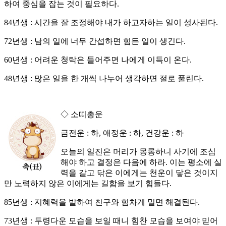
하여 중심을 잡는 것이 필요하다.
84년생 : 시간을 잘 조정해야 내가 하고자하는 일이 성사된다.
72년생 : 남의 일에 너무 간섭하면 힘든 일이 생긴다.
60년생 : 어려운 청탁은 들어주면 나에게 이득이 온다.
48년생 : 많은 일을 한 개씩 나누어 생각하면 절로 풀린다.
◇ 소띠총운
금전운 : 하, 애정운 : 하, 건강운 : 하
오늘의 일진은 머리가 몽롱하니 사기에 조심
해야 하고 결정은 다음에 하라. 이는 평소에 실
력을 갈고 닦은 이에게는 천운이 닿은 것이지
만 노력하지 않은 이에게는 길함을 보기 힘들다.
85년생 : 지혜력을 발하여 친구와 힘차게 밀면 해결된다.
73년생 : 두령다운 모습을 보일 때니 힘찬 모습을 보여야 믿어