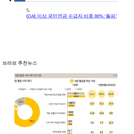
5.
65세 이상 국민연금 수급자 비중 80% ‘돌파’
브라보 추천뉴스