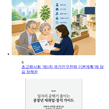
4.
초고령사회 ‘제1차 국가인구전략 기본계획’에 담
길 정책은