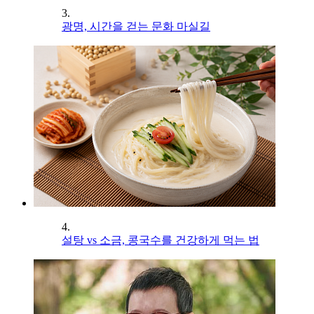
3.
광명, 시간을 걷는 문화 마실길
4.
설탕 vs 소금, 콩국수를 건강하게 먹는 법