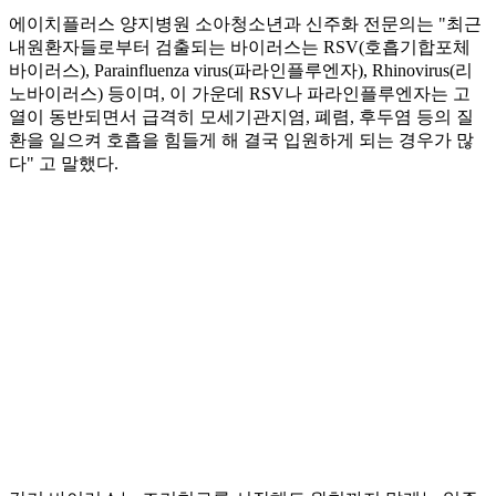
에이치플러스 양지병원 소아청소년과 신주화 전문의는 "최근
내원환자들로부터 검출되는 바이러스는 RSV(호흡기합포체
바이러스), Parainfluenza virus(파라인플루엔자), Rhinovirus(리
노바이러스) 등이며, 이 가운데 RSV나 파라인플루엔자는 고
열이 동반되면서 급격히 모세기관지염, 폐렴, 후두염 등의 질
환을 일으켜 호흡을 힘들게 해 결국 입원하게 되는 경우가 많
다" 고 말했다.