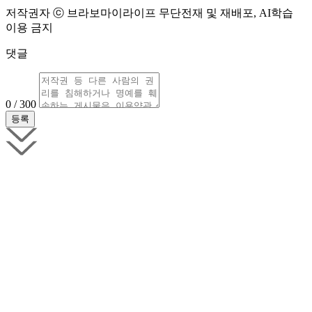
저작권자 ⓒ 브라보마이라이프 무단전재 및 재배포, AI학습
이용 금지
댓글
0 / 300