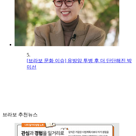
5.
[브라보 문화 이슈] 유방암 투병 후 더 단단해진 박
미선
브라보 추천뉴스