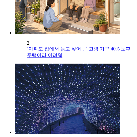
2.
‘아파도 집에서 늙고 싶어…’ 고령 가구 40% 노후
주택이라 어려워