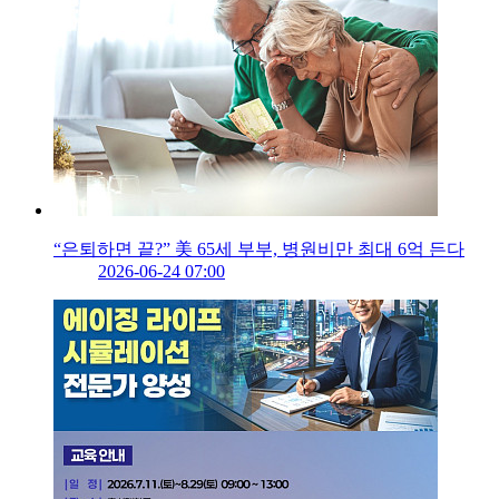
“은퇴하면 끝?” 美 65세 부부, 병원비만 최대 6억 든다
2026-06-24 07:00