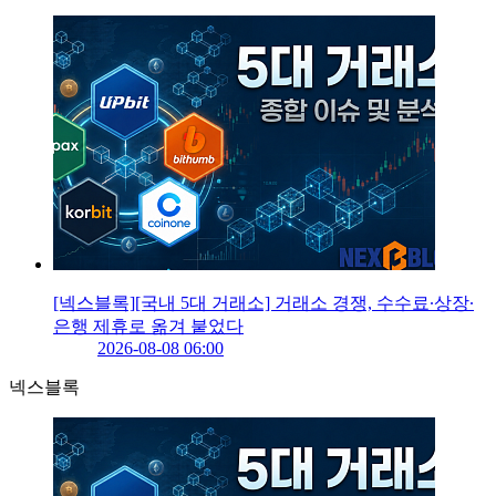
[넥스블록][국내 5대 거래소] 거래소 경쟁, 수수료∙상장∙
은행 제휴로 옮겨 붙었다
2026-08-08 06:00
넥스블록