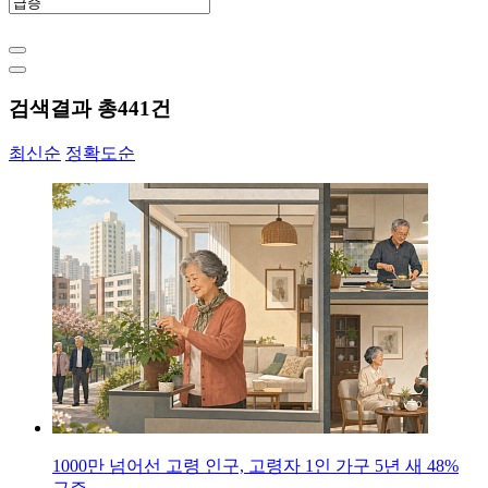
검색결과 총
441
건
최신순
정확도순
1000만 넘어선 고령 인구, 고령자 1인 가구 5년 새 48%