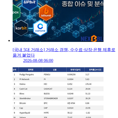
[국내 5대 거래소] 거래소 경쟁, 수수료∙상장∙은행 제휴로
옮겨 붙었다
2026-08-08 06:00