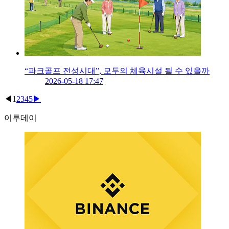
“파크골프 전성시대”, 모두의 체육시설 될 수 있을까
2026-05-18 17:47
◀
1
2
3
4
5
▶
이투데이