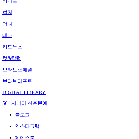
라이프
컬처
머니
테마
카드뉴스
컷&칼럼
브라보스페셜
브라보리포트
DIGITAL LIBRARY
50+ 시니어 신춘문예
블로그
인스타그램
페이스북