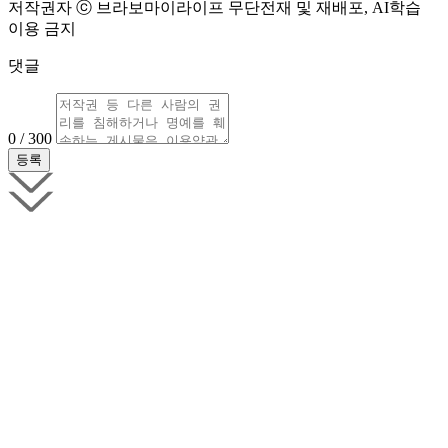
저작권자 ⓒ 브라보마이라이프 무단전재 및 재배포, AI학습
이용 금지
댓글
0 / 300