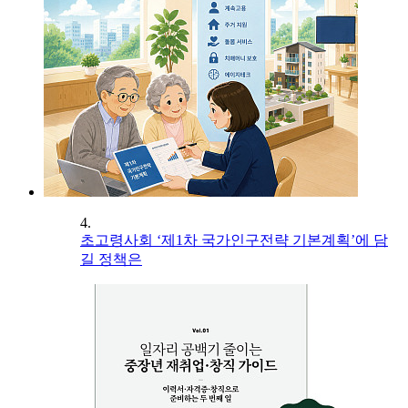
4.
초고령사회 ‘제1차 국가인구전략 기본계획’에 담
길 정책은