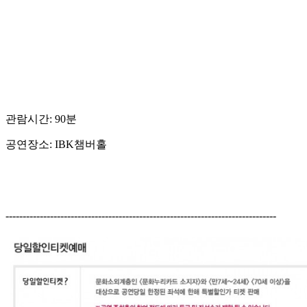
관람시간: 90분
공연장소: IBK챔버홀
-------------------------------------------------------------------------------