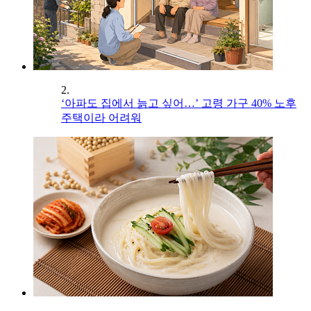
2.
‘아파도 집에서 늙고 싶어…’ 고령 가구 40% 노후
주택이라 어려워