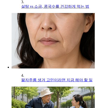
3.
설탕 vs 소금, 콩국수를 건강하게 먹는 법
4.
팔자주름 생겨 고민이라면 지금 해야 할 일