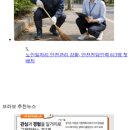
5.
노인일자리 안전관리 강화, 안전전담인력 613명 첫
배치
브라보 추천뉴스