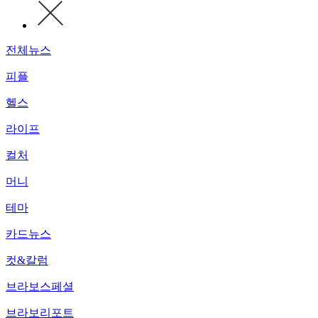
전체뉴스
피플
헬스
라이프
컬처
머니
테마
카드뉴스
컷&칼럼
브라보스페셜
브라보리포트