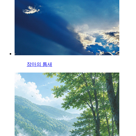
장마의 틈새