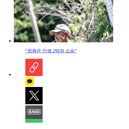
“정원은 인생 2막의 스승”