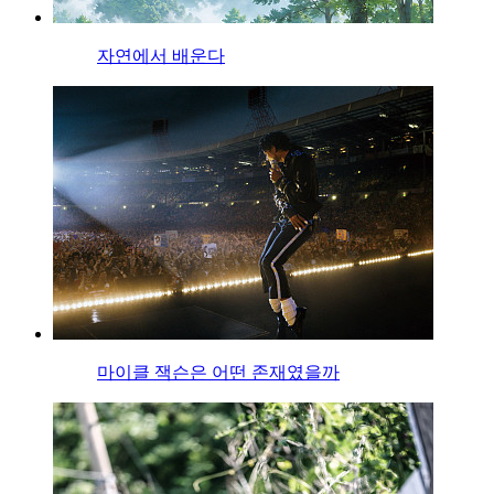
자연에서 배운다
마이클 잭슨은 어떤 존재였을까