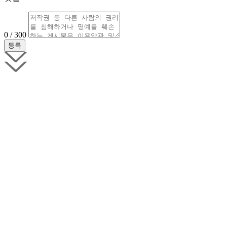
0 / 300