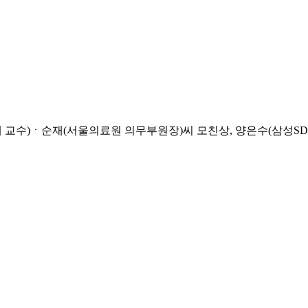
교수)ㆍ순재(서울의료원 의무부원장)씨 모친상, 양은수(삼성SD