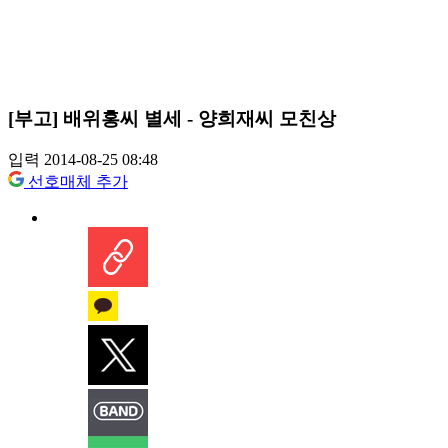
[부고] 배위홍씨 별세 - 양희재씨 모친상
입력 2014-08-25 08:48
선호매체 추가