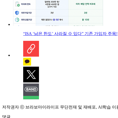
“ISA ‘남은 한도’ 사라질 수 있다” 기존 가입자 주목!
저작권자 ⓒ 브라보마이라이프 무단전재 및 재배포, AI학습 이
댓글