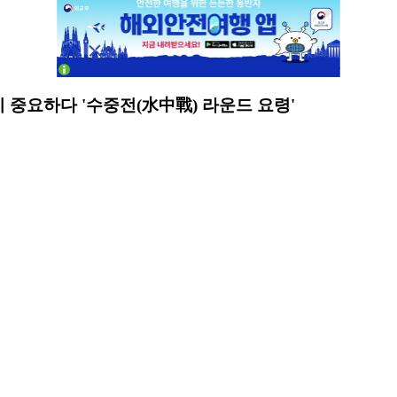
 중요하다 '수중전(水中戰) 라운드 요령'