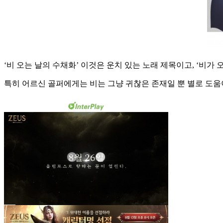
‘비 오는 날의 수채화’ 이것은 운치 있는 노래 제목이고, ‘비가
특히 어르신 골퍼에게는 비는 그냥 귀찮은 존재일 뿐 별로 도움