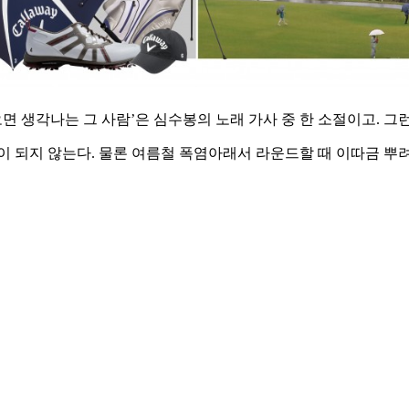
 오면 생각나는 그 사람’은 심수봉의 노래 가사 중 한 소절이고.
이 되지 않는다. 물론 여름철 폭염아래서 라운드할 때 이따금 뿌