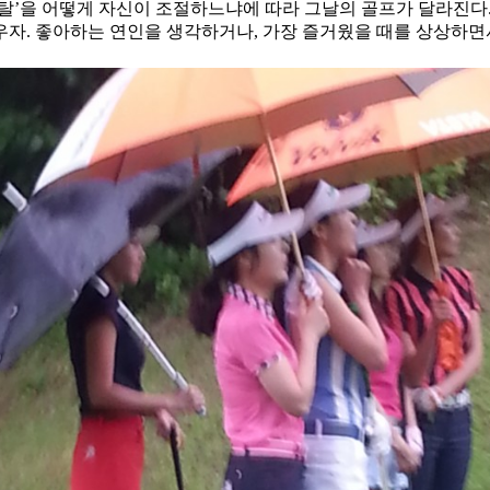
탈’을 어떻게 자신이 조절하느냐에 따라 그날의 골프가 달라진다
외우자. 좋아하는 연인을 생각하거나, 가장 즐거웠을 때를 상상하