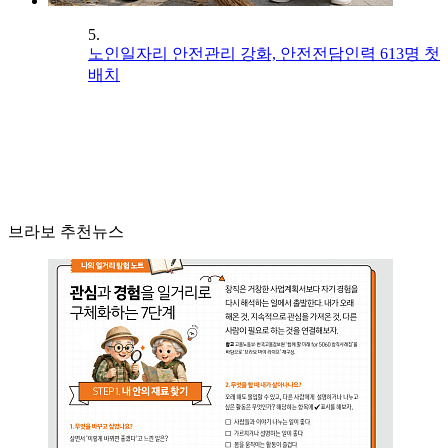
5.
노인일자리 안전관리 강화, 안전전담인력 613명 첫
배치
브라보 추천뉴스