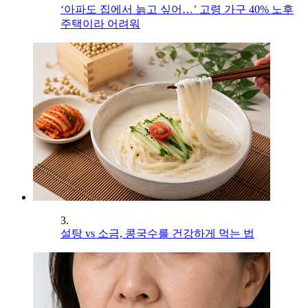
‘아파도 집에서 늙고 싶어…’ 고령 가구 40% 노후
주택이라 어려워
3.
설탕 vs 소금, 콩국수를 건강하게 먹는 법