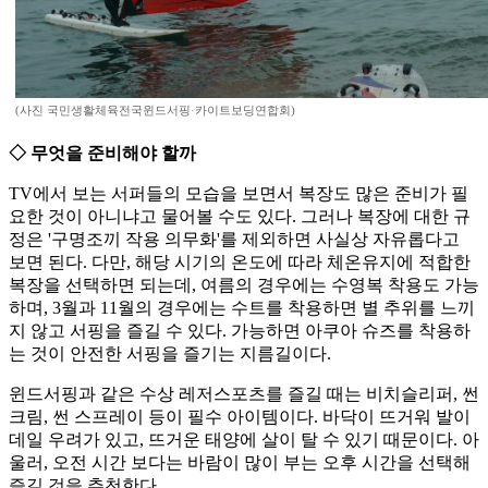
(사진 국민생활체육전국윈드서핑·카이트보딩연합회)
◇ 무엇을 준비해야 할까
TV에서 보는 서퍼들의 모습을 보면서 복장도 많은 준비가 필
요한 것이 아니냐고 물어볼 수도 있다. 그러나 복장에 대한 규
정은 '구명조끼 작용 의무화'를 제외하면 사실상 자유롭다고
보면 된다. 다만, 해당 시기의 온도에 따라 체온유지에 적합한
복장을 선택하면 되는데, 여름의 경우에는 수영복 착용도 가능
하며, 3월과 11월의 경우에는 수트를 착용하면 별 추위를 느끼
지 않고 서핑을 즐길 수 있다. 가능하면 아쿠아 슈즈를 착용하
는 것이 안전한 서핑을 즐기는 지름길이다.
윈드서핑과 같은 수상 레저스포츠를 즐길 때는 비치슬리퍼, 썬
크림, 썬 스프레이 등이 필수 아이템이다. 바닥이 뜨거워 발이
데일 우려가 있고, 뜨거운 태양에 살이 탈 수 있기 때문이다. 아
울러, 오전 시간 보다는 바람이 많이 부는 오후 시간을 선택해
즐길 것을 추천한다.