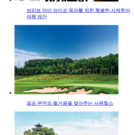
브라보 마이 라이프 독자를 위한 특별한 사케투어
여행 제안
골프 본연의 즐거움을 찾아주는 서원힐스