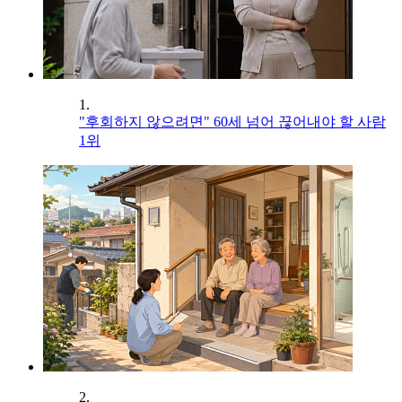
1.
"후회하지 않으려면" 60세 넘어 끊어내야 할 사람
1위
2.