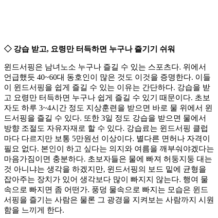
◇ 강습 받고, 요령만 터득하면 누구나 즐기기 쉬워
윈드서핑은 남녀노소 누구나 즐길 수 있는 스포츠다. 위에서
언급했듯 40~60대 동호인이 많은 것도 이것을 증명한다. 이들
이 윈드서핑을 쉽게 즐길 수 있는 이유는 간단하다. 강습을 받
고 요령만 터득하면 누구나 쉽게 즐길 수 있기 때문이다. 초보
자도 하루 3~4시간 정도 지상훈련을 받으면 바로 물 위에서 윈
드서핑을 즐길 수 있다. 또한 3일 정도 강습을 받으면 물에서
방향 조절도 자유자재로 할 수 있다. 강습료는 윈드서핑 클럽
마다 다르지만 보통 5만원선 이상이다. 별다른 면허나 자격이
필요 없다. 본인이 하고 싶다는 의지와 여름을 깨부숴야겠다는
마음가짐이면 충분하다. 초보자들은 물에 빠져 허둥지둥 대는
것 아니냐는 생각을 하겠지만, 윈드서핑의 보드 밑에 균형을
잡아주는 장치가 있어 생각보다 많이 빠지지 않는다. 행여 물
속으로 빠지면 좀 어떤가. 풍덩 물속으로 빠지는 모습은 윈드
서핑을 즐기는 사람은 물론 그 광경을 지켜보는 사람까지 시원
함을 느끼게 한다.