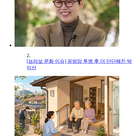
2.
[브라보 문화 이슈] 유방암 투병 후 더 단단해진 박
미선