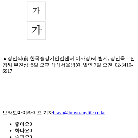
▲장선식(前 한국승강기안전센터 이사장)씨 별세, 장진욱ㆍ진
경씨 부친상=5일 오후 삼성서울병원, 발인 7일 오전, 02-3410-
6917
브라보마이라이프 기자
bravo@bravo-mylife.co.kr
좋아요
0
화나요
0
슬퍼요
0