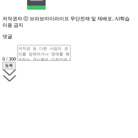
저작권자 ⓒ 브라보마이라이프 무단전재 및 재배포, AI학습
이용 금지
댓글
0 / 300