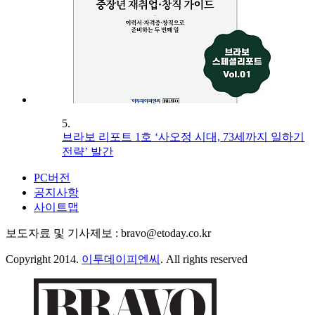
5.
브라보 리포트 1호 ‘사오정 시대, 73세까지 일하기
전략’ 발간
PC버전
공지사항
사이트맵
보도자료 및 기사제보 : bravo@etoday.co.kr
Copyright 2014.
이투데이피엔씨
. All rights reserved