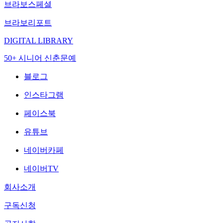
브라보스페셜
브라보리포트
DIGITAL LIBRARY
50+ 시니어 신춘문예
블로그
인스타그램
페이스북
유튜브
네이버카페
네이버TV
회사소개
구독신청