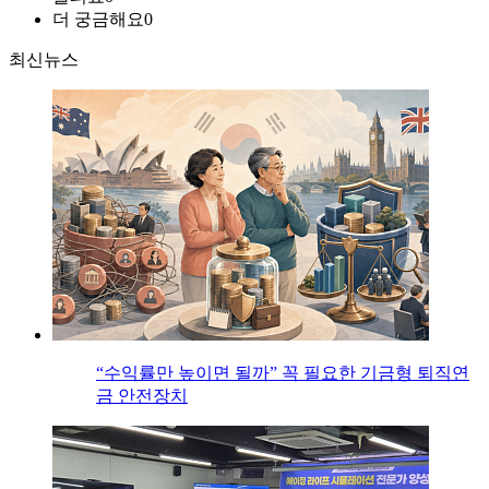
더 궁금해요
0
최신뉴스
“수익률만 높이면 될까” 꼭 필요한 기금형 퇴직연
금 안전장치