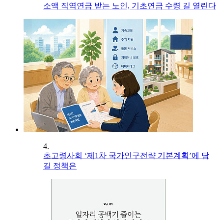
소액 직역연금 받는 노인, 기초연금 수령 길 열린다
4.
초고령사회 ‘제1차 국가인구전략 기본계획’에 담
길 정책은