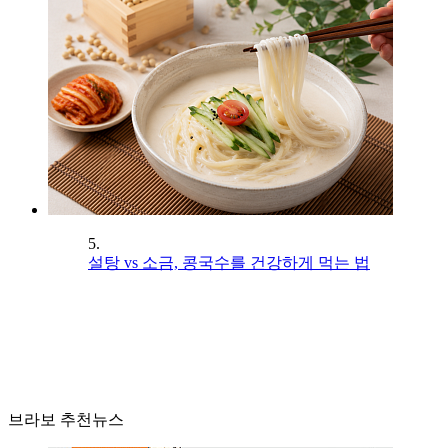
5.
설탕 vs 소금, 콩국수를 건강하게 먹는 법
브라보 추천뉴스