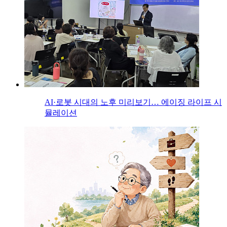
AI·로봇 시대의 노후 미리보기… 에이징 라이프 시
뮬레이션