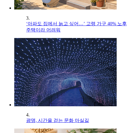
3.
‘아파도 집에서 늙고 싶어…’ 고령 가구 40% 노후
주택이라 어려워
4.
광명, 시간을 걷는 문화 마실길