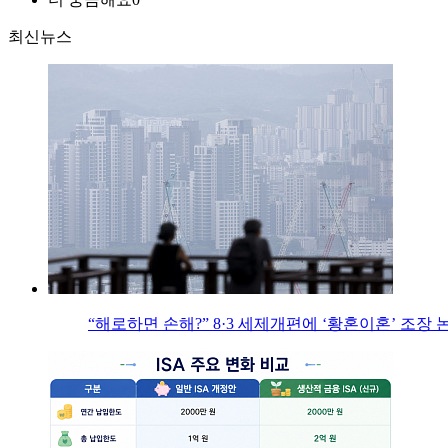
최신뉴스
“해로하면 손해?” 8·3 세제개편에 ‘황혼이혼’ 조장 