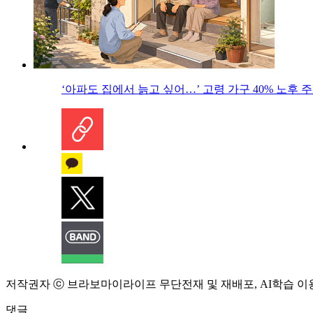
‘아파도 집에서 늙고 싶어…’ 고령 가구 40% 노후
저작권자 ⓒ 브라보마이라이프 무단전재 및 재배포, AI학습 이
댓글