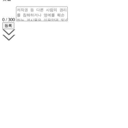
0 / 300