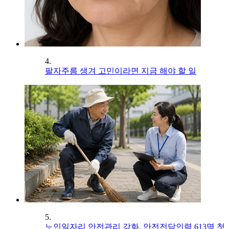
4.
팔자주름 생겨 고민이라면 지금 해야 할 일
5.
노인일자리 안전관리 강화, 안전전담인력 613명 첫