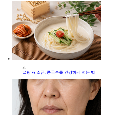
3.
설탕 vs 소금, 콩국수를 건강하게 먹는 법