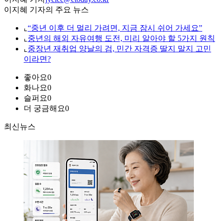
이지혜 기자의 주요 뉴스
⌞
“중년 이후 더 멀리 가려면, 지금 잠시 쉬어 가세요”
⌞
중년의 해외 자유여행 도전, 미리 알아야 할 5가지 원칙
⌞
중장년 재취업 양날의 검, 민간 자격증 딸지 말지 고민
이라면?
좋아요
0
화나요
0
슬퍼요
0
더 궁금해요
0
최신뉴스