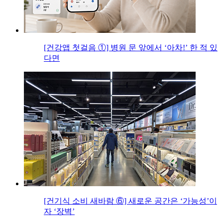
[건강앱 첫걸음 ①] 병원 문 앞에서 ‘아차!’ 한 적 있
다면
[건기식 소비 새바람 ⑥] 새로운 공간은 ‘가능성’이
자 ‘장벽’