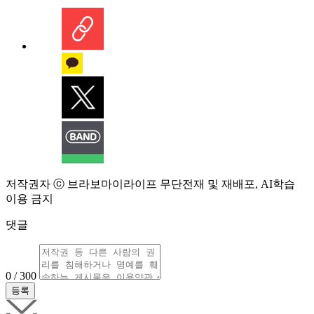
저작권자 ⓒ 브라보마이라이프 무단전재 및 재배포, AI학습
이용 금지
댓글
0 / 300