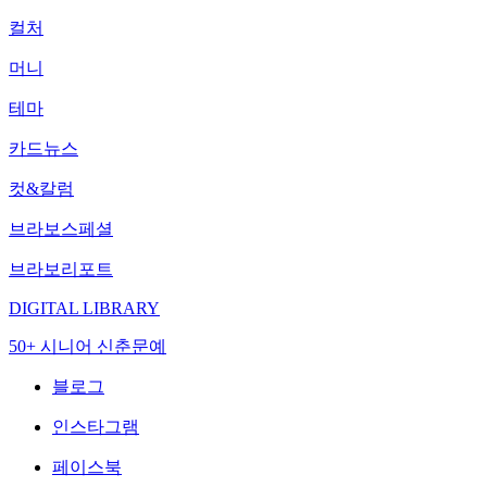
컬처
머니
테마
카드뉴스
컷&칼럼
브라보스페셜
브라보리포트
DIGITAL LIBRARY
50+ 시니어 신춘문예
블로그
인스타그램
페이스북