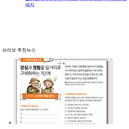
배치
브라보 추천뉴스