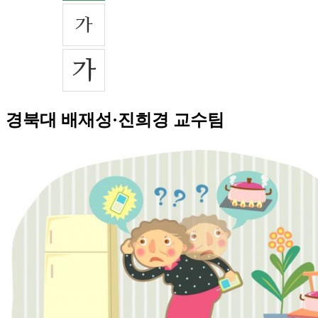
경북대 배재성·진희경 교수팀