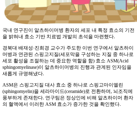
국내 연구진이 알츠하이머병 환자의 세포 내 특정 효소의 기전
을 밝혀내 효소 기반 치료법 개발의 초석을 마련했다.
경북대 배재성·진희경 교수가 주도한 이번 연구에서 알츠하이
머병과 연관된 스핑고지질(세포막을 구성하는 지질 중 하나로
세포 활성을 조절하는 데 중요한 역할을 함) 효소 ASM(Acid
sphingomyelinase)이 알츠하이머병의 진행과 관계된 인자임을
새롭게 규명해냈다.
ASM은 스핑고지질 대사 효소 중 하나로 스핑고마이엘린
(sphingomyelin)을 세라마이드(ceramide)로 전환하며, 뇌조직에
풍부하게 존재한다. 연구팀은 정상인에 비해 알츠하이머 환자
의 혈액에서 이러한 ASM 효소가 증가한 것을 확인했다.