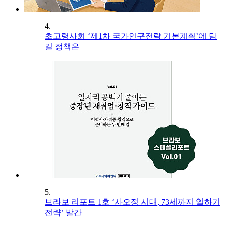
4.
초고령사회 ‘제1차 국가인구전략 기본계획’에 담
길 정책은
5.
브라보 리포트 1호 ‘사오정 시대, 73세까지 일하기
전략’ 발간