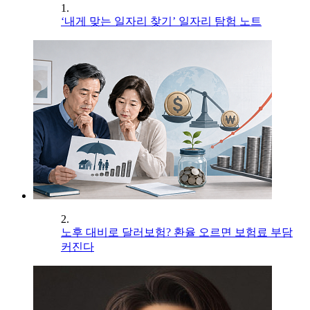
1.
‘내게 맞는 일자리 찾기’ 일자리 탐험 노트
2.
노후 대비로 달러보험? 환율 오르면 보험료 부담
커진다