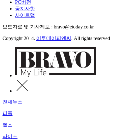
PC버전
공지사항
사이트맵
보도자료 및 기사제보 : bravo@etoday.co.kr
Copyright 2014.
이투데이피엔씨
. All rights reserved
전체뉴스
피플
헬스
라이프