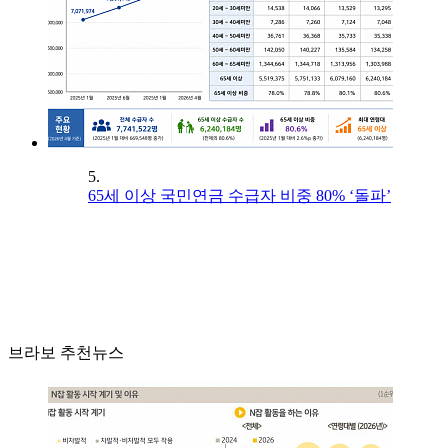
5.
65세 이상 국민연금 수급자 비중 80% ‘돌파’
브라보 추천뉴스