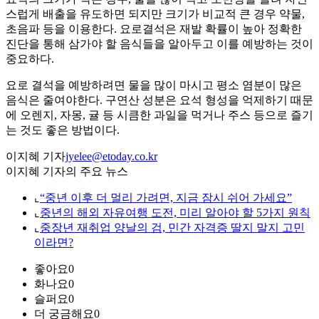
스럽게 배출을 유도하면 되지만 크기가 비교적 큰 경우 약물,
초음파 등을 이용한다. 요로결석은 재발 확률이 높아 정확한
진단을 통해 삼가야 할 음식들을 알아두고 이를 예방하는 것이
중요하다.
요로 결석을 예방하려면 물을 많이 마시고 평소 염분이 많은
음식은 줄여야한다. 구연산 성분은 요석 형성을 억제하기 때문
에 오렌지, 자몽, 귤 등 시큼한 과일을 먹거나 주스 등으로 즐기
는 것도 좋은 방법이다.
이지혜 기자
jyelee@etoday.co.kr
이지혜 기자의 주요 뉴스
⌞
“중년 이후 더 멀리 가려면, 지금 잠시 쉬어 가세요”
⌞
중년의 해외 자유여행 도전, 미리 알아야 할 5가지 원칙
⌞
중장년 재취업 양날의 검, 민간 자격증 딸지 말지 고민
이라면?
좋아요
0
화나요
0
슬퍼요
0
더 궁금해요
0