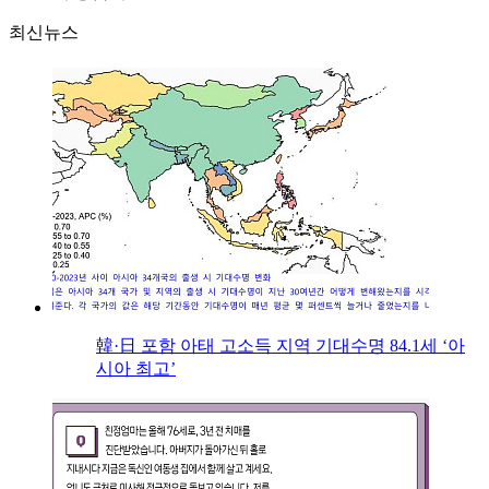
최신뉴스
韓·日 포함 아태 고소득 지역 기대수명 84.1세 ‘아
시아 최고’