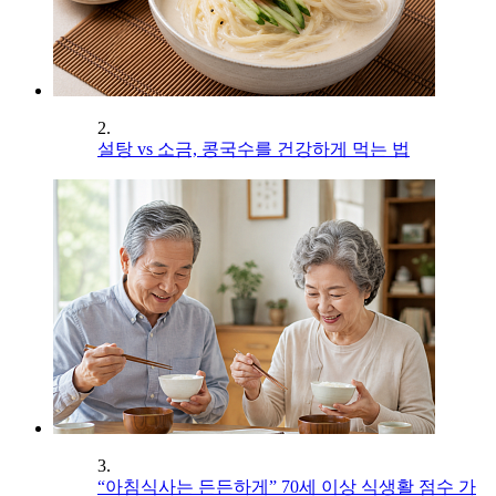
2.
설탕 vs 소금, 콩국수를 건강하게 먹는 법
3.
“아침식사는 든든하게” 70세 이상 식생활 점수 가