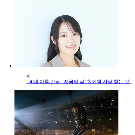
4.
“50대 이후 만남, ‘지금의 삶’ 함께할 사람 찾는 것”