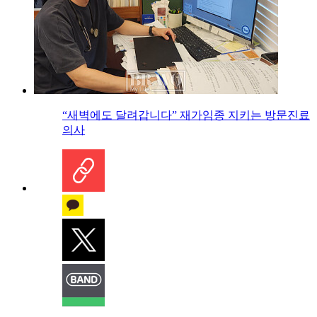
“새벽에도 달려갑니다” 재가임종 지키는 방문진료
의사