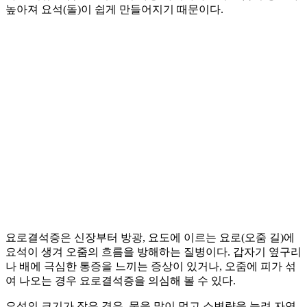
높아져 요석(돌)이 쉽게 만들어지기 때문이다.
요로결석증은 신장부터 방광, 요도에 이르는 요로(오줌 길)에
요석이 생겨 오줌의 흐름을 방해하는 질병이다. 갑자기 옆구리
나 배에 극심한 통증을 느끼는 증상이 있거나, 오줌에 피가 섞
여 나오는 경우 요로결석증을 의심해 볼 수 있다.
요석의 크기가 작은 경우, 물을 많이 먹고 소변량을 늘려 자연