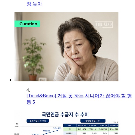
장 높아
4.
[Trend&Bravo] 거절 못 하는 시니어가 끊어야 할 행
동 5