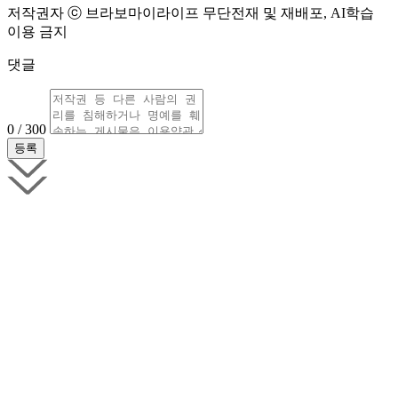
저작권자 ⓒ 브라보마이라이프 무단전재 및 재배포, AI학습
이용 금지
댓글
0 / 300