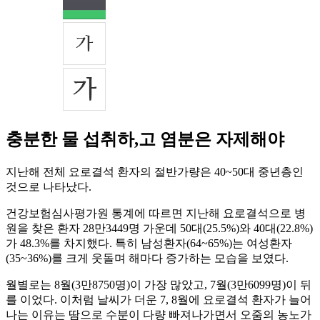
충분한 물 섭취하,고 염분은 자제해야
지난해 전체 요로결석 환자의 절반가량은 40~50대 중년층인
것으로 나타났다.
건강보험심사평가원 통계에 따르면 지난해 요로결석으로 병
원을 찾은 환자 28만3449명 가운데 50대(25.5%)와 40대(22.8%)
가 48.3%를 차지했다. 특히 남성환자(64~65%)는 여성환자
(35~36%)를 크게 웃돌며 해마다 증가하는 모습을 보였다.
월별로는 8월(3만8750명)이 가장 많았고, 7월(3만6099명)이 뒤
를 이었다. 이처럼 날씨가 더운 7, 8월에 요로결석 환자가 늘어
나는 이유는 땀으로 수분이 다량 빠져나가면서 오줌의 농노가