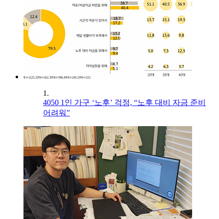
1.
4050 1인 가구 ‘노후’ 걱정, “노후 대비 자금 준비
어려워”