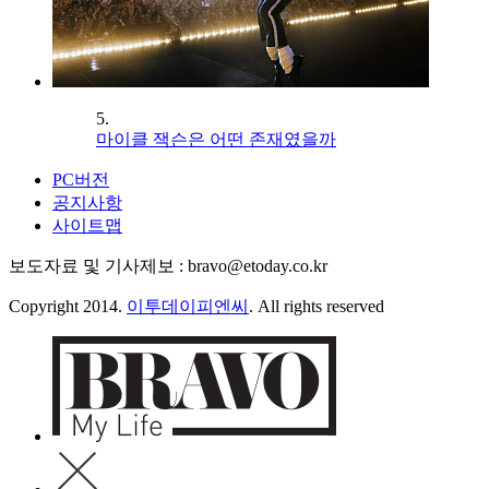
5.
마이클 잭슨은 어떤 존재였을까
PC버전
공지사항
사이트맵
보도자료 및 기사제보 : bravo@etoday.co.kr
Copyright 2014.
이투데이피엔씨
. All rights reserved