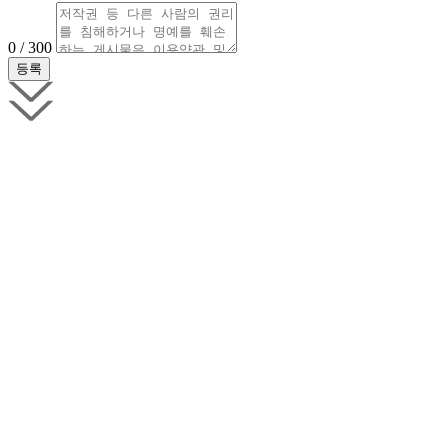
0 / 300