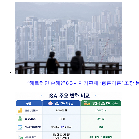
“해로하면 손해?” 8·3 세제개편에 ‘황혼이혼’ 조장 