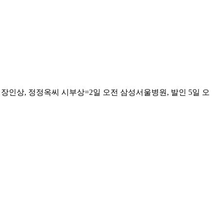
장인상, 정정옥씨 시부상=2일 오전 삼성서울병원, 발인 5일 오