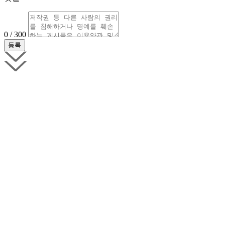
0 / 300