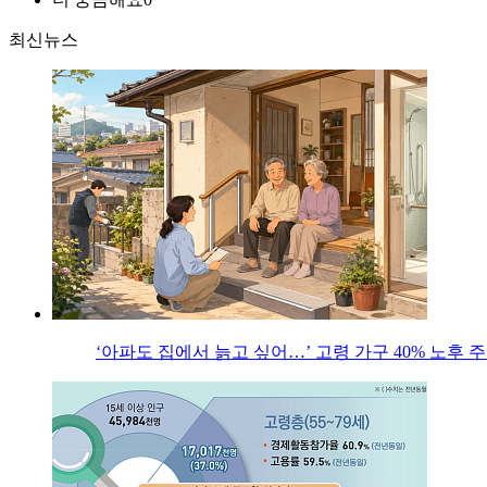
최신뉴스
‘아파도 집에서 늙고 싶어…’ 고령 가구 40% 노후