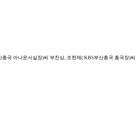
국 아나운서실장)씨 부친상, 조한제( KBS부산총국 총국장)씨 