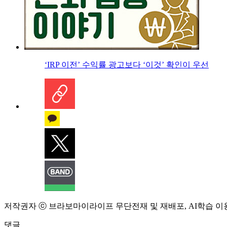
‘IRP 이전’ 수익률 광고보다 ‘이것’ 확인이 우선
저작권자 ⓒ 브라보마이라이프 무단전재 및 재배포, AI학습 이
댓글