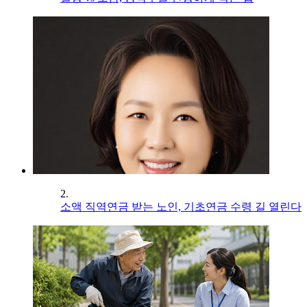
2.
소액 직역연금 받는 노인, 기초연금 수령 길 열린다