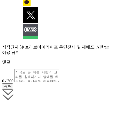
저작권자 ⓒ 브라보마이라이프 무단전재 및 재배포, AI학습
이용 금지
댓글
0 / 300