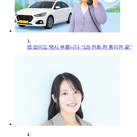
3.
앱 없이도 택시 부릅니다 “120 전화 한 통이면 끝”
4.