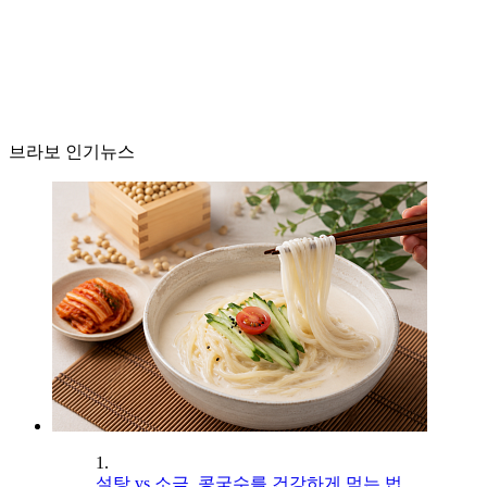
브라보 인기뉴스
1.
설탕 vs 소금, 콩국수를 건강하게 먹는 법