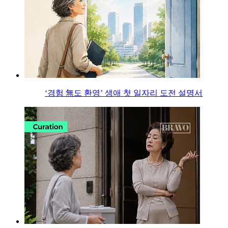
‘경험 無도 환영’ 생애 첫 일자리 도전 설명서