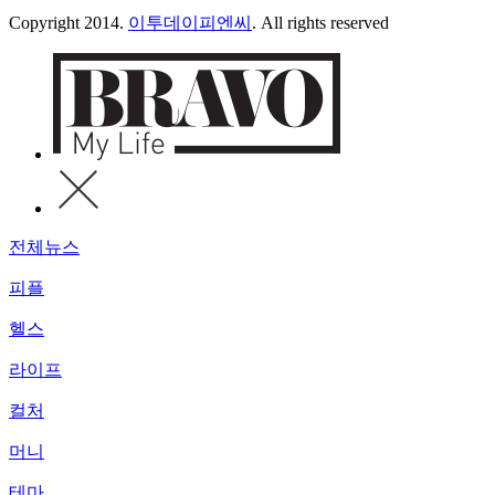
Copyright 2014.
이투데이피엔씨
. All rights reserved
전체뉴스
피플
헬스
라이프
컬처
머니
테마