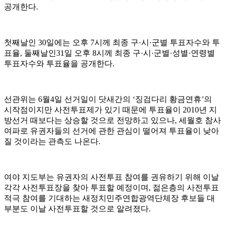
공개한다.
첫째날인 30일에는 오후 7시께 최종 구·시·군별 투표자수와 투
표율, 둘째날인31일 오후 8시께 최종 구·시·군별·성별·연령별
투표자수와 투표율을 공개한다.
선관위는 6월4일 선거일이 닷새간의 ‘징검다리 황금연휴’의
시작점이지만 사전투표제가 있기 때문에 투표율이 2010년 지
방선거 때보다는 상승할 것으로 전망하고 있으나, 세월호 참사
여파로 유권자들의 선거에 관한 관심이 떨어져 투표율이 낮아
질 것이라는 관측도 나온다.
여야 지도부는 유권자의 사전투표 참여를 권유하기 위해 이날
각각 사전투표장을 찾아 투표할 예정이며, 젊은층의 사전투표
적극 참여를 기대하는 새정치민주연합광역단체장 후보들 대
부분도 이날 사전투표할 것으로 알려졌다.