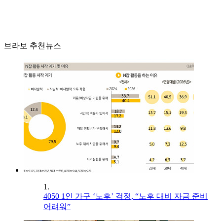
브라보 추천뉴스
1.
4050 1인 가구 ‘노후’ 걱정, “노후 대비 자금 준비
어려워”