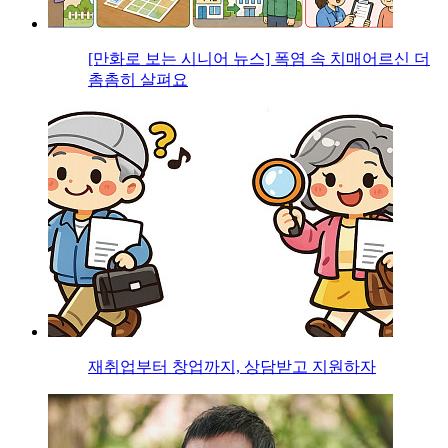
[만화로 보는 시니어 뉴스] 폭염 속 치매어르신 더
촘촘히 살펴요
재취업부터 창업까지, 상담받고 지원하자