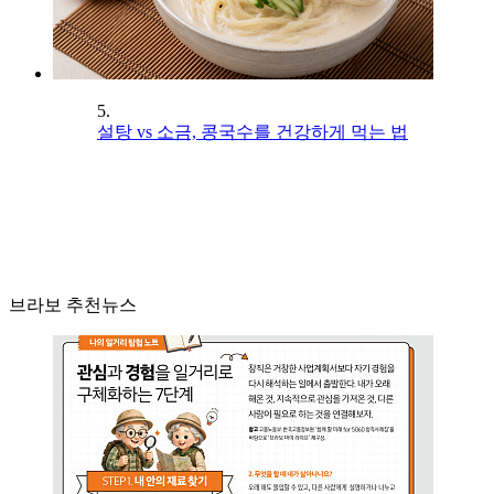
5.
설탕 vs 소금, 콩국수를 건강하게 먹는 법
브라보 추천뉴스