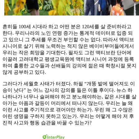
흔히들 100세 시대라 하고 어떤 분은 120세를 살 준비하라고
한다. 우리나라의 노인 연령 증가는 통계적 데이터로 입증 되
고 있으니 그 추세를 무조건 부인할 수는 없다. 따라서 액티브
시니어로 살기 위해 노력하는 적지 않은 베이비부머들에게서
우리는 작은 희망을 기대한다. 필자도 그런 액티브란 단어에
이끌려 고려대학교 평생교육원에 액티브 시니어 과정에 등록
하여 훌륭한 교수들과 선배들의 강의에 젊은 때 학창시절 못지
않게 공부하고 있다.
그러다가 세월호 사태가 터졌다. 하필 “개똥 밭에 떨어져도 이
승이 낫다” 는 어느 강사의 강의를 들은 이틀 후이다. 뉴스 하
나하나가 너무나 슬퍼해야 하고 분노해야하는, 같은 시대를 살
아가는 아픔과 갈등이 머리에서 떠나지 않는다. 우리는 늘 왜
이런 사고를 주기적으로 겪어야만 하는가. 우린 왜 그 수많은
어린 생명을 구하지 못하고 있는가. 우리는 어떻게 해야 저 후
진적 사고와 행동 습관을 바꿀 수 있는가?