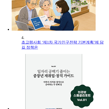
4.
초고령사회 ‘제1차 국가인구전략 기본계획’에 담
길 정책은