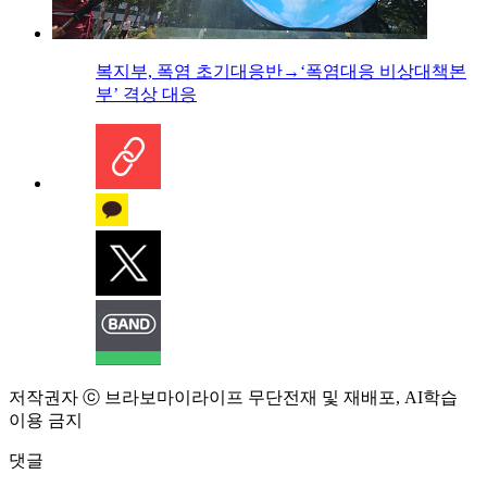
복지부, 폭염 초기대응반→‘폭염대응 비상대책본
부’ 격상 대응
저작권자 ⓒ 브라보마이라이프 무단전재 및 재배포, AI학습
이용 금지
댓글