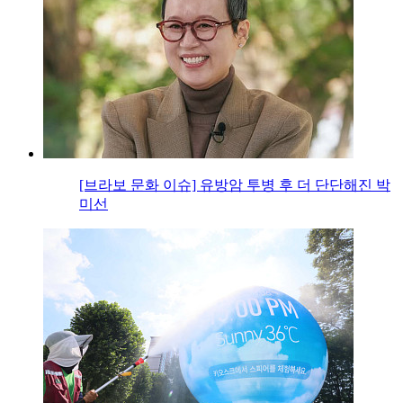
[브라보 문화 이슈] 유방암 투병 후 더 단단해진 박
미선