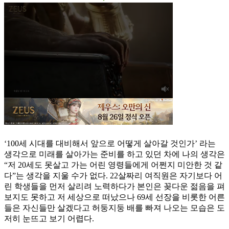
‘100세 시대를 대비해서 앞으로 어떻게 살아갈 것인가’ 라는
생각으로 미래를 살아가는 준비를 하고 있던 차에 나의 생각은
“저 20세도 못살고 가는 어린 영령들에게 어쩐지 미안한 것 같
다”는 생각을 지울 수가 없다. 22살짜리 여직원은 자기보다 어
린 학생들을 먼저 살리려 노력하다가 본인은 꽂다운 젊음을 펴
보지도 못하고 저 세상으로 떠났으나 69세 선장을 비롯한 어른
들은 자신들만 살겠다고 허둥지둥 배를 빠져 나오는 모습은 도
저히 눈뜨고 보기 어렵다.