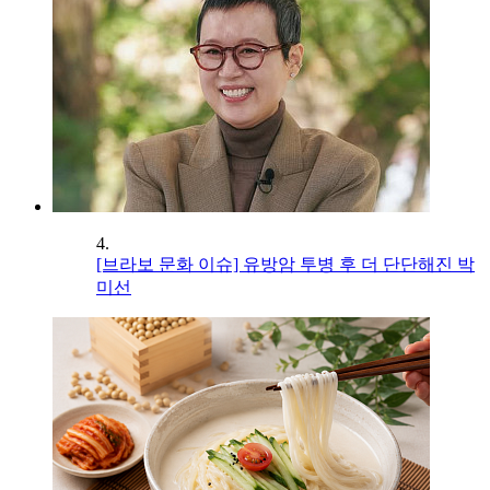
4.
[브라보 문화 이슈] 유방암 투병 후 더 단단해진 박
미선