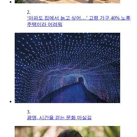
2.
‘아파도 집에서 늙고 싶어…’ 고령 가구 40% 노후
주택이라 어려워
3.
광명, 시간을 걷는 문화 마실길