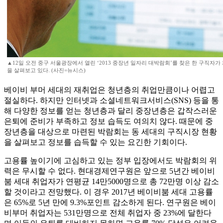
▲12일 오전 중구 서울광장에서 열린 ‘2013 중장년 일자리 대박람회’를 찾은 한 구직자가
을 살펴보고 있다. (사진=뉴시스)
베이비 부머 세대의 재취업은 청년층의 취업만큼이나 어렵고
절실하다. 하지만 인터넷과 소셜네트워크서비스(SNS) 등을 통
해 다양한 정보를 얻는 청년층과 달리 중장년층은 갑작스러운
은퇴에 준비가 부족하고 정보 습득도 여의치 않다. 때문에 중
장년층을 대상으로 마련된 박람회는 동 세대의 구직시장 현황
을 살펴보고 정보를 습득할 수 있는 요긴한 기회이다.
고용률 높이기에 고심하고 있는 정부 입장에서도 박람회의 위
력은 무시할 수 없다. 현대경제연구원은 앞으로 5년간 베이비
붐 세대 취업자가 연평균 14만5000명으로 총 72만명 이상 감소
할 것이라고 전망했다. 이 경우 2017년 베이비붐 세대 고용률
은 65%로 5년 만에 9.3%포인트 감소하게 된다. 연구원은 베이
비부머 취업자는 531만명으로 전체 취업자 중 23%에 달한다