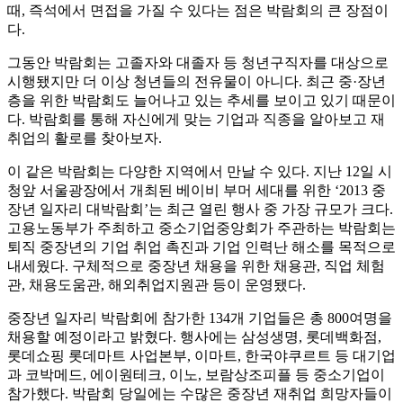
때, 즉석에서 면접을 가질 수 있다는 점은 박람회의 큰 장점이
다.
그동안 박람회는 고졸자와 대졸자 등 청년구직자를 대상으로
시행됐지만 더 이상 청년들의 전유물이 아니다. 최근 중·장년
층을 위한 박람회도 늘어나고 있는 추세를 보이고 있기 때문이
다. 박람회를 통해 자신에게 맞는 기업과 직종을 알아보고 재
취업의 활로를 찾아보자.
이 같은 박람회는 다양한 지역에서 만날 수 있다. 지난 12일 시
청앞 서울광장에서 개최된 베이비 부머 세대를 위한 ‘2013 중
장년 일자리 대박람회’는 최근 열린 행사 중 가장 규모가 크다.
고용노동부가 주최하고 중소기업중앙회가 주관하는 박람회는
퇴직 중장년의 기업 취업 촉진과 기업 인력난 해소를 목적으로
내세웠다. 구체적으로 중장년 채용을 위한 채용관, 직업 체험
관, 채용도움관, 해외취업지원관 등이 운영됐다.
중장년 일자리 박람회에 참가한 134개 기업들은 총 800여명을
채용할 예정이라고 밝혔다. 행사에는 삼성생명, 롯데백화점,
롯데쇼핑 롯데마트 사업본부, 이마트, 한국야쿠르트 등 대기업
과 코박메드, 에이원테크, 이노, 보람상조피플 등 중소기업이
참가했다. 박람회 당일에는 수많은 중장년 재취업 희망자들이