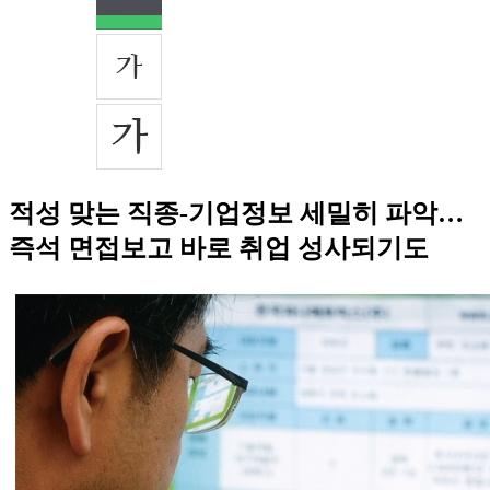
적성 맞는 직종-기업정보 세밀히 파악…
즉석 면접보고 바로 취업 성사되기도