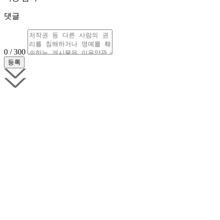
댓글
0 / 300