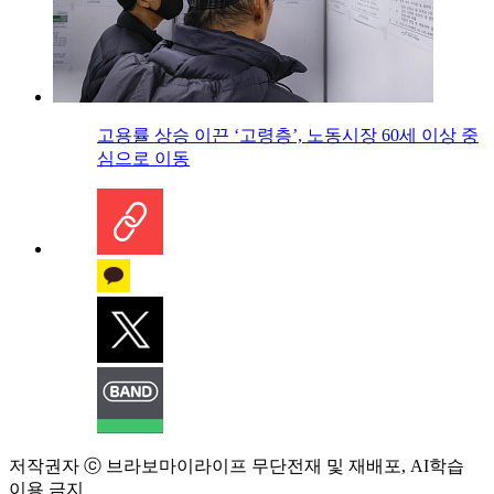
고용률 상승 이끈 ‘고령층’, 노동시장 60세 이상 중
심으로 이동
저작권자 ⓒ 브라보마이라이프 무단전재 및 재배포, AI학습
이용 금지