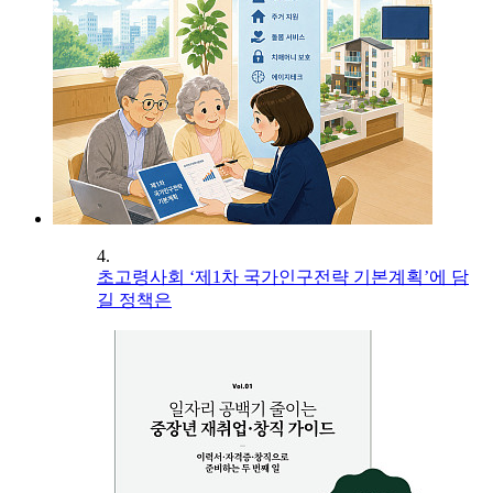
4.
초고령사회 ‘제1차 국가인구전략 기본계획’에 담
길 정책은