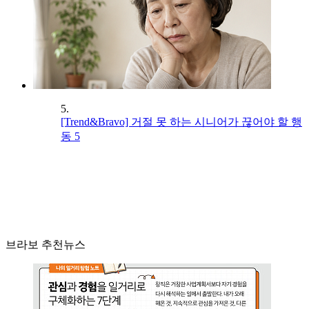
5.
[Trend&Bravo] 거절 못 하는 시니어가 끊어야 할 행
동 5
브라보 추천뉴스