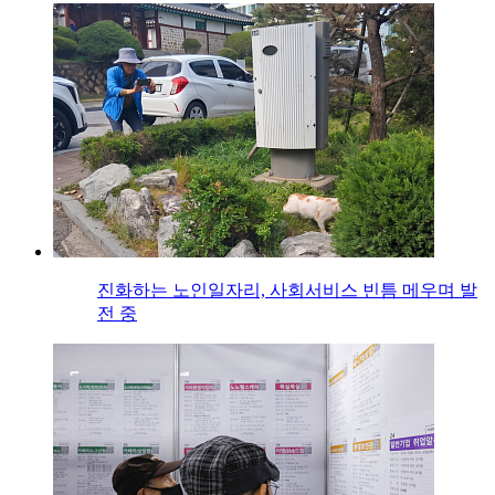
진화하는 노인일자리, 사회서비스 빈틈 메우며 발
전 중