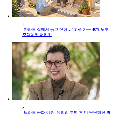
2.
‘아파도 집에서 늙고 싶어…’ 고령 가구 40% 노후
주택이라 어려워
3.
[브라보 문화 이슈] 유방암 투병 후 더 단단해진 박