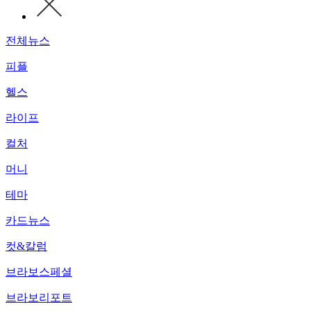
전체뉴스
피플
헬스
라이프
컬처
머니
테마
카드뉴스
컷&칼럼
브라보스페셜
브라보리포트