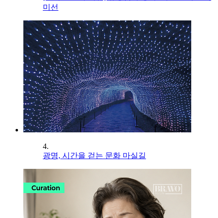
미선
4.
광명, 시간을 걷는 문화 마실길