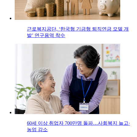
근로복지공단, ‘한국형 기금형 퇴직연금 모델 개
발’ 연구용역 착수
60세 이상 취업자 700만명 돌파…사회복지 늘고·
농업 감소