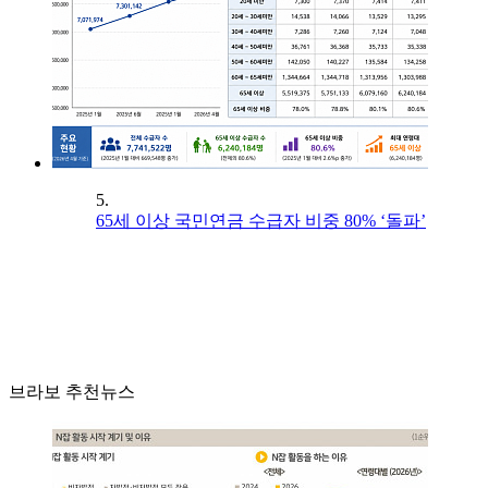
5.
65세 이상 국민연금 수급자 비중 80% ‘돌파’
브라보 추천뉴스