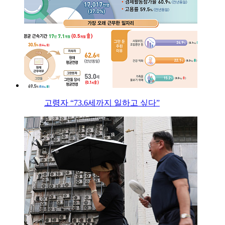
고령자 “73.6세까지 일하고 싶다”