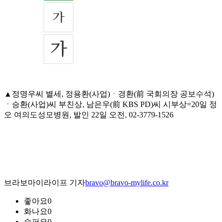
▲정명우씨 별세, 정용환(사업)ㆍ경환(前 국회의장 공보수석)
ㆍ승환(사업)씨 부친상, 남은우(前 KBS PD)씨 시부상=20일 정
오 여의도성모병원, 발인 22일 오전, 02-3779-1526
브라보마이라이프 기자
bravo@bravo-mylife.co.kr
좋아요
0
화나요
0
슬퍼요
0