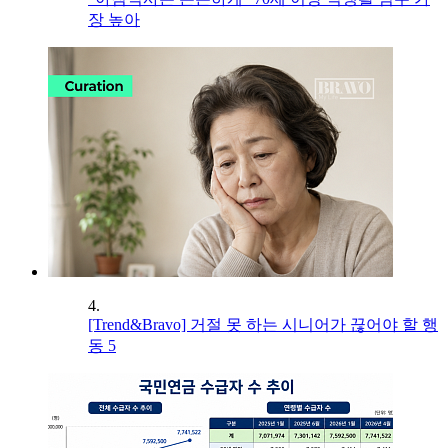
장 높아
4.
[Trend&Bravo] 거절 못 하는 시니어가 끊어야 할 행
동 5