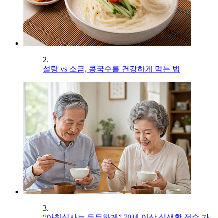
2.
설탕 vs 소금, 콩국수를 건강하게 먹는 법
3.
“아침식사는 든든하게” 70세 이상 식생활 점수 가