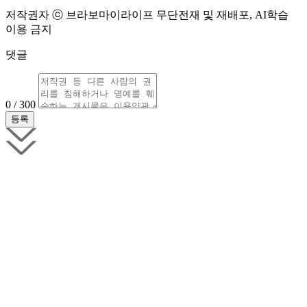
저작권자 ⓒ 브라보마이라이프 무단전재 및 재배포, AI학습
이용 금지
댓글
0 / 300