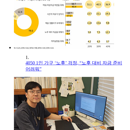
1.
4050 1인 가구 ‘노후’ 걱정, “노후 대비 자금 준비
어려워”