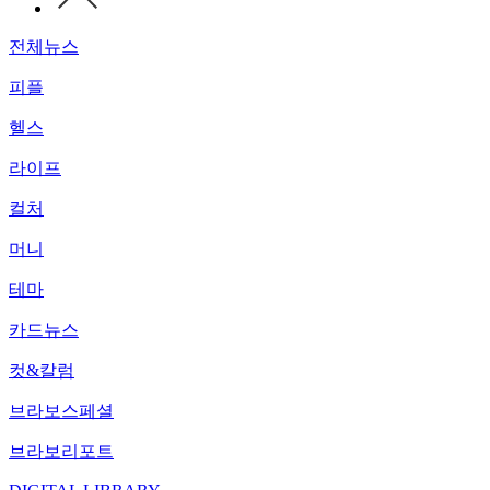
전체뉴스
피플
헬스
라이프
컬처
머니
테마
카드뉴스
컷&칼럼
브라보스페셜
브라보리포트