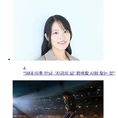
4.
“50대 이후 만남, ‘지금의 삶’ 함께할 사람 찾는 것”