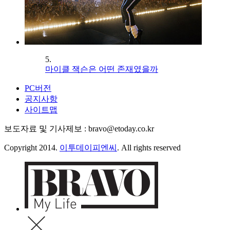
5.
마이클 잭슨은 어떤 존재였을까
PC버전
공지사항
사이트맵
보도자료 및 기사제보 : bravo@etoday.co.kr
Copyright 2014.
이투데이피엔씨
. All rights reserved