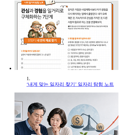
1.
‘내게 맞는 일자리 찾기’ 일자리 탐험 노트