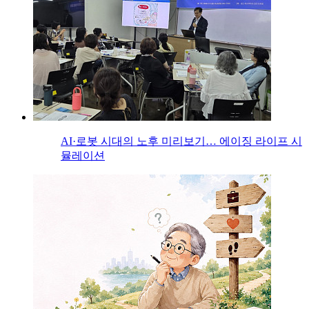
AI·로봇 시대의 노후 미리보기… 에이징 라이프 시
뮬레이션