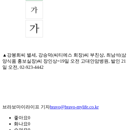
▲강봉희씨 별세, 강승덕(씨티에스 회장)씨 부친상, 최남석(삼
양식품 홍보실장)씨 장인상=19일 오전 고대안암병원, 발인 21
일 오전, 02-923-4442
브라보마이라이프 기자
bravo@bravo-mylife.co.kr
좋아요
0
화나요
0
슬퍼요
0