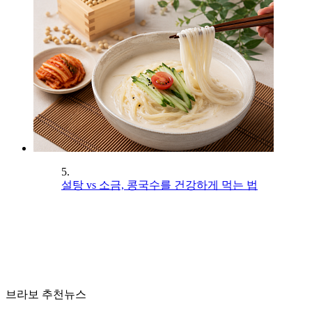
5.
설탕 vs 소금, 콩국수를 건강하게 먹는 법
브라보 추천뉴스