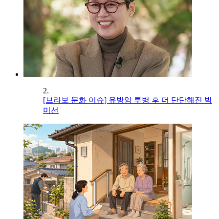
2.
[브라보 문화 이슈] 유방암 투병 후 더 단단해진 박
미선