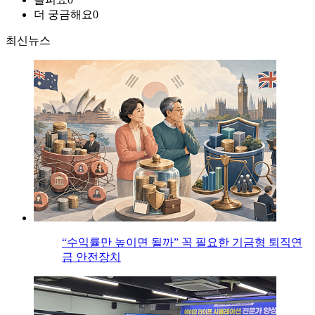
더 궁금해요
0
최신뉴스
“수익률만 높이면 될까” 꼭 필요한 기금형 퇴직연
금 안전장치