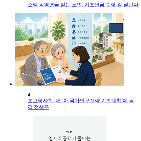
소액 직역연금 받는 노인, 기초연금 수령 길 열린다
4.
초고령사회 ‘제1차 국가인구전략 기본계획’에 담
길 정책은