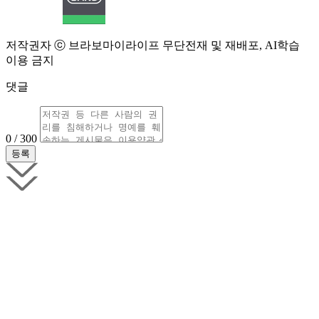
저작권자 ⓒ 브라보마이라이프 무단전재 및 재배포, AI학습
이용 금지
댓글
0 / 300