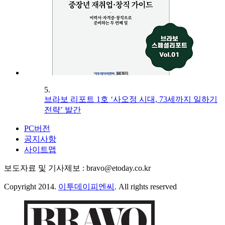
5.
브라보 리포트 1호 ‘사오정 시대, 73세까지 일하기
전략’ 발간
PC버전
공지사항
사이트맵
보도자료 및 기사제보 : bravo@etoday.co.kr
Copyright 2014.
이투데이피엔씨
. All rights reserved