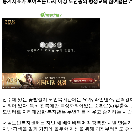
통계지표가 보여주는 65세 이상 노년층의 평생교육 참여율은 7
전주에 있는 꽃밭정이 노인복지관에는 요가, 라인댄스, 근력강화
치되어 있다. 특히 전북에만 특성화되어있는 순환운동(맞춤식 운
모임터로 자리매김한 복지관은 무언가를 배우고 즐기려는 사람
서울노인복지센터는 지난 해 베이비부머의 행복한 내일 만들기를
지난 평생을 일과 가정에 몰두한 자신을 위해 이제부터라도 휴