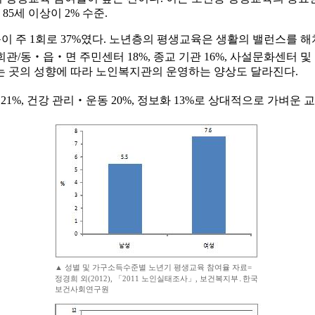
%, 85세 이상이 2% 수준.
다음이 주 1회로 37%였다. 노년층의 평생교육은 생활의 밸런스를 
회관/동‧읍‧면 주민센터 18%, 종교 기관 16%, 사설문화센터 
는 곳의 성향에 따라 노인복지관의 운영하는 양상도 달라진다.
 21%, 건강 관리‧운동 20%, 정보화 13%로 상대적으로 가벼운
▲ 성별 및 가구소득수준별 노년기 평생교육 참여율 자료=
정경희 외(2012), 「2011 노인실태조사」, 보건복지부․한국
보건사회연구원