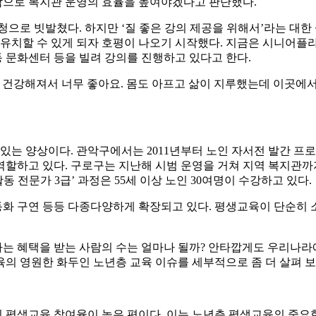
담으로 복지관 운영의 효율을 높여야겠다고 판단했다.
으로 빗발쳤다. 하지만 ‘질 좋은 강의 제공을 위해서’라는 대한 
 유치할 수 있게 되자 호평이 나오기 시작했다. 지금은 시니어플라
동 문화센터 등을 빌려 강의를 진행하고 있다고 한다.
 건강해져서 너무 좋아요. 몸도 아프고 삶이 지루했는데 이곳에
 양상이다. 관악구에서는 2011년부터 노인 자서전 발간 프로
할하고 있다. 구로구는 지난해 시범 운영을 거쳐 지역 복지관까
전문가 3급’ 과정은 55세 이상 노인 30여명이 수강하고 있다.
 동화 구연 등등 다종다양하게 확장되고 있다. 평생교육이 단순히
 혜택을 받는 사람의 수는 얼마나 될까? 안타깝게도 우리나라에서
의 영원한 화두인 노년층 교육 이슈를 세부적으로 좀 더 살펴 보
층의 평생교육 참여율이 높은 편이다. 이는 노년층 평생교육의 중