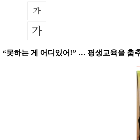
“못하는 게 어디있어!” … 평생교육을 춤