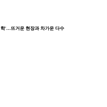
대학'…뜨거운 현장과 차가운 다수