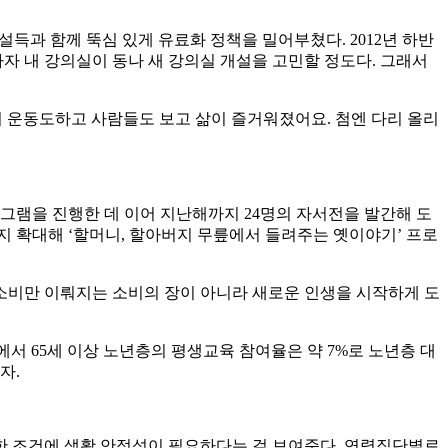
설득과 함께 뚝심 있게 유료화 정책을 밀어부쳤다. 2012년 하반
자 내 강의실이 동나 새 강의실 개설을 고민할 정도다. 그래서
서 운동도하고 사람들도 보고 삶이 즐거워졌어요. 첨엔 다리 올리
그램을 진행한 데 이어 지난해까지 24명의 자서전을 발간해 도
지 확대해 ‘할머니, 할아버지 무릎에서 들려주는 옛이야기’ 프로
 소비만 이뤄지는 소비의 장이 아니라 새로운 인생을 시작하게 도
 65세 이상 노년층의 평생교육 참여율은 약 7%로 노년층 대
자.
요한 조건에 생활 안정성이 필요하다는 걸 보여준다. 연령집단별로