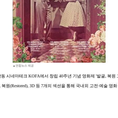
▲연합뉴스 제공
 시네마테크 KOFA에서 창립 40주년 기념 영화제 '발굴, 복원
lkies), 복원(Restored), 3D 등 7개의 섹션을 통해 국내외 고전·예술 