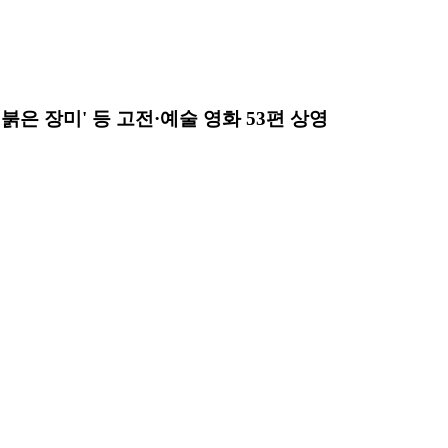
붉은 장미' 등 고전·예술 영화 53편 상영