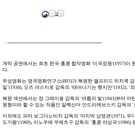
개막 공연에서는 최초 한국·홍콩 합작영화 '이국정원'(1957)이
다.
무성영화는 영국영화연구소(BFI)가 복원한 앨프리드 히치콕 감독의 
밑’(1930), 오즈 야스지로 감독의 ‘태어나기는 했지만’(1932), ‘
복원 섹션에서는 장 그레미옹 감독의 '여름의 빛'(1943)부터 
원형이라 할 수 있는 작품인 알렉산더 안드리에브스키 감독의 '로빈슨 
이외에도 피터 보그다노비치 감독의 '마지막 상영관'(1971), 우디 
도가왕‘(1969), 이노우에 우메츠구 감독의 ’홍콩 야상곡‘(19