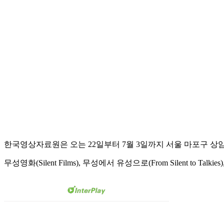
한국영상자료원은 오는 22일부터 7월 3일까지 서울 마포구 상암동
무성영화(Silent Films), 무성에서 유성으로(From Silent to Ta