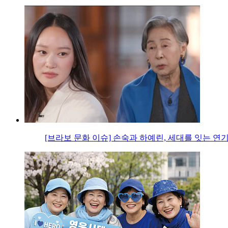
[브라보 문화 이슈] 손숙과 하예린, 세대를 잇는 연