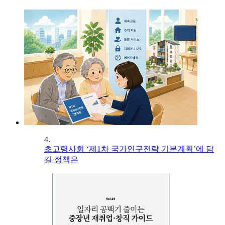
4.
초고령사회 ‘제1차 국가인구전략 기본계획’에 담
길 정책은