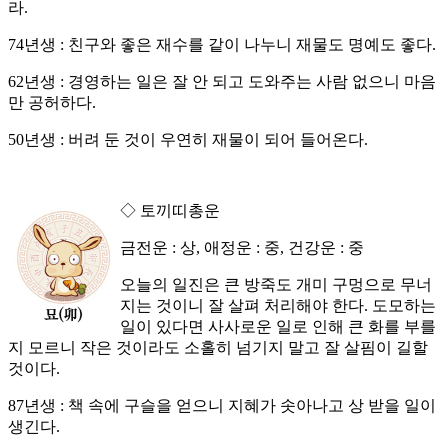
라.
74년생 : 친구와 좋은 재수를 같이 나누니 재물도 명예도 좋다.
62년생 : 경영하는 일은 잘 안 되고 도와주는 사람 없으니 마음
만 공허하다.
50년생 : 버려 둔 것이 우연히 재물이 되어 들어온다.
◇ 토끼띠총운
금전운 : 상, 애정운 : 중, 건강운 : 중
오늘의 일진은 큰 방죽도 개미 구멍으로 무너
지는 것이니 잘 살펴 처리해야 한다. 도모하는
일이 있다면 사사로운 일로 인해 큰 화를 부를
지 모르니 작은 것이라도 소홀히 넘기지 말고 잘 살핌이 길할
것이다.
87년생 : 책 속에 구슬을 얻으니 지혜가 솟아나고 상 받을 일이
생긴다.