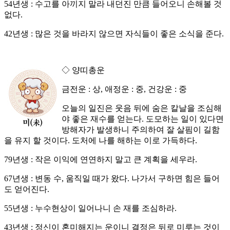
54년생 : 수고를 아끼지 말라 내던진 만큼 들어오니 손해볼 것
없다.
42년생 : 많은 것을 바라지 않으면 자식들이 좋은 소식을 준다.
◇ 양띠총운
금전운 : 상, 애정운 : 중, 건강운 : 중
오늘의 일진은 웃음 뒤에 숨은 칼날을 조심해
야 좋은 재수를 얻는다. 도모하는 일이 있다면
방해자가 발생하니 주의하여 잘 살핌이 길함
을 유지 할 것이다. 도처에 나를 해하는 이로 가득하다.
79년생 : 작은 이익에 연연하지 말고 큰 계획을 세우라.
67년생 : 변동 수, 움직일 때가 왔다. 나가서 구하면 힘은 들어
도 얻어진다.
55년생 : 누수현상이 일어나니 손 재를 조심하라.
43년생 : 정신이 혼미해지는 운이니 결정은 뒤로 미루는 것이