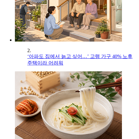
2.
‘아파도 집에서 늙고 싶어…’ 고령 가구 40% 노후
주택이라 어려워