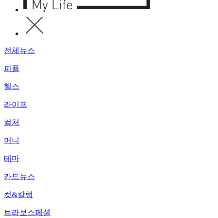
전체뉴스
피플
헬스
라이프
컬처
머니
테마
카드뉴스
컷&칼럼
브라보스페셜