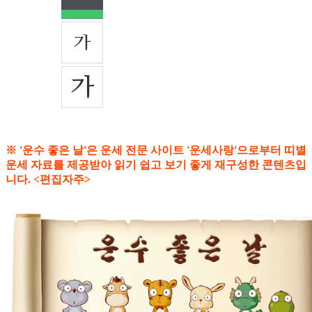
※ '운수 좋은 날'은 운세 전문 사이트 '운세사랑'으로부터 띠별
운세 자료를 제공받아 읽기 쉽고 보기 좋게 재구성한 콘텐츠입
니다. <편집자주>