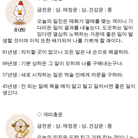
금전운 : 상, 애정운 : 상, 건강운 : 중
오늘의 일진은 매화가 열매를 맺는 격이니 기
다리든 일이 결과를 내놓는다. 도모하는 일이
있다면 열심히 노력하는 가운데 좋은 일이 발
생할 것이며 이익 또한 배가되어 나를 기쁘게 할 괘이다..
81년생 : 의지할 곳이 없으니 모든 일은 내 손으로 해결하라.
69년생 : 기분 상하든 그 일이 오히려 나를 구해내는구나.
57년생 : 새로 시작하는 일은 역술 인에게 자문을 구하라.
45년생 : 안 되는 일에 목을 매지 말고 털고 일어서면 좋은 일이
생긴다.
◇ 개띠총운
금전운 : 상, 애정운 : 상, 건강운 : 중
오늘의 일진은 도랑 치고 가재 잡는 격이니 노