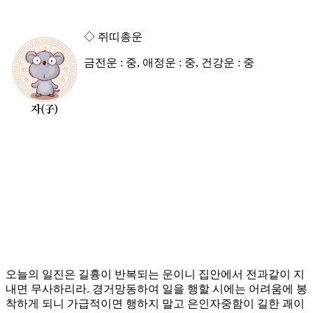
◇ 쥐띠총운
금전운 : 중, 애정운 : 중, 건강운 : 중
오늘의 일진은 길흉이 반복되는 운이니 집안에서 전과같이 지
내면 무사하리라. 경거망동하여 일을 행할 시에는 어려움에 봉
착하게 되니 가급적이면 행하지 말고 은인자중함이 길한 괘이