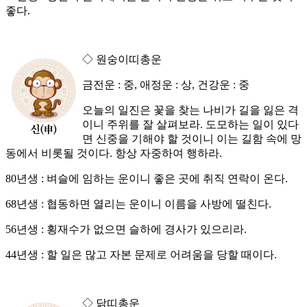
좋다.
◇ 원숭이띠총운
금전운 : 중, 애정운 : 상, 건강운 : 중
오늘의 일진은 꽃을 찾는 나비가 길을 잃은 격
이니 주위를 잘 살펴보라. 도모하는 일이 있다
면 신중을 기해야 할 것이니 이는 길함 속에 망
동에서 비롯될 것이다. 항상 자중하여 행하라.
80년생 : 벼슬에 임하는 운이니 좋은 곳에 취직 연락이 온다.
68년생 : 협동하면 열리는 운이니 이름을 사방에 떨친다.
56년생 : 횡재수가 없으면 슬하에 경사가 있으리라.
44년생 : 할 일은 많고 자본 문제로 어려움을 당할 때이다.
◇ 닭띠총운