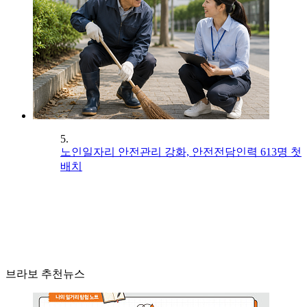
5.
노인일자리 안전관리 강화, 안전전담인력 613명 첫
배치
브라보 추천뉴스