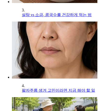
3.
설탕 vs 소금, 콩국수를 건강하게 먹는 법
4.
팔자주름 생겨 고민이라면 지금 해야 할 일