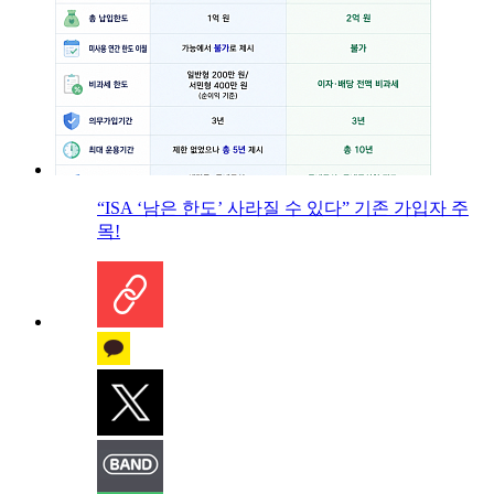
“ISA ‘남은 한도’ 사라질 수 있다” 기존 가입자 주
목!