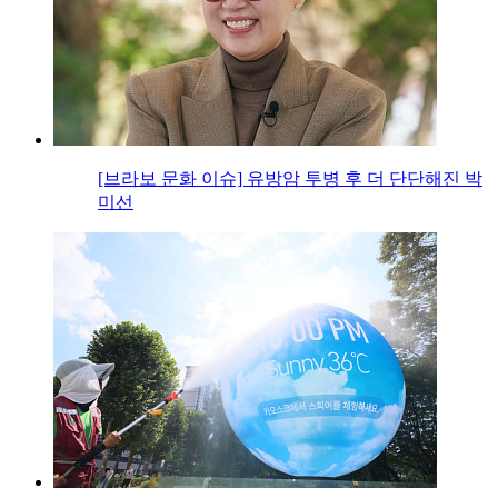
[브라보 문화 이슈] 유방암 투병 후 더 단단해진 박
미선