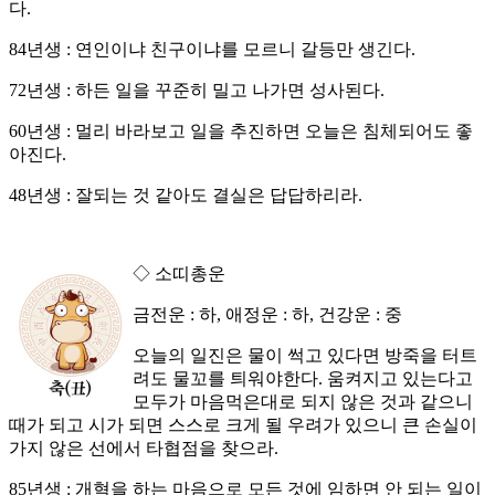
다.
84년생 : 연인이냐 친구이냐를 모르니 갈등만 생긴다.
72년생 : 하든 일을 꾸준히 밀고 나가면 성사된다.
60년생 : 멀리 바라보고 일을 추진하면 오늘은 침체되어도 좋
아진다.
48년생 : 잘되는 것 같아도 결실은 답답하리라.
◇ 소띠총운
금전운 : 하, 애정운 : 하, 건강운 : 중
오늘의 일진은 물이 썩고 있다면 방죽을 터트
려도 물꼬를 틔워야한다. 움켜지고 있는다고
모두가 마음먹은대로 되지 않은 것과 같으니
때가 되고 시가 되면 스스로 크게 될 우려가 있으니 큰 손실이
가지 않은 선에서 타협점을 찾으라.
85년생 : 개혁을 하는 마음으로 모든 것에 임하면 안 되는 일이