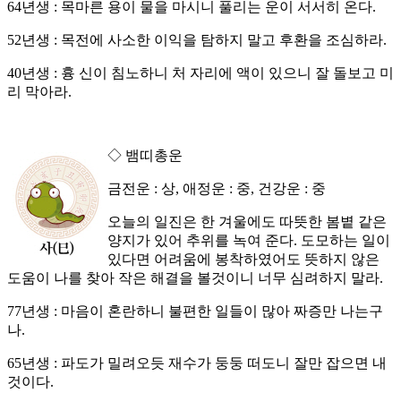
64년생 : 목마른 용이 물을 마시니 풀리는 운이 서서히 온다.
52년생 : 목전에 사소한 이익을 탐하지 말고 후환을 조심하라.
40년생 : 흉 신이 침노하니 처 자리에 액이 있으니 잘 돌보고 미
리 막아라.
◇ 뱀띠총운
금전운 : 상, 애정운 : 중, 건강운 : 중
오늘의 일진은 한 겨울에도 따뜻한 봄볕 같은
양지가 있어 추위를 녹여 준다. 도모하는 일이
있다면 어려움에 봉착하였어도 뜻하지 않은
도움이 나를 찾아 작은 해결을 볼것이니 너무 심려하지 말라.
77년생 : 마음이 혼란하니 불편한 일들이 많아 짜증만 나는구
나.
65년생 : 파도가 밀려오듯 재수가 둥둥 떠도니 잘만 잡으면 내
것이다.