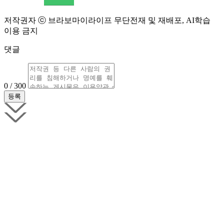
저작권자 ⓒ 브라보마이라이프 무단전재 및 재배포, AI학습
이용 금지
댓글
0 / 300