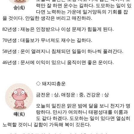
력만 잘 하면 운수는 길하다. 도모하는 일이 있
다면 노력하는 가운데 일거양득의 기회를 잡
을 것이다. 안일한 생각은 버리고 매진하라.
82년생 : 재능은 인정받으나 이성 문제가 힘들게 된다.
70년생 : 대들보가 무너져도 재수는 길하다.
58년생 : 운이 열려지니 침체되던 일들이 하나씩 풀려간다.
46년생 : 문서에 이익이 있으니 움직이면 좋은 운이다.
◇ 돼지띠총운
금전운 : 상, 애정운 : 중, 건강운 : 상
오늘의 일진은 맑은 밤에 달을 보니 천지가 명
랑하다. 만사가 여의하니 태평성대를 이룸과
도 같다 하겠다. 도모하는 일이 있다면 열심히
노력할 것이니 길함이 가득해 복이 깃든다.