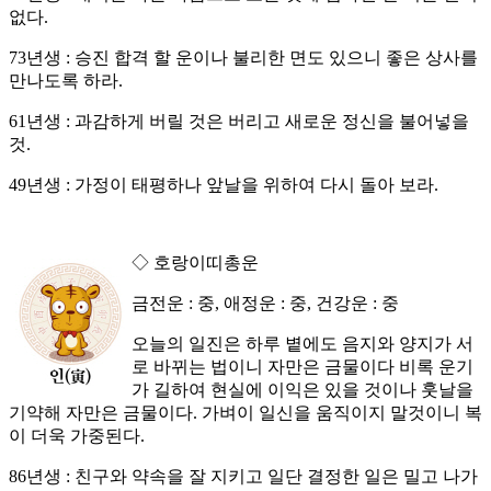
없다.
73년생 : 승진 합격 할 운이나 불리한 면도 있으니 좋은 상사를
만나도록 하라.
61년생 : 과감하게 버릴 것은 버리고 새로운 정신을 불어넣을
것.
49년생 : 가정이 태평하나 앞날을 위하여 다시 돌아 보라.
◇ 호랑이띠총운
금전운 : 중, 애정운 : 중, 건강운 : 중
오늘의 일진은 하루 볕에도 음지와 양지가 서
로 바뀌는 법이니 자만은 금물이다 비록 운기
가 길하여 현실에 이익은 있을 것이나 훗날을
기약해 자만은 금물이다. 가벼이 일신을 움직이지 말것이니 복
이 더욱 가중된다.
86년생 : 친구와 약속을 잘 지키고 일단 결정한 일은 밀고 나가