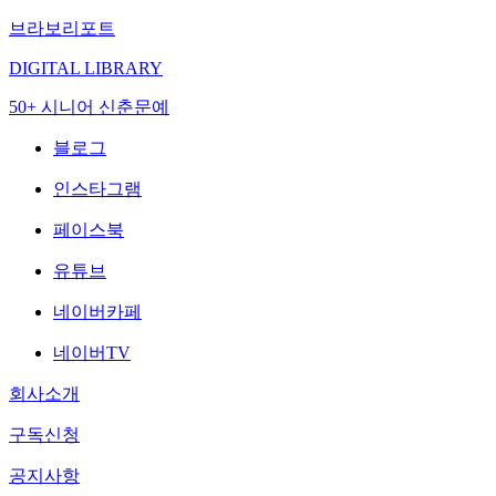
브라보리포트
DIGITAL LIBRARY
50+ 시니어 신춘문예
블로그
인스타그램
페이스북
유튜브
네이버카페
네이버TV
회사소개
구독신청
공지사항