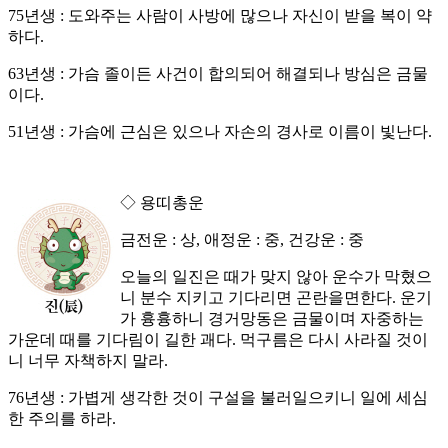
75년생 : 도와주는 사람이 사방에 많으나 자신이 받을 복이 약
하다.
63년생 : 가슴 졸이든 사건이 합의되어 해결되나 방심은 금물
이다.
51년생 : 가슴에 근심은 있으나 자손의 경사로 이름이 빛난다.
◇ 용띠총운
금전운 : 상, 애정운 : 중, 건강운 : 중
오늘의 일진은 때가 맞지 않아 운수가 막혔으
니 분수 지키고 기다리면 곤란을면한다. 운기
가 흉흉하니 경거망동은 금물이며 자중하는
가운데 때를 기다림이 길한 괘다. 먹구름은 다시 사라질 것이
니 너무 자책하지 말라.
76년생 : 가볍게 생각한 것이 구설을 불러일으키니 일에 세심
한 주의를 하라.