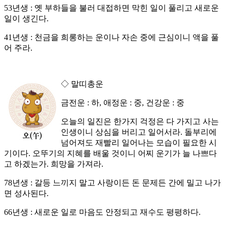
53년생 : 옛 부하들을 불러 대접하면 막힌 일이 풀리고 새로운
일이 생긴다.
41년생 : 천금을 희롱하는 운이나 자손 중에 근심이니 액을 풀
어 주라.
◇ 말띠총운
금전운 : 하, 애정운 : 중, 건강운 : 중
오늘의 일진은 한가지 걱정은 다 가지고 사는
인생이니 상심을 버리고 일어서라. 돌부리에
넘어져도 재빨리 일어나는 모습이 필요한 시
기이다. 오뚜기의 지혜를 배울 것이니 어찌 운기가 늘 나쁘다
고 하겠는가. 희망을 가져라.
78년생 : 갈등 느끼지 말고 사랑이든 돈 문제든 간에 밀고 나가
면 성사된다.
66년생 : 새로운 일로 마음도 안정되고 재수도 평평하다.