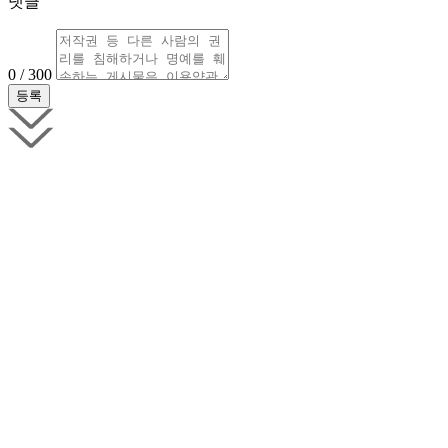
댓글
0 / 300