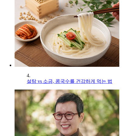
4.
설탕 vs 소금, 콩국수를 건강하게 먹는 법