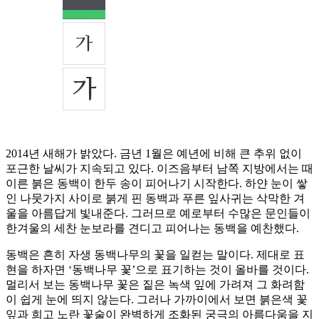
2014년 새해가 밝았다. 금년 1월은 예년에 비해 큰 추위 없이
포근한 날씨가 지속되고 있다. 이즈음부터 남쪽 지방에서는 때
이른 붉은 동백이 한두 송이 피어나기 시작한다. 하얀 눈이 쌓
인 나뭇가지 사이로 붉게 핀 동백과 푸른 잎사귀는 삭막한 겨
울을 아름답게 빛내준다. 그러므로 예로부터 수많은 문인들이
한겨울의 세찬 눈보라를 견디고 피어나는 동백을 예찬했다.
동백은 흔히 자생 동백나무의 꽃을 일컫는 말이다. 제대로 표
현을 하자면 ‘동백나무 꽃’으로 표기하는 것이 올바를 것이다.
멀리서 보는 동백나무 꽃은 짙은 녹색 잎에 가려져 그 화려함
이 쉽게 눈에 띄지 않는다. 그러나 가까이에서 보면 붉은색 꽃
잎과 희고 노란 꽃술이 완벽하게 조화된 궁극의 아름다움을 지