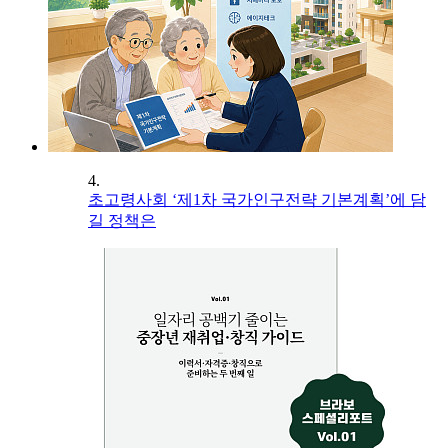
4.
초고령사회 ‘제1차 국가인구전략 기본계획’에 담
길 정책은