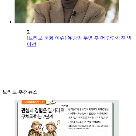
5.
[브라보 문화 이슈] 유방암 투병 후 더 단단해진 박
미선
브라보 추천뉴스