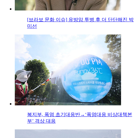
[브라보 문화 이슈] 유방암 투병 후 더 단단해진 박
미선
복지부, 폭염 초기대응반→‘폭염대응 비상대책본
부’ 격상 대응