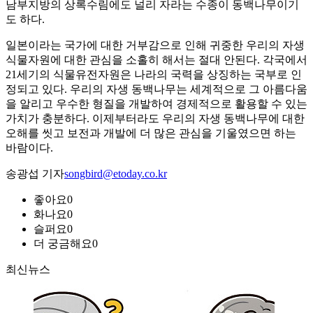
남부지방의 상록수림에도 널리 자라는 수종이 동백나무이기
도 하다.
일본이라는 국가에 대한 거부감으로 인해 귀중한 우리의 자생
식물자원에 대한 관심을 소홀히 해서는 절대 안된다. 각국에서
21세기의 식물유전자원은 나라의 국력을 상징하는 국부로 인
정되고 있다. 우리의 자생 동백나무는 세계적으로 그 아름다움
을 알리고 우수한 형질을 개발하여 경제적으로 활용할 수 있는
가치가 충분하다. 이제부터라도 우리의 자생 동백나무에 대한
오해를 씻고 보전과 개발에 더 많은 관심을 기울였으면 하는
바람이다.
송광섭 기자
songbird@etoday.co.kr
좋아요
0
화나요
0
슬퍼요
0
더 궁금해요
0
최신뉴스