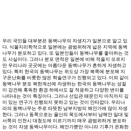
우리 국민들 대부분은 동백나무의 자생지가 일본으로 알고 있
다. 식물지리학적으로 일본에는 광범위하게 넓은 지역에 동백
나무가 분포하고 있다. 또 일본인들이 동백나무를 좋아하는 것
도 사실이다. 그러나 분포 면적은 일본에 비해 적을지 모르지
만 우리나라 곳곳에는 아름다운 동백나무가 흔하게 자생하고
있다. 특히 한국의 동백나무는 위도상 가장 북쪽에 분포해 지
구온난화를 비롯한 많은 학술연구가 진행되고 있다. 이와 같이
동백나무 분포 북한계선에 자생하는 한국의 동백나무는 성질
이 강건해 혹독한 환경 하에서도 잘 적응하고 다양한 변이를
나타내는 것이 특징이다. 그러나 선입관 때문인지 아직까지 깊
이 있는 연구가 진행되지 못하고 있는 것이 안타깝다. 우리나
라의 동백나무는 주로 따뜻한 남부지방의 해안가에 많이 자생
한다. 그러나 동쪽으로는 울산의 목도에서부터 남해안 일대 및
서쪽의 인천시 대청도에 이르기까지 매우 광범위하게 분포하
는 것이 자생 동백나무이다. 해안가뿐만 아니라 기후가 온화한