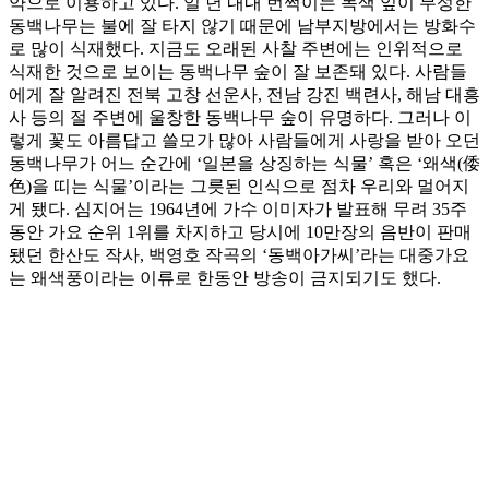
약으로 이용하고 있다. 일 년 내내 번쩍이는 녹색 잎이 무성한
동백나무는 불에 잘 타지 않기 때문에 남부지방에서는 방화수
로 많이 식재했다. 지금도 오래된 사찰 주변에는 인위적으로
식재한 것으로 보이는 동백나무 숲이 잘 보존돼 있다. 사람들
에게 잘 알려진 전북 고창 선운사, 전남 강진 백련사, 해남 대흥
사 등의 절 주변에 울창한 동백나무 숲이 유명하다. 그러나 이
렇게 꽃도 아름답고 쓸모가 많아 사람들에게 사랑을 받아 오던
동백나무가 어느 순간에 ‘일본을 상징하는 식물’ 혹은 ‘왜색(倭
色)을 띠는 식물’이라는 그릇된 인식으로 점차 우리와 멀어지
게 됐다. 심지어는 1964년에 가수 이미자가 발표해 무려 35주
동안 가요 순위 1위를 차지하고 당시에 10만장의 음반이 판매
됐던 한산도 작사, 백영호 작곡의 ‘동백아가씨’라는 대중가요
는 왜색풍이라는 이류로 한동안 방송이 금지되기도 했다.