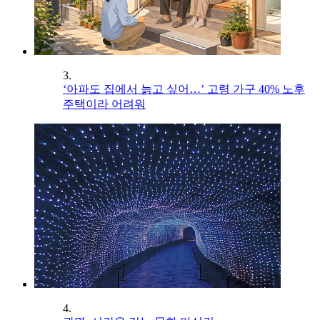
3.
‘아파도 집에서 늙고 싶어…’ 고령 가구 40% 노후
주택이라 어려워
4.