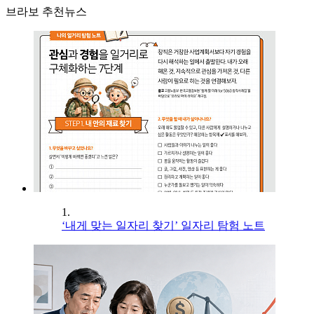
브라보 추천뉴스
1.
‘내게 맞는 일자리 찾기’ 일자리 탐험 노트