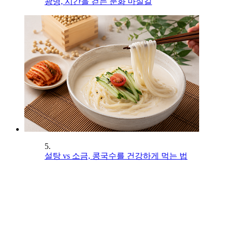
광명, 시간을 걷는 문화 마실길
5.
설탕 vs 소금, 콩국수를 건강하게 먹는 법