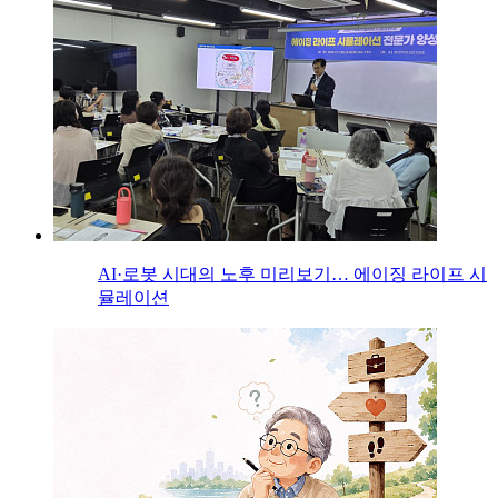
AI·로봇 시대의 노후 미리보기… 에이징 라이프 시
뮬레이션