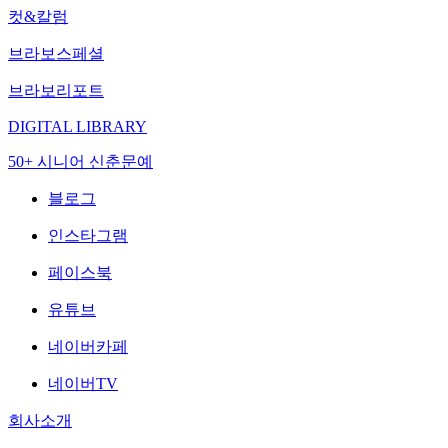
컷&칼럼
브라보스페셜
브라보리포트
DIGITAL LIBRARY
50+ 시니어 신춘문예
블로그
인스타그램
페이스북
유튜브
네이버카페
네이버TV
회사소개