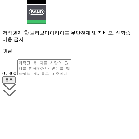
저작권자 ⓒ 브라보마이라이프 무단전재 및 재배포, AI학습
이용 금지
댓글
0 / 300