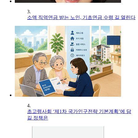
3.
소액 직역연금 받는 노인, 기초연금 수령 길 열린다
4.
초고령사회 ‘제1차 국가인구전략 기본계획’에 담
길 정책은