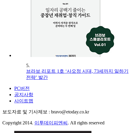
5.
브라보 리포트 1호 ‘사오정 시대, 73세까지 일하기
전략’ 발간
PC버전
공지사항
사이트맵
보도자료 및 기사제보 : bravo@etoday.co.kr
Copyright 2014.
이투데이피엔씨
. All rights reserved