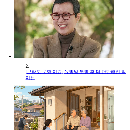
2.
[브라보 문화 이슈] 유방암 투병 후 더 단단해진 박
미선