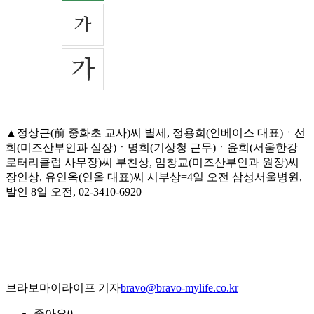
▲정상근(前 중화초 교사)씨 별세, 정용희(인베이스 대표)ㆍ선
희(미즈산부인과 실장)ㆍ명희(기상청 근무)ㆍ윤희(서울한강
로터리클럽 사무장)씨 부친상, 임창교(미즈산부인과 원장)씨
장인상, 유인옥(인올 대표)씨 시부상=4일 오전 삼성서울병원,
발인 8일 오전, 02-3410-6920
브라보마이라이프 기자
bravo@bravo-mylife.co.kr
좋아요
0