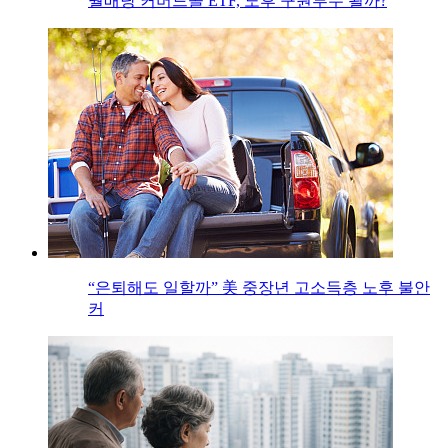
월배당 커버드콜 ETF, 노후 구원투수 될까?
“은퇴해도 일할까” 美 중장년 고소득층 노후 불안
커