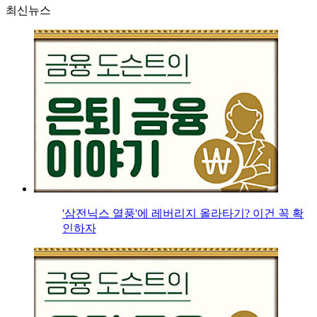
최신뉴스
'삼전닉스 열풍'에 레버리지 올라타기? 이건 꼭 확
인하자