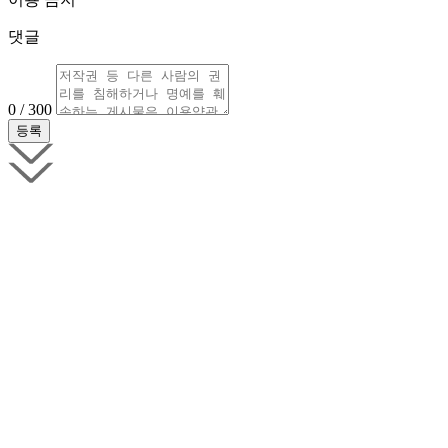
댓글
0 / 300