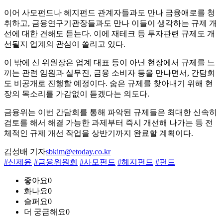
이어 사모펀드나 헤지펀드 관계자들과도 만나 금융애로를 청
취하고, 금융연구기관장들과도 만나 이들이 생각하는 규제 개
선에 대한 견해도 듣는다. 이에 재테크 등 투자관련 규제도 개
선될지 업계의 관심이 쏠리고 있다.
이 밖에 신 위원장은 업계 대표 등이 아닌 현장에서 규제를 느
끼는 관련 임원과 실무진, 금융 소비자 등을 만나면서, 간담회
도 비공개로 진행할 예정이다. 숨은 규제를 찾아내기 위해 현
장의 목소리를 가감없이 듣겠다는 의도다.
금융위는 이번 간담회를 통해 파악된 규제들은 최대한 신속히
검토를 해서 해결 가능한 과제부터 즉시 개선해 나가는 등 전
체적인 규제 개선 작업을 상반기까지 완료할 계획이다.
김성배 기자
sbkim@etoday.co.kr
#신제윤
#금융위원회
#사모펀드
#헤지펀드
#펀드
좋아요
0
화나요
0
슬퍼요
0
더 궁금해요
0