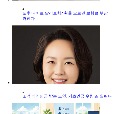
2.
노후 대비로 달러보험? 환율 오르면 보험료 부담
커진다
3.
소액 직역연금 받는 노인, 기초연금 수령 길 열린다