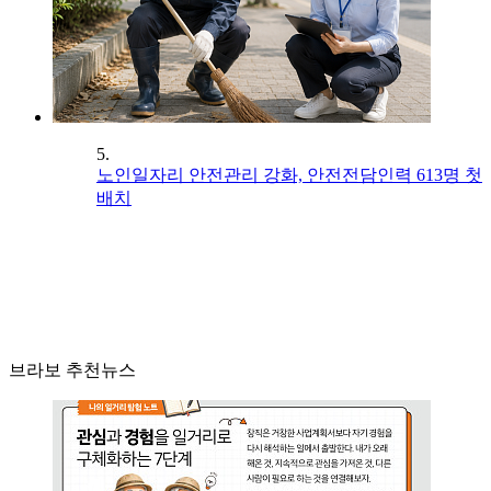
5.
노인일자리 안전관리 강화, 안전전담인력 613명 첫
배치
브라보 추천뉴스