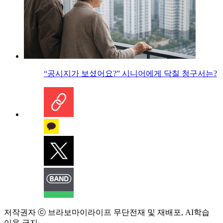
“공시지가 보셨어요?” 시니어에게 닥칠 청구서는?
저작권자 ⓒ 브라보마이라이프 무단전재 및 재배포, AI학습
이용 금지