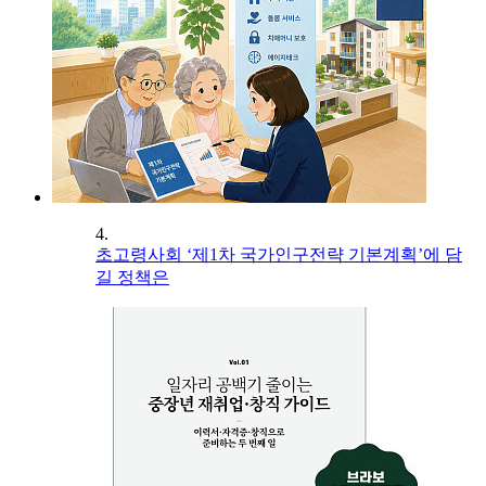
4.
초고령사회 ‘제1차 국가인구전략 기본계획’에 담
길 정책은