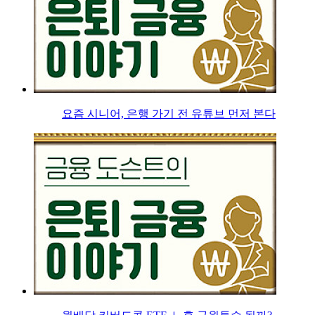
요즘 시니어, 은행 가기 전 유튜브 먼저 본다