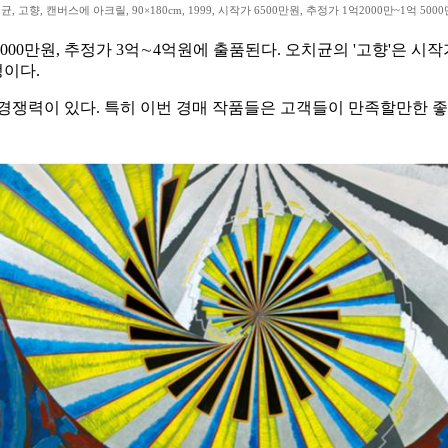
, 고향, 캔버스에 아크릴, 90×180cm, 1999, 시작가 6500만원, 추정가 1억2000만~1억 500
0만원, 추정가 3억∼4억원에 출품된다. 오치균의 '고향'은 시작가 6
정이다.
경쟁력이 있다. 특히 이번 경매 작품들은 고객들이 만족할만한 