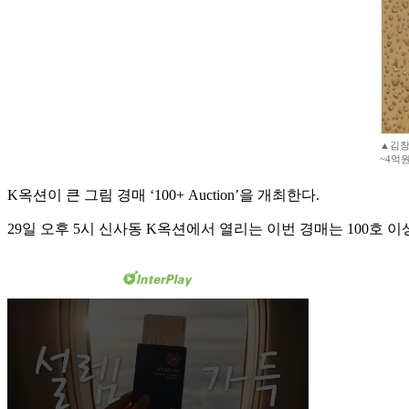
▲김창열
~4억
K옥션이 큰 그림 경매 ‘100+ Auction’을 개최한다.
29일 오후 5시 신사동 K옥션에서 열리는 이번 경매는 100호 