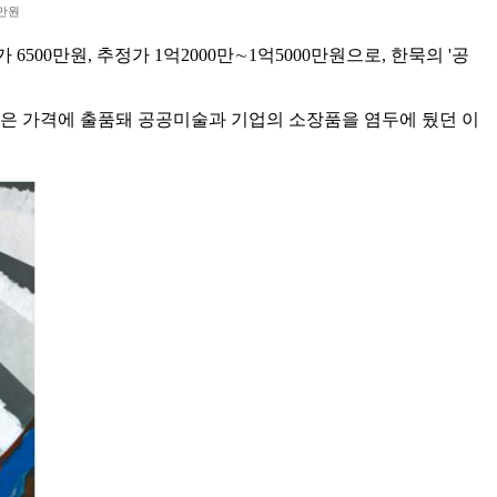
0만원
500만원, 추정가 1억2000만∼1억5000만원으로, 한묵의 '공
좋은 가격에 출품돼 공공미술과 기업의 소장품을 염두에 뒀던 이