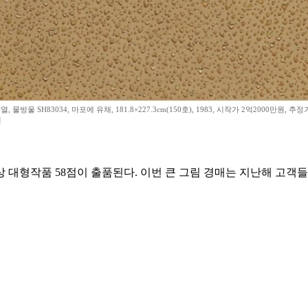
, 물방울 SH83034, 마포에 유채, 181.8×227.3cm(150호), 1983, 시작가 2억2000만원, 추정
원
이상 대형작품 58점이 출품된다. 이번 큰 그림 경매는 지난해 고객