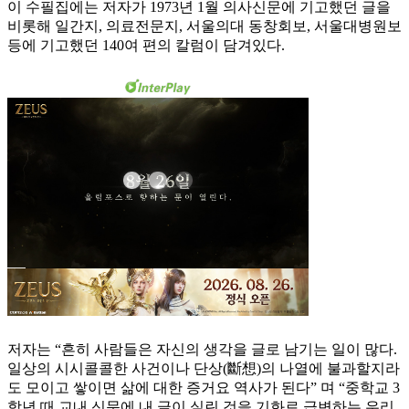
이 수필집에는 저자가 1973년 1월 의사신문에 기고했던 글을
비롯해 일간지, 의료전문지, 서울의대 동창회보, 서울대병원보
등에 기고했던 140여 편의 칼럼이 담겨있다.
저자는 “흔히 사람들은 자신의 생각을 글로 남기는 일이 많다.
일상의 시시콜콜한 사건이나 단상(斷想)의 나열에 불과할지라
도 모이고 쌓이면 삶에 대한 증거요 역사가 된다” 며 “중학교 3
학년 때 교내 신문에 내 글이 실린 것을 기화로 급변하는 우리