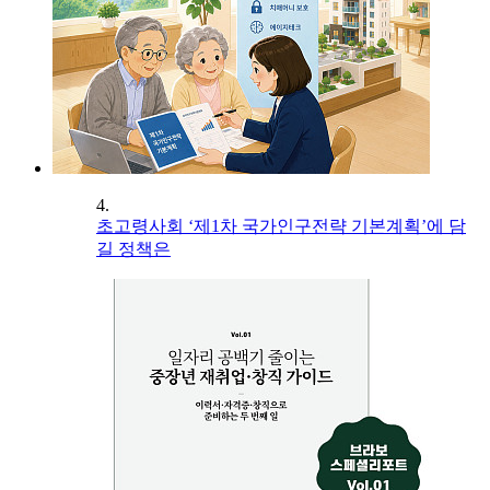
4.
초고령사회 ‘제1차 국가인구전략 기본계획’에 담
길 정책은