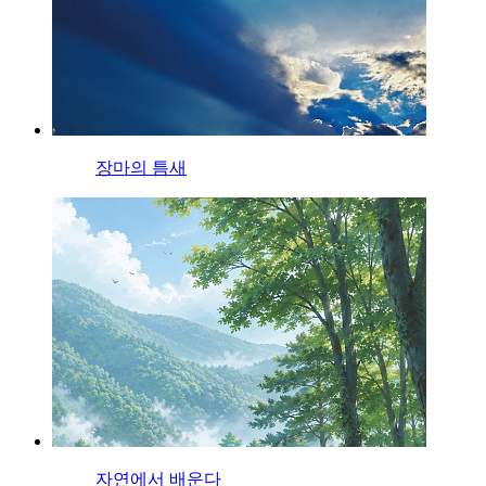
장마의 틈새
자연에서 배운다