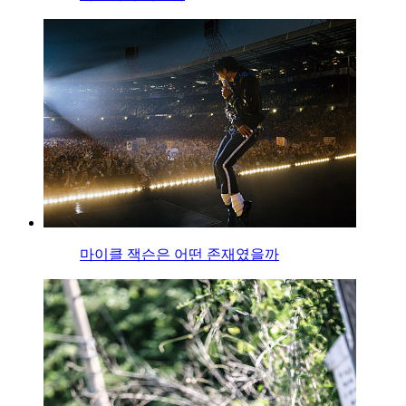
마이클 잭슨은 어떤 존재였을까