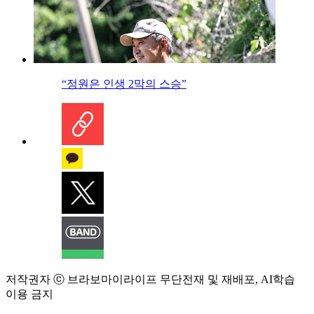
“정원은 인생 2막의 스승”
저작권자 ⓒ 브라보마이라이프 무단전재 및 재배포, AI학습
이용 금지