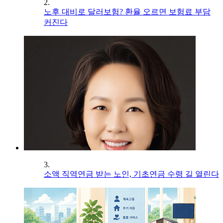
2.
노후 대비로 달러보험? 환율 오르면 보험료 부담
커진다
3.
소액 직역연금 받는 노인, 기초연금 수령 길 열린다