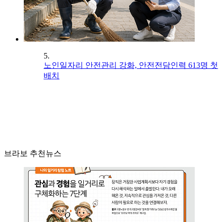
5.
노인일자리 안전관리 강화, 안전전담인력 613명 첫
배치
브라보 추천뉴스