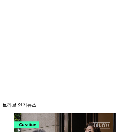
브라보 인기뉴스