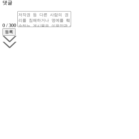
댓글
0 / 300