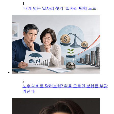
1.
‘내게 맞는 일자리 찾기’ 일자리 탐험 노트
2.
노후 대비로 달러보험? 환율 오르면 보험료 부담
커진다