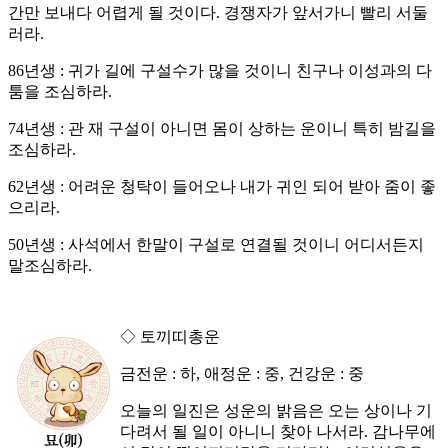
간만 보내다 어렵게 될 것이다. 경쟁자가 앞서가니 빨리 서둘
러라.
86년생 : 귀가 길에 구설수가 많을 것이니 친구나 이성과의 다
툼을 조심하라.
74년생 : 관 재 구설이 아니면 몸이 상하는 운이니 특히 밤길을
조심하라.
62년생 : 어려운 청탁이 들어오나 내가 귀인 되어 받아 줌이 좋
으리라.
50년생 : 사석에서 한말이 구설로 연결될 것이니 어디서든지
말조심하라.
◇ 토끼띠총운
금전운 : 하, 애정운 : 중, 건강운 : 중
오늘의 일진은 성운의 밝음은 오는 상이나 기
다려서 될 일이 아니니 찾아 나서라. 감나무에