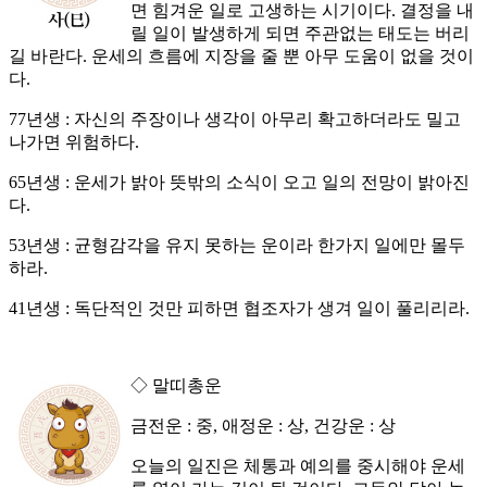
면 힘겨운 일로 고생하는 시기이다. 결정을 내
릴 일이 발생하게 되면 주관없는 태도는 버리
길 바란다. 운세의 흐름에 지장을 줄 뿐 아무 도움이 없을 것이
다.
77년생 : 자신의 주장이나 생각이 아무리 확고하더라도 밀고
나가면 위험하다.
65년생 : 운세가 밝아 뜻밖의 소식이 오고 일의 전망이 밝아진
다.
53년생 : 균형감각을 유지 못하는 운이라 한가지 일에만 몰두
하라.
41년생 : 독단적인 것만 피하면 협조자가 생겨 일이 풀리리라.
◇ 말띠총운
금전운 : 중, 애정운 : 상, 건강운 : 상
오늘의 일진은 체통과 예의를 중시해야 운세