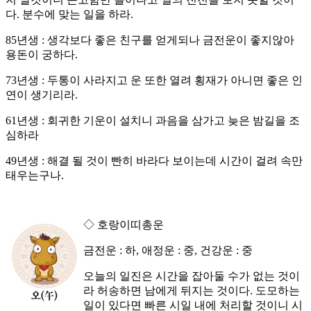
다. 분수에 맞는 일을 하라.
85년생 : 생각보다 좋은 친구를 얻게되나 금전운이 좋지않아
용돈이 궁하다.
73년생 : 두통이 사라지고 운 또한 열려 횡재가 아니면 좋은 인
연이 생기리라.
61년생 : 회귀한 기운이 설치니 과음을 삼가고 늦은 밤길을 조
심하라
49년생 : 해결 될 것이 빤히 바라다 보이는데 시간이 걸려 속만
태우는구나.
◇ 호랑이띠총운
금전운 : 하, 애정운 : 중, 건강운 : 중
오늘의 일진은 시간을 잡아둘 수가 없는 것이
라 허송하면 남에게 뒤지는 것이다. 도모하는
일이 있다면 빠른 시일 내에 처리할 것이니 시