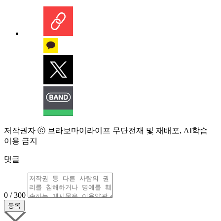
저작권자 ⓒ 브라보마이라이프 무단전재 및 재배포, AI학습
이용 금지
댓글
0 / 300