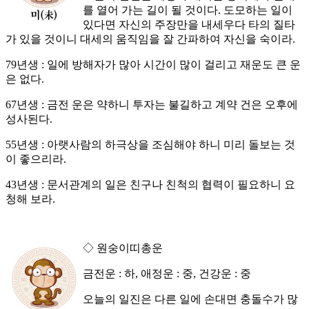
를 열어 가는 길이 될 것이다. 도모하는 일이
있다면 자신의 주장만을 내세우다 타의 질타
가 있을 것이니 대세의 움직임을 잘 간파하여 자신을 숙이라.
79년생 : 일에 방해자가 많아 시간이 많이 걸리고 재운도 큰 운
은 없다.
67년생 : 금전 운은 약하니 투자는 불길하고 계약 건은 오후에
성사된다.
55년생 : 아랫사람의 하극상을 조심해야 하니 미리 돌보는 것
이 좋으리라.
43년생 : 문서관계의 일은 친구나 친척의 협력이 필요하니 요
청해 보라.
◇ 원숭이띠총운
금전운 : 하, 애정운 : 중, 건강운 : 중
오늘의 일진은 다른 일에 손대면 충돌수가 많