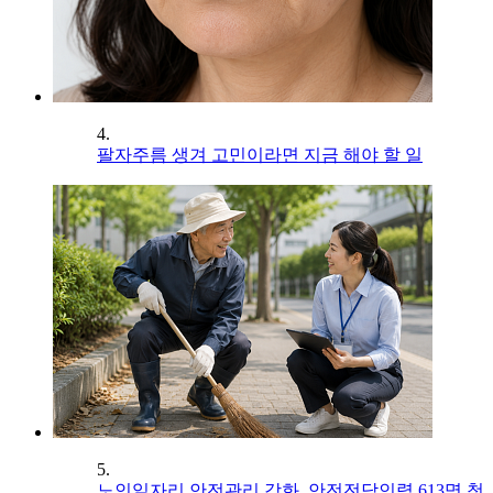
4.
팔자주름 생겨 고민이라면 지금 해야 할 일
5.
노인일자리 안전관리 강화, 안전전담인력 613명 첫