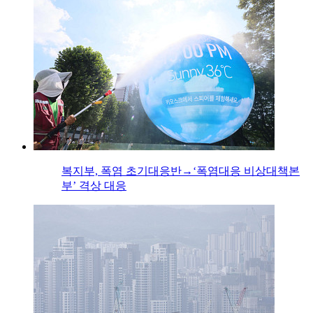
복지부, 폭염 초기대응반→‘폭염대응 비상대책본
부’ 격상 대응