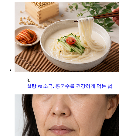
3.
설탕 vs 소금, 콩국수를 건강하게 먹는 법