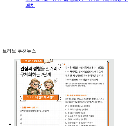
배치
브라보 추천뉴스