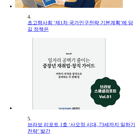
4.
초고령사회 ‘제1차 국가인구전략 기본계획’에 담
길 정책은
5.
브라보 리포트 1호 ‘사오정 시대, 73세까지 일하기
전략’ 발간