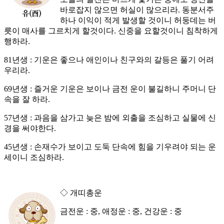
바로잡지 않으면 허실이 많으리라. 동분서주
하나 이익이 적게 발생할 것이니 허둥데는 버
릇이 매사를 그르치게 할것이다. 신중을 요할것이니 침착하게
행하라.
81년생 : 기운은 좋으나 애인이나 친구와의 갈등은 풀기 어려
우리라.
69년생 : 즐거운 기운은 보이나 금전 운이 불길하니 주머니 단
속을 잘 하라.
57년생 : 과음을 삼가고 늦은 밤에 외출을 조심하고 실물에 신
경을 써야한다.
45년생 : 손재수가 보이고 도둑 단속에 힘을 기우려야 되는 운
세이니 조심하라.
◇ 개띠총운
금전운 : 중, 애정운 : 중, 건강운 : 중