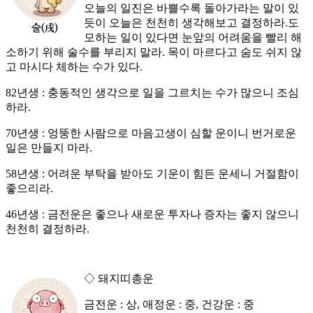
오늘의 일진은 바쁠수록 돌아가라는 말이 있
듯이 오늘은 천천히 생각해보고 결정하라.도
모하는 일이 있다면 눈앞의 어려움을 빨리 해
소하기 위해 술수를 부리지 말라. 목이 마르다고 숨도 쉬지 않
고 마시다 체하는 수가 있다.
82년생 : 충동적인 생각으로 일을 그르치는 수가 많으니 조심
하라.
70년생 : 엉뚱한 사람으로 마음고생이 심할 운이니 번거로운
일은 만들지 마라.
58년생 : 어려운 부탁을 받아도 기운이 힘든 운세니 거절함이
좋으리라.
46년생 : 금전운은 좋으나 새로운 투자나 증자는 좋지 않으니
천천히 결정하라.
◇ 돼지띠총운
금전운 : 상, 애정운 : 중, 건강운 : 중