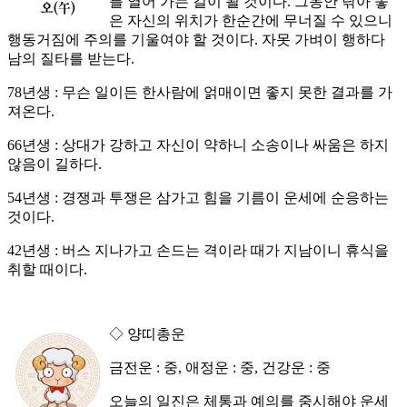
를 열어 가는 길이 될 것이다. 그동안 닦아 놓
은 자신의 위치가 한순간에 무너질 수 있으니
행동거짐에 주의를 기울여야 할 것이다. 자못 가벼이 행하다
남의 질타를 받는다.
78년생 : 무슨 일이든 한사람에 얽매이면 좋지 못한 결과를 가
져온다.
66년생 : 상대가 강하고 자신이 약하니 소송이나 싸움은 하지
않음이 길하다.
54년생 : 경쟁과 투쟁은 삼가고 힘을 기름이 운세에 순응하는
것이다.
42년생 : 버스 지나가고 손드는 격이라 때가 지남이니 휴식을
취할 때이다.
◇ 양띠총운
금전운 : 중, 애정운 : 중, 건강운 : 중
오늘의 일진은 체통과 예의를 중시해야 운세