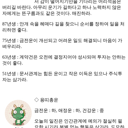
서 감이 떨어지기만을 기다리는 어리석음은
버리길 바란다. 아무리 운기가 길하다고 하나 노력하지 않은
자에게는 뜬구름과도 같은 것이다. 매진하라.
87년생 : 안개 속을 헤매다 길을 찾으니 순서를 정하여 일을 처
리하면 좋다.
75년생 : 금전운이 개선되고 어려운 일도 해결되니 마음이 가
벼우리라.
63년생 : 계약건은 오전에 결정지어야 성사되며 투자는 안하는
것이 좋다.
51년생 : 문서관계는 힘든 운이고 작은 이득은 있으나 주식투
자는 삼가라.
◇ 용띠총운
금전운 : 하, 애정운 : 하, 건강운 : 중
오늘의 일진은 인간관계에 예의가 절실히 필
요한 시기라 분별 없는 행동은 삼가라. 도모하