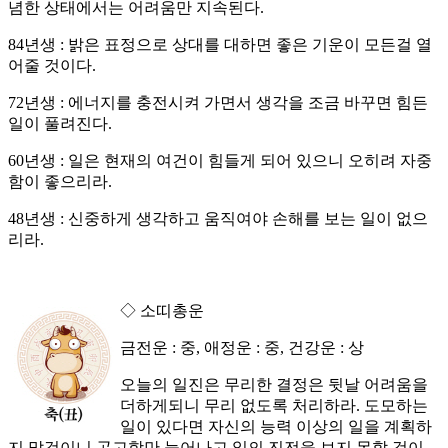
념한 상태에서는 어려움만 지속된다.
84년생 : 밝은 표정으로 상대를 대하면 좋은 기운이 모든걸 열
어줄 것이다.
72년생 : 에너지를 충전시켜 가면서 생각을 조금 바꾸면 힘든
일이 풀려진다.
60년생 : 일은 현재의 여건이 힘들게 되어 있으니 오히려 자중
함이 좋으리라.
48년생 : 신중하게 생각하고 움직여야 손해를 보는 일이 없으
리라.
◇ 소띠총운
금전운 : 중, 애정운 : 중, 건강운 : 상
오늘의 일진은 무리한 결정은 뒷날 어려움을
더하게되니 무리 없도록 처리하라. 도모하는
일이 있다면 자신의 능력 이상의 일을 계획하
지 말것이니 곤고함만 늘어나고 일의 진전을 보지 못할 것이