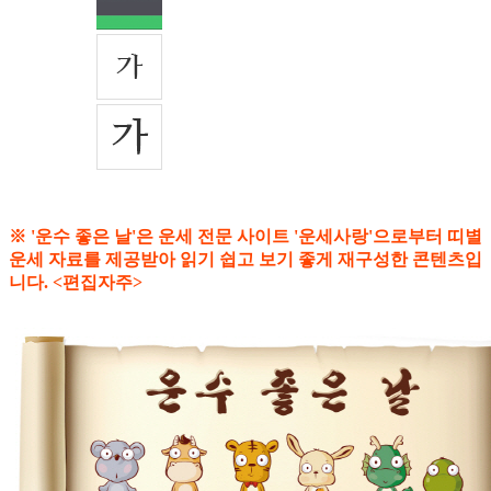
※ '운수 좋은 날'은 운세 전문 사이트 '운세사랑'으로부터 띠별
운세 자료를 제공받아 읽기 쉽고 보기 좋게 재구성한 콘텐츠입
니다. <편집자주>