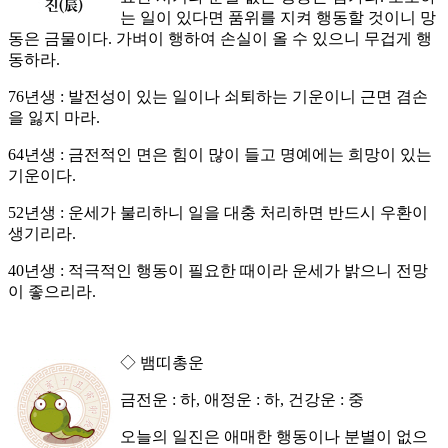
는 일이 있다면 품위를 지켜 행동할 것이니 망
동은 금물이다. 가벼이 행하여 손실이 올 수 있으니 무겁게 행
동하라.
76년생 : 발전성이 있는 일이나 쇠퇴하는 기운이니 근면 겸손
을 잃지 마라.
64년생 : 금전적인 면은 힘이 많이 들고 명예에는 희망이 있는
기운이다.
52년생 : 운세가 불리하니 일을 대충 처리하면 반드시 우환이
생기리라.
40년생 : 적극적인 행동이 필요한 때이라 운세가 밝으니 전망
이 좋으리라.
◇ 뱀띠총운
금전운 : 하, 애정운 : 하, 건강운 : 중
오늘의 일진은 애매한 행동이나 분별이 없으