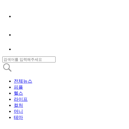
전체뉴스
피플
헬스
라이프
컬처
머니
테마