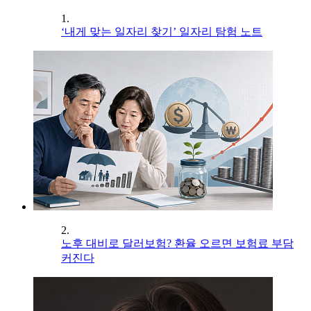
1.
‘내게 맞는 일자리 찾기’ 일자리 탐험 노트
2.
노후 대비로 달러보험? 환율 오르면 보험료 부담
커진다