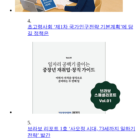
4.
초고령사회 ‘제1차 국가인구전략 기본계획’에 담
길 정책은
5.
브라보 리포트 1호 ‘사오정 시대, 73세까지 일하기
전략’ 발간