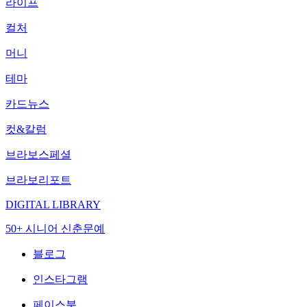
라이프
컬처
머니
테마
카드뉴스
컷&칼럼
브라보스페셜
브라보리포트
DIGITAL LIBRARY
50+ 시니어 신춘문예
블로그
인스타그램
페이스북