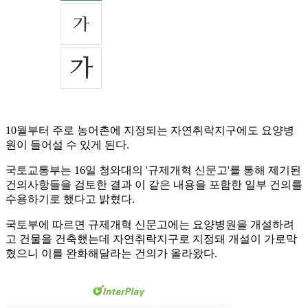
10월부터 주로 농어촌에 지정되는 자연취락지구에도 요양병
원이 들어설 수 있게 된다.
국토교통부는 16일 청와대의 '규제개혁 신문고'를 통해 제기된
건의사항들을 검토한 결과 이 같은 내용을 포함한 일부 건의를
수용하기로 했다고 밝혔다.
국토부에 따르면 규제개혁 신문고에는 요양병원을 개설하려
고 건물을 건축했는데 자연취락지구로 지정돼 개설이 가로막
혔으니 이를 완화해달라는 건의가 올라왔다.