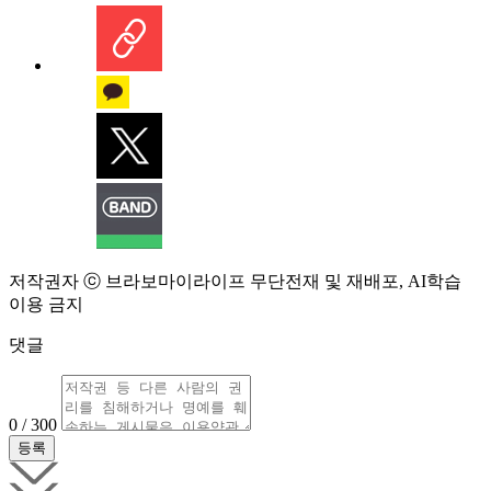
저작권자 ⓒ 브라보마이라이프 무단전재 및 재배포, AI학습
이용 금지
댓글
0 / 300