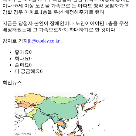
이나 65세 이상 노인을 가족으로 둔 아파트 청약 당첨자가 희
망할 경우 아파트 1층을 우선 배정해주기로 했다.
지금은 당첨자 본인이 장애인이나 노인이어야만 1층을 우선
배정해줬는데 그 가족으로까지 확대하기로 한 것이다.
김지호 기자
jh@etoday.co.kr
좋아요
0
화나요
0
슬퍼요
0
더 궁금해요
0
최신뉴스