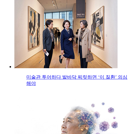
미술관 투어하다 발바닥 찌릿하면 ‘이 질환’ 의심
해야