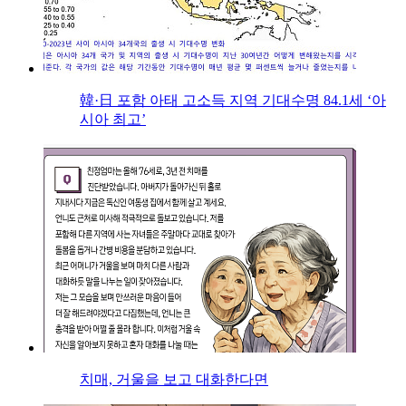
韓·日 포함 아태 고소득 지역 기대수명 84.1세 ‘아
시아 최고’
치매, 거울을 보고 대화한다면