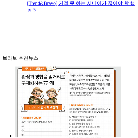
[Trend&Bravo] 거절 못 하는 시니어가 끊어야 할 행
동 5
브라보 추천뉴스