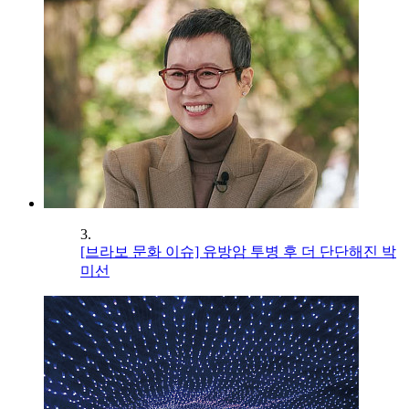
3.
[브라보 문화 이슈] 유방암 투병 후 더 단단해진 박
미선