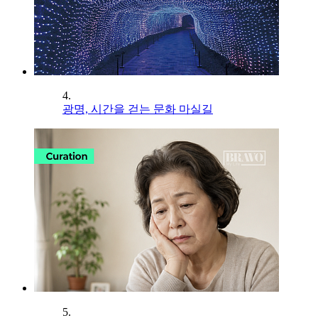
4.
광명, 시간을 걷는 문화 마실길
5.