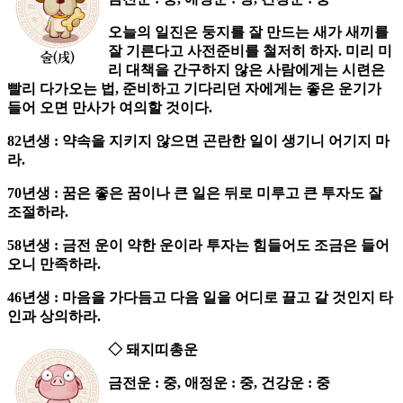
오늘의 일진은 둥지를 잘 만드는 새가 새끼를
잘 기른다고 사전준비를 철저히 하자. 미리 미
리 대책을 간구하지 않은 사람에게는 시련은
빨리 다가오는 법, 준비하고 기다리던 자에게는 좋은 운기가
들어 오면 만사가 여의할 것이다.
82년생 : 약속을 지키지 않으면 곤란한 일이 생기니 어기지 마
라.
70년생 : 꿈은 좋은 꿈이나 큰 일은 뒤로 미루고 큰 투자도 잘
조절하라.
58년생 : 금전 운이 약한 운이라 투자는 힘들어도 조금은 들어
오니 만족하라.
46년생 : 마음을 가다듬고 다음 일을 어디로 끌고 갈 것인지 타
인과 상의하라.
◇ 돼지띠총운
금전운 : 중, 애정운 : 중, 건강운 : 중