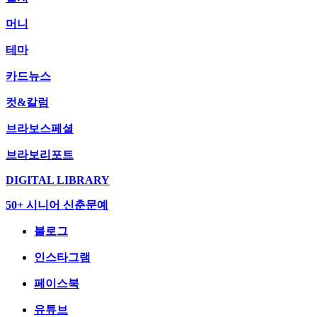
머니
테마
카드뉴스
컷&칼럼
브라보스페셜
브라보리포트
DIGITAL LIBRARY
50+ 시니어 신춘문예
블로그
인스타그램
페이스북
유튜브