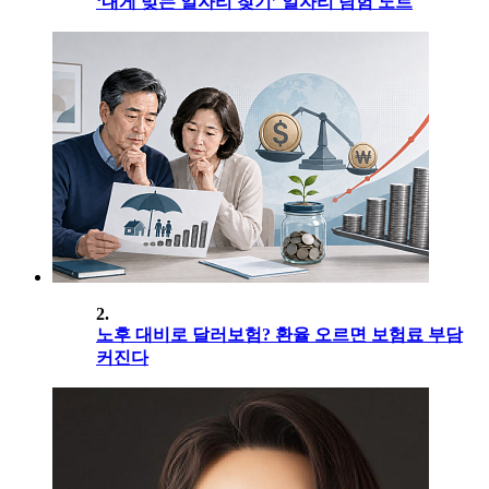
‘내게 맞는 일자리 찾기’ 일자리 탐험 노트
2.
노후 대비로 달러보험? 환율 오르면 보험료 부담
커진다