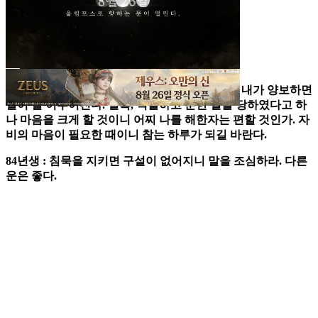
◇ 쥐띠총운
금전운 : 하, 애정운 : 중, 건강운 : 중
오늘의 일진은 얻어맞은 놈이 다리 펴고 잔다고 내가 양보하면
일이 잘 이루어진다. 설혹, 억울하고 분한 일을 당하였다고 하
나 마음을 크게 할 것이니 어찌 나를 해한자는 편할 것인가. 자
비의 마음이 필요한 때이니 참는 하루가 되길 바란다.
84년생 : 침묵을 지키면 구설이 없어지니 말을 조심하라. 다른
운은 좋다.