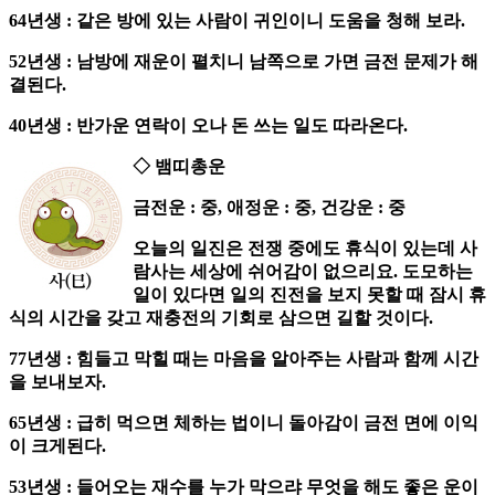
64년생 : 같은 방에 있는 사람이 귀인이니 도움을 청해 보라.
52년생 : 남방에 재운이 펼치니 남쪽으로 가면 금전 문제가 해
결된다.
40년생 : 반가운 연락이 오나 돈 쓰는 일도 따라온다.
◇ 뱀띠총운
금전운 : 중, 애정운 : 중, 건강운 : 중
오늘의 일진은 전쟁 중에도 휴식이 있는데 사
람사는 세상에 쉬어감이 없으리요. 도모하는
일이 있다면 일의 진전을 보지 못할 때 잠시 휴
식의 시간을 갖고 재충전의 기회로 삼으면 길할 것이다.
77년생 : 힘들고 막힐 때는 마음을 알아주는 사람과 함께 시간
을 보내보자.
65년생 : 급히 먹으면 체하는 법이니 돌아감이 금전 면에 이익
이 크게된다.
53년생 : 들어오는 재수를 누가 막으랴 무엇을 해도 좋은 운이