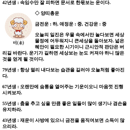
42년생 : 속임수만 잘 피하면 문서로 한몫보는 운이다.
◇ 양띠총운
금전운 : 하, 애정운 : 중, 건강운 : 중
오늘의 일진은 우물 속에서만 놀다보면 세상
물정에 어두워지니 큰세상을 돌아보자. 넓은
혜안이 필요한 시기이니 근시안적 판단은 버
리길 바란다. 운기가 길하면 세상보는 눈도 커져야 하니 많은
것을 얻게 될 것이다.
79년생 : 항상 멀리 내다보는 습관을 길러야 오늘처럼 좋아진
다.
67년생 : 오랜만에 숨통을 열어주는 기운이오니 마음껏 진행
시켜보자.
55년생 : 춤을 추고 싶을 만큼 좋은 일들이 많이 생기나 겸손을
유지하라.
43년생 : 재운이 사방에 있으니 금전을 움직여보면 소득이 많
으리라.