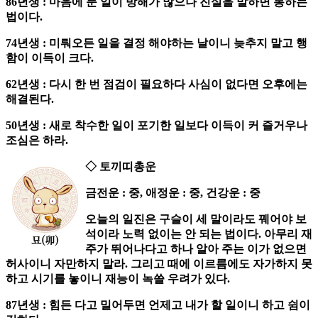
86년생 : 마음에 둔 일이 방해가 많으나 진실을 말하면 통하는
법이다.
74년생 : 미뤄오든 일을 결정 해야하는 날이니 늦추지 말고 행
함이 이득이 크다.
62년생 : 다시 한 번 점검이 필요하다 사심이 없다면 오후에는
해결된다.
50년생 : 새로 착수한 일이 포기한 일보다 이득이 커 즐거우나
조심은 하라.
◇ 토끼띠총운
금전운 : 중, 애정운 : 중, 건강운 : 중
오늘의 일진은 구슬이 세 말이라도 꿰어야 보
석이라 노력 없이는 안 되는 법이다. 아무리 재
주가 뛰어나다고 하나 알아 주는 이가 없으면
허사이니 자만하지 말라. 그리고 때에 이르름에도 자가하지 못
하고 시기를 놓이니 재능이 녹쓸 우려가 있다.
87년생 : 힘든 다고 밀어두면 언제고 내가 할 일이니 하고 쉼이