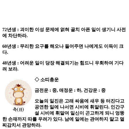
72년생 : 괴이한 이성 문제에 얽혀 골치 아픈 일이 생기니 사전
에 차단하라.
60년생 : 무리한 요구를 해오나 들어주면 나에게도 이득이 크
다.
48년생 : 어려운 일이 당장 해결되기는 힘드니 우회하여 기다
려 보라.
◇ 소띠총운
금전운 : 중, 애정운 : 하, 건강운 : 중
오늘의 일진은 고래 싸움에 새우 등 터진다고
공연한 일에 나서면 시비에 휘말린다. 인간구
설 시비에 휘말여 일신이 곤고하게 되니 엉뚱
한 손재까지 따를 우려가 있다. 남에 일에는 관여하지 말고 멀
찌감치서 관망하라.