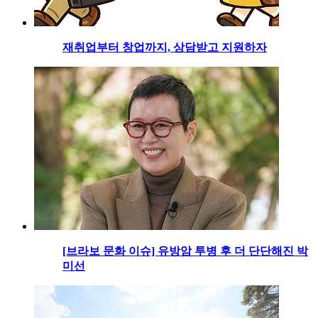
재취업부터 창업까지, 상담받고 지원하자
[브라보 문화 이슈] 유방암 투병 후 더 단단해진 박
미선