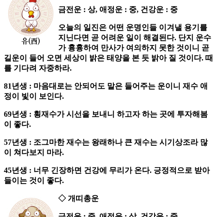
금전운 : 상, 애정운 : 중, 건강운 : 중
오늘의 일진은 어떤 운명인들 이겨낼 용기를
지닌다면 곧 어려운 일이 해결된다. 단지 운수
가 흉흉하여 만사가 여의하지 못한 것이니 곧
길운이 들어 오면 세상이 밝은 태양을 본 듯 밝아 질 것이다. 때
를 기다려 자중하라.
81년생 : 마음대로는 안되어도 말은 들어주는 운이니 재수 애
정이 빛이 보인다.
69년생 : 횡재수가 시선을 보내니 하고자 하는 곳에 투자해봄
이 좋다.
57년생 : 조그마한 재수는 왕래하나 큰 재수는 시기상조라 많
이 쳐다보지 마라.
45년생 : 너무 긴장하면 건강에 무리가 온다. 긍정적으로 받아
들이는 것이 좋다.
◇ 개띠총운
금전운 : 중, 애정운 : 상, 건강운 : 중