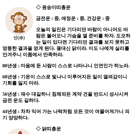
◇ 원숭이띠총운
금전운 : 중, 애정운 : 중, 건강운 : 중
오늘의 일진은 기다리던 바람이 아니어도 바
람은 불어오니 가슴을 열 준비를 하자. 도모하
는 일이 있다면 기다리던 결과를 보지 못하고
엉뚱한 결과을 얻게 된다. 꿩대신 닭이라. 이도 나에게 실리를
안겨주니 이쯤에서 만족하라.
80년생 : 마음에 둔 사람이 스스로 나타나니 인연인가 하노라.
68년생 : 기운이 스스로 빛나니 미루어지든 일이 열려감이니
기회를 잃지 마라.
56년생 : 재수 대길하니 침체되든 계약 건을 반드시 성사시켜
금전 운도 길하다.
44년생 : 차차 익어 가는 나락처럼 모든 것이 여물어져가니 의
기 양양하다.
◇ 닭띠총운