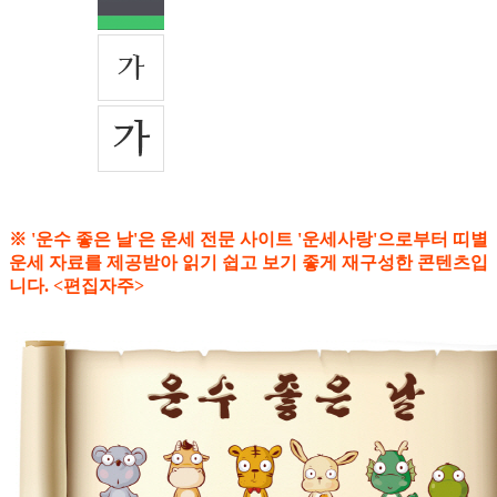
※ '운수 좋은 날'은 운세 전문 사이트 '운세사랑'으로부터 띠별
운세 자료를 제공받아 읽기 쉽고 보기 좋게 재구성한 콘텐츠입
니다. <편집자주>