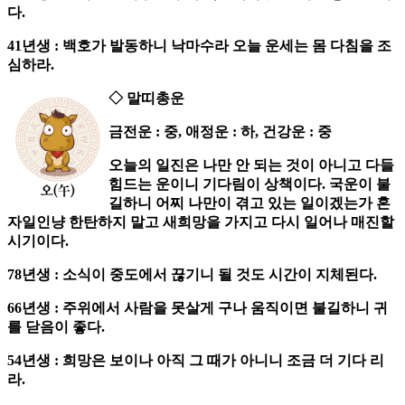
다.
41년생 : 백호가 발동하니 낙마수라 오늘 운세는 몸 다침을 조
심하라.
◇ 말띠총운
금전운 : 중, 애정운 : 하, 건강운 : 중
오늘의 일진은 나만 안 되는 것이 아니고 다들
힘드는 운이니 기다림이 상책이다. 국운이 불
길하니 어찌 나만이 겪고 있는 일이겠는가 혼
자일인냥 한탄하지 말고 새희망을 가지고 다시 일어나 매진할
시기이다.
78년생 : 소식이 중도에서 끊기니 될 것도 시간이 지체된다.
66년생 : 주위에서 사람을 못살게 구나 움직이면 불길하니 귀
를 닫음이 좋다.
54년생 : 희망은 보이나 아직 그 때가 아니니 조금 더 기다 리
라.