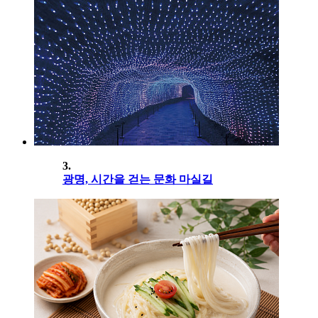
3.
광명, 시간을 걷는 문화 마실길