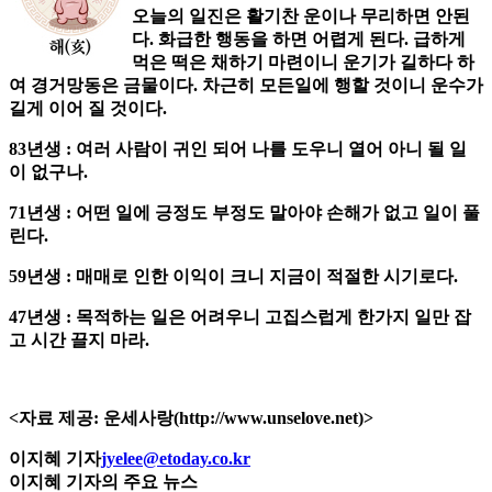
오늘의 일진은 활기찬 운이나 무리하면 안된
다. 화급한 행동을 하면 어렵게 된다. 급하게
먹은 떡은 채하기 마련이니 운기가 길하다 하
여 경거망동은 금물이다. 차근히 모든일에 행할 것이니 운수가
길게 이어 질 것이다.
83년생 : 여러 사람이 귀인 되어 나를 도우니 열어 아니 될 일
이 없구나.
71년생 : 어떤 일에 긍정도 부정도 말아야 손해가 없고 일이 풀
린다.
59년생 : 매매로 인한 이익이 크니 지금이 적절한 시기로다.
47년생 : 목적하는 일은 어려우니 고집스럽게 한가지 일만 잡
고 시간 끌지 마라.
<자료 제공: 운세사랑(http://www.unselove.net)>
이지혜 기자
jyelee@etoday.co.kr
이지혜 기자의 주요 뉴스