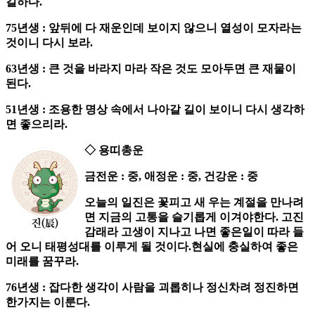
길하다.
75년생 : 앞뒤에 다 재운인데 보이지 않으니 열성이 모자라는
것이니 다시 보라.
63년생 : 큰 것을 바라지 마라 작은 것도 모아두면 큰 재물이
된다.
51년생 : 조용한 명상 속에서 나아갈 길이 보이니 다시 생각하
면 좋으리라.
◇ 용띠총운
금전운 : 중, 애정운 : 중, 건강운 : 중
오늘의 일진은 꽃피고 새 우는 계절을 만나려
면 지금의 고통을 슬기롭게 이겨야한다. 고진
감래라 고생이 지나고 나면 좋은일이 따라 들
어 오니 태평성대를 이루게 될 것이다.현실에 충실하여 좋은
미래를 꿈꾸라.
76년생 : 잡다한 생각이 사람을 괴롭히나 정신차려 정진하면
한가지는 이룬다.