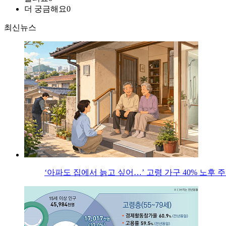
더 궁금해요
0
최신뉴스
‘아파도 집에서 늙고 싶어…’ 고령 가구 40% 노후