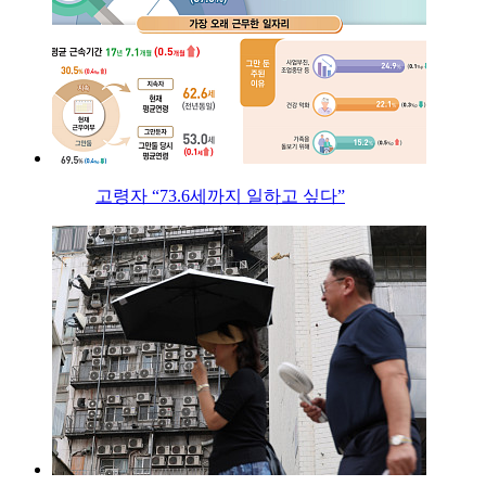
고령자 “73.6세까지 일하고 싶다”