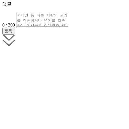
댓글
0 / 300