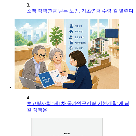
3.
소액 직역연금 받는 노인, 기초연금 수령 길 열린다
4.
초고령사회 ‘제1차 국가인구전략 기본계획’에 담
길 정책은