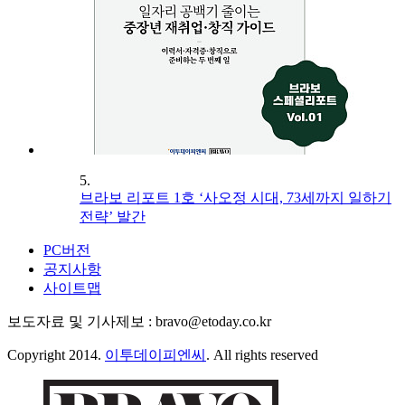
5.
브라보 리포트 1호 ‘사오정 시대, 73세까지 일하기
전략’ 발간
PC버전
공지사항
사이트맵
보도자료 및 기사제보 : bravo@etoday.co.kr
Copyright 2014.
이투데이피엔씨
. All rights reserved