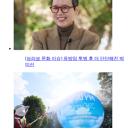
[브라보 문화 이슈] 유방암 투병 후 더 단단해진 박
미선