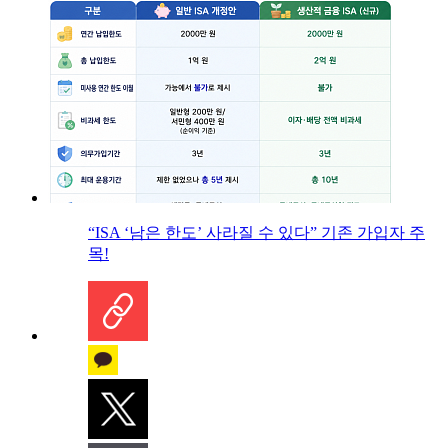
“ISA ‘남은 한도’ 사라질 수 있다” 기존 가입자 주
목!