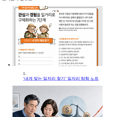
1.
‘내게 맞는 일자리 찾기’ 일자리 탐험 노트