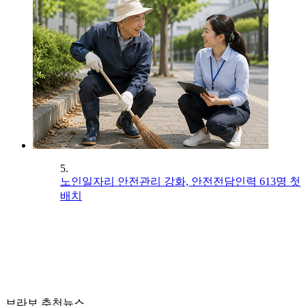
5.
노인일자리 안전관리 강화, 안전전담인력 613명 첫
배치
브라보 추천뉴스