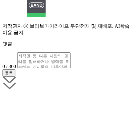
저작권자 ⓒ 브라보마이라이프 무단전재 및 재배포, AI학습
이용 금지
댓글
0 / 300