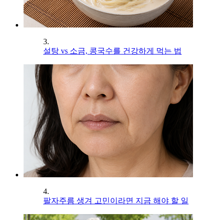
3.
설탕 vs 소금, 콩국수를 건강하게 먹는 법
4.
팔자주름 생겨 고민이라면 지금 해야 할 일