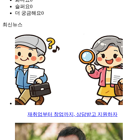
슬퍼요
0
더 궁금해요
0
최신뉴스
재취업부터 창업까지, 상담받고 지원하자