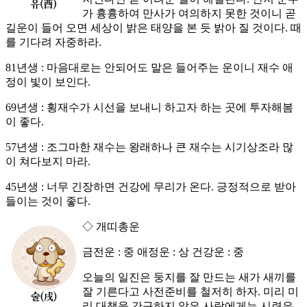
가 흉흉하여 만사가 여의하지 못한 것이니 곧
길운이 들어 오면 세상이 밝은 태양을 본 듯 밝아 질 것이다. 때
를 기다려 자중하라.
81년생 : 마음대로는 안되어도 말은 들어주는 운이니 재수 애
정이 빛이 보인다.
69년생 : 횡재수가 시선을 보내니 하고자 하는 곳에 투자해봄
이 좋다.
57년생 : 조그마한 재수는 왕래하나 큰 재수는 시기상조라 많
이 쳐다보지 마라.
45년생 : 너무 긴장하면 건강에 무리가 온다. 긍정적으로 받아
들이는 것이 좋다.
◇ 개띠총운
금전운 : 중 애정운 : 상 건강운 : 중
오늘의 일진은 둥지를 잘 만드는 새가 새끼를
잘 기른다고 사전준비를 철저히 하자. 미리 미
리 대책을 간구하지 않은 사람에게는 시련은