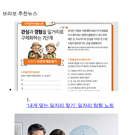
브라보 추천뉴스
1.
‘내게 맞는 일자리 찾기’ 일자리 탐험 노트