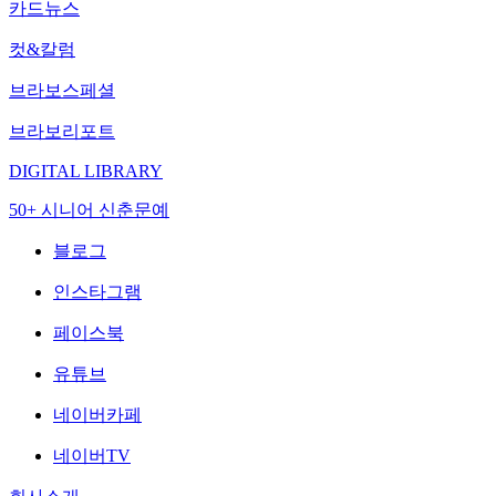
카드뉴스
컷&칼럼
브라보스페셜
브라보리포트
DIGITAL LIBRARY
50+ 시니어 신춘문예
블로그
인스타그램
페이스북
유튜브
네이버카페
네이버TV