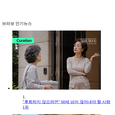
브라보 인기뉴스
1.
"후회하지 않으려면" 60세 넘어 끊어내야 할 사람
1위