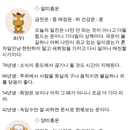
◇ 말띠총운
금전운 : 중 애정운 : 하 건강운 : 중
오늘의 일진은 나만 안 되는 것이 아니고 다들
힘드는 운이니 기다림이 상책이다. 국운이 불
길하니 어찌 나만이 겪고 있는 일이겠는가 혼
자일인냥 한탄하지 말고 새희망을 가지고 다시 일어나 매진할
시기이다.
78년생 : 소식이 중도에서 끊기니 될 것도 시간이 지체된다.
66년생 : 주위에서 사람을 못살게 구나 움직이면 불길하니 귀
를 닫음이 좋다.
54년생 : 희망은 보이나 아직 그 때가 아니니 조금 더 기다 리
라.
42년생 : 속임수만 잘 피하면 문서로 한몫보는 운이다.
◇ 양띠총운