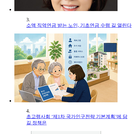
3.
소액 직역연금 받는 노인, 기초연금 수령 길 열린다
4.
초고령사회 ‘제1차 국가인구전략 기본계획’에 담
길 정책은