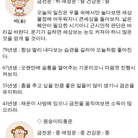
금전운 : 하 애정운 : 중 건강운 : 중
오늘의 일진은 우물 속에서만 놀다보면 세상
물정에 어두워지니 큰세상을 돌아보자. 넓은
혜안이 필요한 시기이니 근시안적 판단은 버
리길 바란다. 운기가 길하면 세상보는 눈도 커져야 하니 많은
것을 얻게 될 것이다.
79년생 : 항상 멀리 내다보는 습관을 길러야 오늘처럼 좋아진
다.
67년생 : 오랜만에 숨통을 열어주는 기운이오니 마음껏 진행시
켜보자.
55년생 : 춤을 추고 싶을 만큼 좋은 일들이 많이 생기나 겸손을
유지하라.
43년생 : 재운이 사방에 있으니 금전을 움직여보면 소득이 많
으리라.
◇ 원숭이띠총운
금전운 : 중 애정운 : 중 건강운 : 중