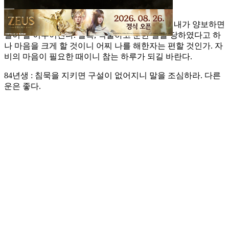
금전운 : 하 애정운 : 중 건강운 : 중
오늘의 일진은 얻어맞은 놈이 다리 펴고 잔다고 내가 양보하면
일이 잘 이루어진다. 설혹, 억울하고 분한 일을 당하였다고 하
나 마음을 크게 할 것이니 어찌 나를 해한자는 편할 것인가. 자
비의 마음이 필요한 때이니 참는 하루가 되길 바란다.
84년생 : 침묵을 지키면 구설이 없어지니 말을 조심하라. 다른
운은 좋다.