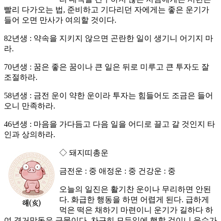
빨리 다가오는 법, 준비하고 기다리던 자에게는 좋은 운기가
들어 오면 만사가 여의할 것이다.
82년생 : 약속을 지키지 않으면 곤란한 일이 생기니 어기지 마
라.
70년생 : 꿈은 좋은 꿈이나 큰 일은 뒤로 미루고 큰 투자도 잘
조절하라.
58년생 : 금전 운이 약한 운이라 투자는 힘들어도 조금은 들어
오니 만족하라.
46년생 : 마음을 가다듬고 다음 일을 어디로 끌고 갈 것인지 타
인과 상의하라.
◇ 돼지띠총운
금전운 : 중 애정운 : 중 건강운 : 중
오늘의 일진은 활기찬 운이나 무리하면 안된
다. 화급한 행동을 하면 어렵게 된다. 급하게
먹은 떡은 채하기 마련이니 운기가 길하다 하
여 경거망동은 금물이다. 차근히 모든일에 행할 것이니 운수가