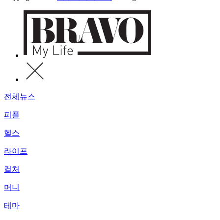
전체뉴스
피플
헬스
라이프
컬처
머니
테마