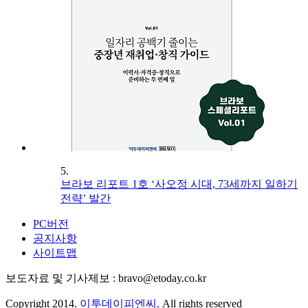
5.
브라보 리포트 1호 ‘사오정 시대, 73세까지 일하기
전략’ 발간
PC버전
공지사항
사이트맵
보도자료 및 기사제보 : bravo@etoday.co.kr
Copyright 2014.
이투데이피엔씨
. All rights reserved