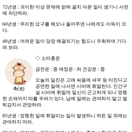
72년생 : 괴이한 이성 문제에 얽혀 골치 아픈 일이 생기니 사전
에 차단하라.
60년생 : 무리한 요구를 해오나 들어주면 나에게도 이득이 크
다.
48년생 : 어려운 일이 당장 해결되기는 힘드니 우회하여 기다
려 보라.
◇ 소띠총운
금전운 : 중 애정운 : 하 건강운 : 중
오늘의 일진은 고래 싸움에 새우 등 터진다고
공연한 일에 나서면 시비에 휘말린다. 인간구
설 시비에 휘말여 일신이 곤고하게 되니 엉뚱
한 손재까지 따를 우려가 있다. 남에 일에는 관여하지 말고 멀
찌감치서 관망하라.
85년생 : 엉뚱한 일에 휘말리는 일이 발생하니 하든 일 외에는
관여하지 마라.