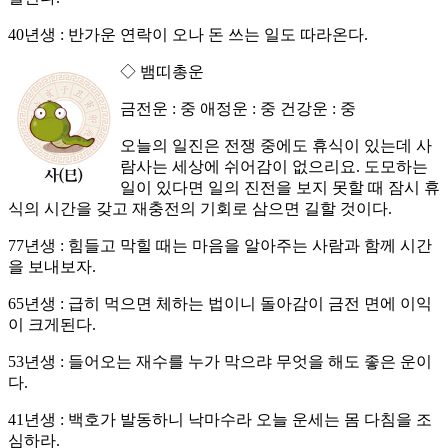
40년생 : 반가운 연락이 오나 돈 쓰는 일도 따라온다.
◇ 뱀띠총운
금전운 : 중 애정운 : 중 건강운 : 중
오늘의 일진은 전쟁 중에도 휴식이 있는데 사
람사는 세상에 쉬어감이 없으리요. 도모하는
일이 있다면 일의 진전을 보지 못할 때 잠시 휴
식의 시간을 갖고 재충전의 기회로 삼으면 길할 것이다.
77년생 : 힘들고 막힐 때는 마음을 알아주는 사람과 함께 시간
을 보내보자.
65년생 : 급히 먹으면 체하는 법이니 돌아감이 금전 면에 이익
이 크게된다.
53년생 : 들어오는 재수를 누가 막으랴 무엇을 해도 좋은 운이
다.
41년생 : 백호가 발동하니 낙마수라 오늘 운세는 몸 다침을 조
심하라.