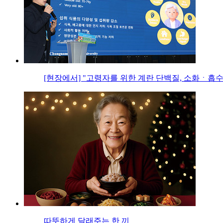
[현장에서] "고령자를 위한 계란 단백질, 소화ㆍ흡수
따뜻하게 달래주는 한 끼