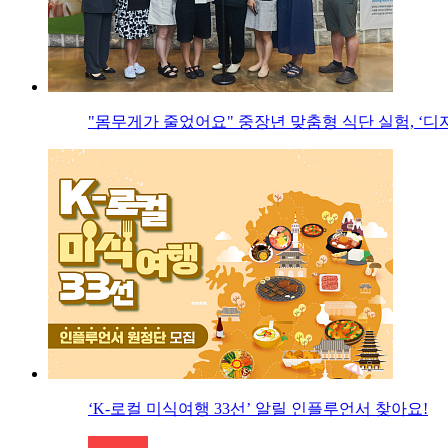
"몸무게가 줄었어요" 중장년 맞춤형 식단 실험, ‘디
‘K-로컬 미식여행 33선’ 알릴 인플루언서 찾아요!