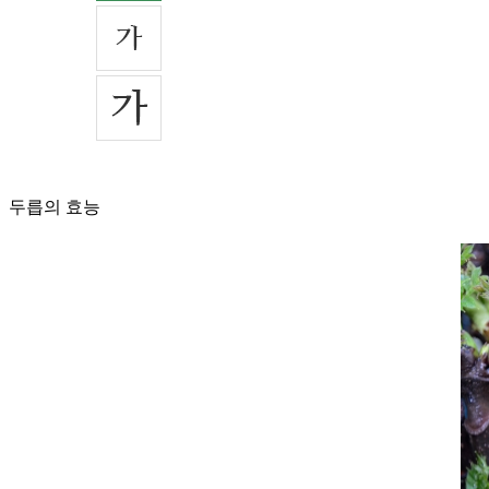
두릅의 효능