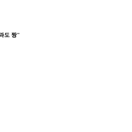
과도 짱"