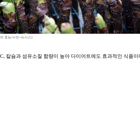
의 효능/사진=뉴시스)
 C, 칼슘과 섬유소질 함량이 높아 다이어트에도 효과적인 식품이