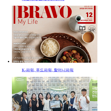
K-파워, 푸드파워, 할머니파워