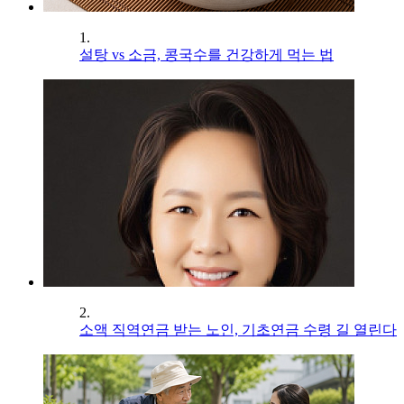
1.
설탕 vs 소금, 콩국수를 건강하게 먹는 법
2.
소액 직역연금 받는 노인, 기초연금 수령 길 열린다