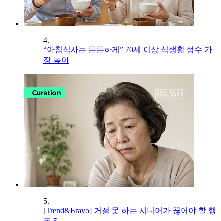
4.
“아침식사는 든든하게” 70세 이상 식생활 점수 가
장 높아
5.
[Trend&Bravo] 거절 못 하는 시니어가 끊어야 할 행
동 5