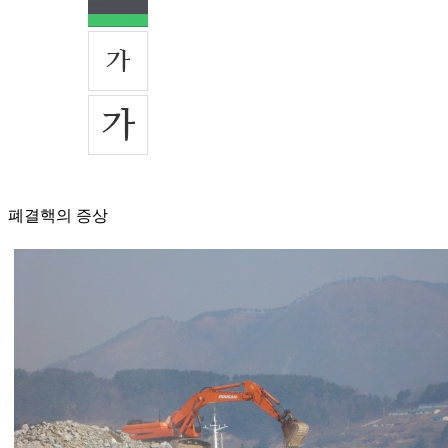
폐결핵의 증상