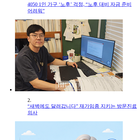
4050 1인 가구 ‘노후’ 걱정, “노후 대비 자금 준비
어려워”
2.
“새벽에도 달려갑니다” 재가임종 지키는 방문진료
의사