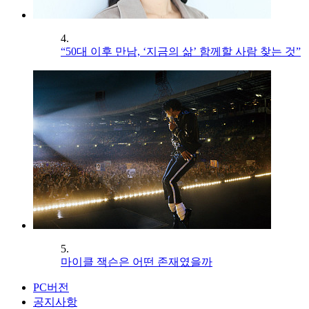
4.
“50대 이후 만남, ‘지금의 삶’ 함께할 사람 찾는 것”
5.
마이클 잭슨은 어떤 존재였을까
PC버전
공지사항