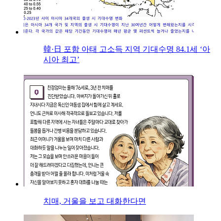
韓·日 포함 아태 고소득 지역 기대수명 84.1세 ‘아
시아 최고’
치매, 거울을 보고 대화한다면