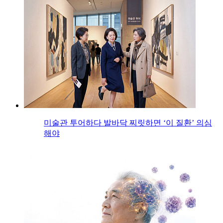
미술관 투어하다 발바닥 찌릿하면 ‘이 질환’ 의심
해야