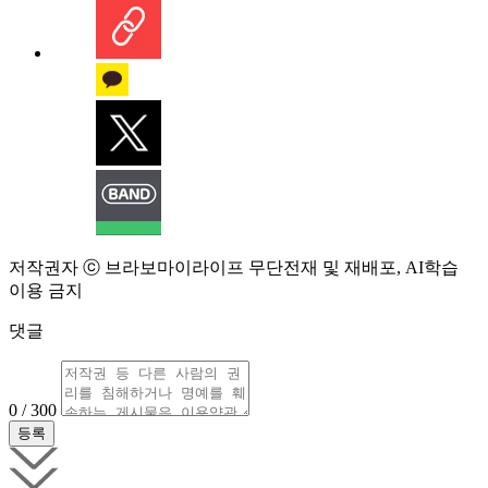
저작권자 ⓒ 브라보마이라이프 무단전재 및 재배포, AI학습
이용 금지
댓글
0 / 300