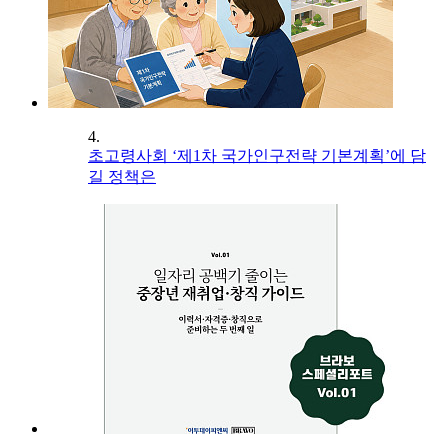
4.
초고령사회 ‘제1차 국가인구전략 기본계획’에 담
길 정책은