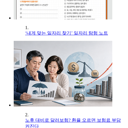
1.
‘내게 맞는 일자리 찾기’ 일자리 탐험 노트
2.
노후 대비로 달러보험? 환율 오르면 보험료 부담
커진다