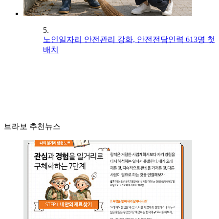
5.
노인일자리 안전관리 강화, 안전전담인력 613명 첫
배치
브라보 추천뉴스