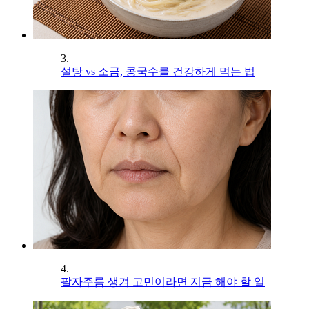
3.
설탕 vs 소금, 콩국수를 건강하게 먹는 법
4.
팔자주름 생겨 고민이라면 지금 해야 할 일