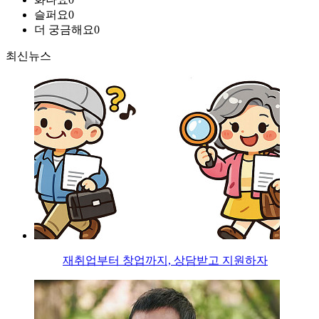
슬퍼요
0
더 궁금해요
0
최신뉴스
재취업부터 창업까지, 상담받고 지원하자