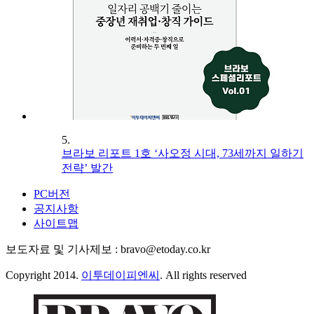
5.
브라보 리포트 1호 ‘사오정 시대, 73세까지 일하기
전략’ 발간
PC버전
공지사항
사이트맵
보도자료 및 기사제보 : bravo@etoday.co.kr
Copyright 2014.
이투데이피엔씨
. All rights reserved