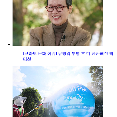
[브라보 문화 이슈] 유방암 투병 후 더 단단해진 박
미선