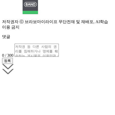
저작권자 ⓒ 브라보마이라이프 무단전재 및 재배포, AI학습
이용 금지
댓글
0 / 300