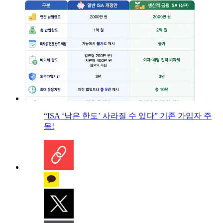
“ISA ‘남은 한도’ 사라질 수 있다” 기존 가입자 주
목!