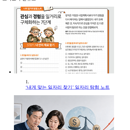
1.
‘내게 맞는 일자리 찾기’ 일자리 탐험 노트