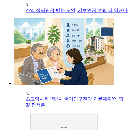
3.
소액 직역연금 받는 노인, 기초연금 수령 길 열린다
4.
초고령사회 ‘제1차 국가인구전략 기본계획’에 담
길 정책은