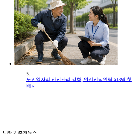
5.
노인일자리 안전관리 강화, 안전전담인력 613명 첫
배치
브라보 추천뉴스