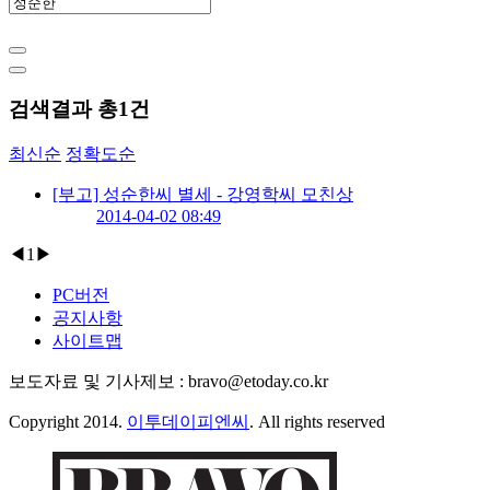
검색결과 총
1
건
최신순
정확도순
[부고] 성순한씨 별세 - 강영학씨 모친상
2014-04-02 08:49
◀
1
▶
PC버전
공지사항
사이트맵
보도자료 및 기사제보 : bravo@etoday.co.kr
Copyright 2014.
이투데이피엔씨
. All rights reserved