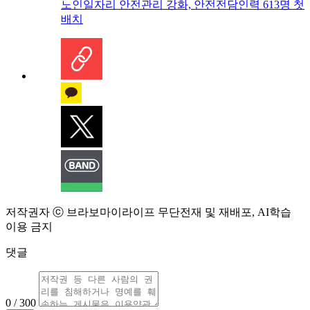
노인일자리 안전관리 강화, 안전전담인력 613명 첫
배치
저작권자 ⓒ 브라보마이라이프 무단전재 및 재배포, AI학습
이용 금지
댓글
0 / 300