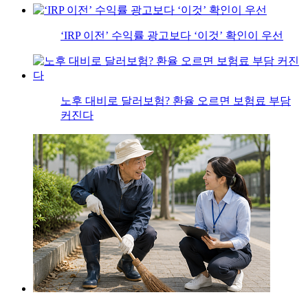
‘IRP 이전’ 수익률 광고보다 ‘이것’ 확인이 우선
노후 대비로 달러보험? 환율 오르면 보험료 부담
커진다