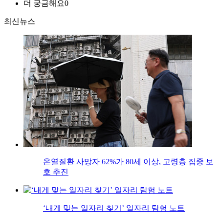
더 궁금해요
0
최신뉴스
온열질환 사망자 62%가 80세 이상, 고령층 집중 보
호 추진
‘내게 맞는 일자리 찾기’ 일자리 탐험 노트