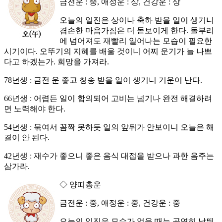
금전운 : 중, 애정운 : 상, 건강운 : 상
오늘의 일진은 상이나 축하 받을 일이 생기니
겸손한 마음가짐은 더 돋보이게 한다. 돌부리
에 넘어져도 재빨리 일어나는 모습이 필요한
시기이다. 오뚜기의 지혜를 배울 것이니 어찌 운기가 늘 나쁘
다고 하겠는가. 희망을 가져라.
78년생 : 금전 운 좋고 칭송 받을 일이 생기니 기운이 난다.
66년생 : 어렵든 일이 합의되어 고비는 넘기나 완전 해결하려
면 노력해야 한다.
54년생 : 묶여서 꼼짝 못하듯 일의 앞뒤가 안보이니 오늘은 해
결이 안 된다.
42년생 : 재수가 좋으니 좋은 음식 대접을 받으나 과한 음주는
삼가라.
◇ 양띠총운
금전운 : 중, 애정운 : 중, 건강운 : 중
오늘의 일진은 묘수가 없을 때는 공연히 날뛰