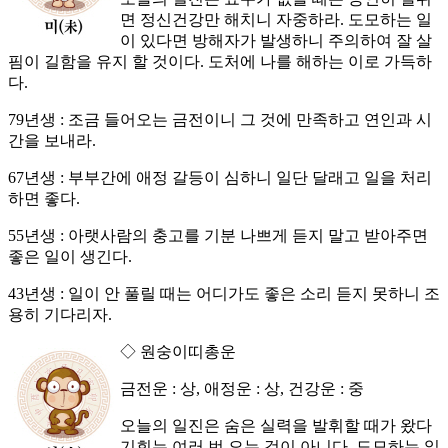
면 정신건강만 해치니 자중하라. 도모하는 일
이 있다면 방해자가 발생하니 주의하여 잘 살
핌이 길함을 유지 할 것이다. 도처에 나를 해하는 이로 가득하
다.
79년생 : 조금 들어오는 금전이니 그 것에 만족하고 연인과 시
간을 보내라.
67년생 : 부부간에 애정 갈등이 심하니 일단 달래고 일을 처리
하면 좋다.
55년생 : 아랫사람의 충고를 기분 나쁘게 듣지 말고 받아주면
좋은 일이 생긴다.
43년생 : 일이 안 풀릴 때는 어디가도 좋은 소리 듣지 못하니 조
용히 기다리자.
◇ 원숭이띠총운
금전운 : 상, 애정운 : 상, 건강운 : 중
오늘의 일진은 숨은 실력을 발휘할 때가 왔다
기회는 여러 번 오는 것이 아니다. 도모하는 일