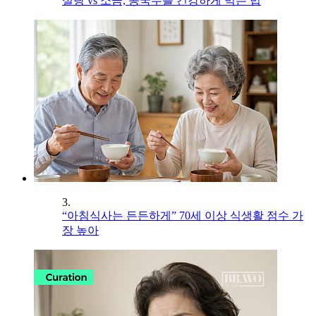
설탕 vs 소금, 콩국수를 건강하게 먹는 법
3.
“아침식사는 든든하게” 70세 이상 식생활 점수 가
장 높아