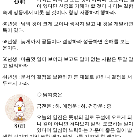
이 있다면 신중을 기해야 할 것이니 이는 길함
속에 망동에서 비롯 될 것이다. 항상 자중하여 행하라.
80년생 : 남의 것이 크게 보이나 생각지 말고 내 것을 개발하면
득이 있다.
68년생 : 늦게까지 공들이다 결정하라 성급하면 손해를 보는
운이다.
56년생 : 마음껏 열어 보여라 보고도 말이 없는 사람은 두말 말
고 멀리하라.
44년생 : 문서의 결점을 보완하면 큰 재물로 변하니 결정을 서
두르지 마라.
◇ 닭띠총운
금전운 : 하, 애정운 : 하, 건강운 : 중
오늘의 일진은 뜻밖의 일로 구설에 오르게 되
니 길이 아니면 쳐다보지 말라. 도모하는 일이
있다며 열심히 노력하는 가운데 좋은 일이 발
생할 것이며 이익 또한 배가 되어 나를 기쁘게 할 괘이다.