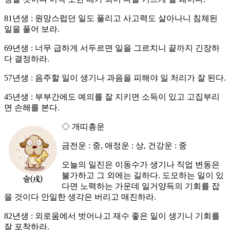
81년생 : 원망스럽던 일도 풀리고 사고력도 살아나니 침체된
일을 풀어 보라.
69년생 : 너무 급하게 서두르면 일을 그르치니 끝까지 긴장하
다 결정하라.
57년생 : 음주할 일이 생기나 과음을 피해야 일 처리가 잘 된다.
45년생 : 부부간에도 예의를 잘 지키면 소득이 있고 고집부리
면 손해를 본다.
◇ 개띠총운
금전운 : 중, 애정운 : 상, 건강운 : 중
오늘의 일진은 이동수가 생기나 직업 변동은
불가하고 그 외에는 길하다. 도모하는 일이 있
다면 노력하는 가운데 일거양득의 기회를 잡
을 것이다 안일한 생각은 버리고 매진하라.
82년생 : 외로움에서 벗어나고 재수 좋은 일이 생기니 기회를
잘 포착하라.