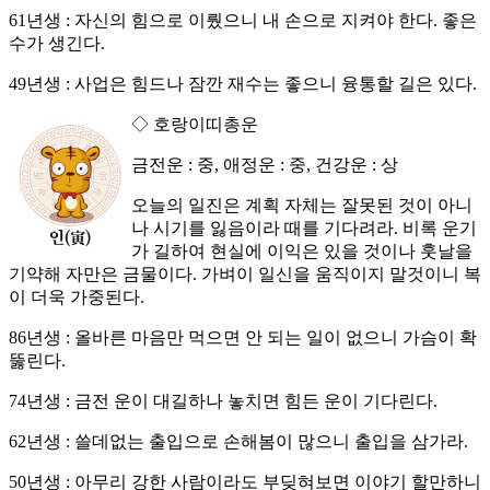
61년생 : 자신의 힘으로 이뤘으니 내 손으로 지켜야 한다. 좋은
수가 생긴다.
49년생 : 사업은 힘드나 잠깐 재수는 좋으니 융통할 길은 있다.
◇ 호랑이띠총운
금전운 : 중, 애정운 : 중, 건강운 : 상
오늘의 일진은 계획 자체는 잘못된 것이 아니
나 시기를 잃음이라 때를 기다려라. 비록 운기
가 길하여 현실에 이익은 있을 것이나 훗날을
기약해 자만은 금물이다. 가벼이 일신을 움직이지 말것이니 복
이 더욱 가중된다.
86년생 : 올바른 마음만 먹으면 안 되는 일이 없으니 가슴이 확
뚫린다.
74년생 : 금전 운이 대길하나 놓치면 힘든 운이 기다린다.
62년생 : 쓸데없는 출입으로 손해봄이 많으니 출입을 삼가라.
50년생 : 아무리 강한 사람이라도 부딪혀보면 이야기 할만하니