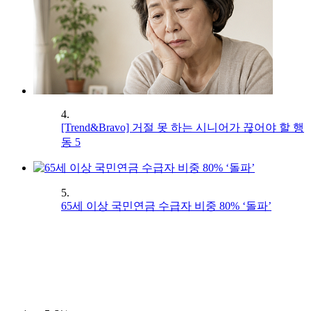
4.
[Trend&Bravo] 거절 못 하는 시니어가 끊어야 할 행
동 5
5.
65세 이상 국민연금 수급자 비중 80% ‘돌파’