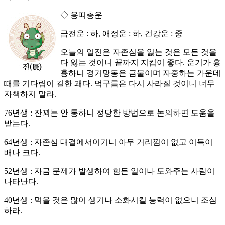
◇ 용띠총운
금전운 : 하, 애정운 : 하, 건강운 : 중
오늘의 일진은 자존심을 잃는 것은 모든 것을
다 잃는 것이니 끝까지 지킴이 좋다. 운기가 흉
흉하니 경거망동은 금물이며 자중하는 가운데
때를 기다림이 길한 괘다. 먹구름은 다시 사라질 것이니 너무
자책하지 말라.
76년생 : 잔꾀는 안 통하니 정당한 방법으로 논의하면 도움을
받는다.
64년생 : 자존심 대결에서이기니 아무 거리낌이 없고 이득이
배나 크다.
52년생 : 자금 문제가 발생하여 힘든 일이나 도와주는 사람이
나타난다.
40년생 : 먹을 것은 많이 생기나 소화시킬 능력이 없으니 조심
하라.