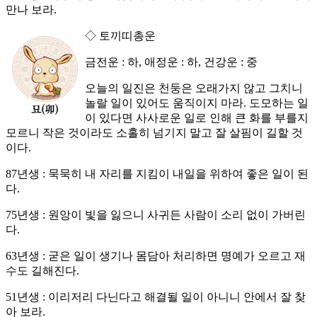
만나 보라.
◇ 토끼띠총운
금전운 : 하, 애정운 : 하, 건강운 : 중
오늘의 일진은 천둥은 오래가지 않고 그치니
놀랄 일이 있어도 움직이지 마라. 도모하는 일
이 있다면 사사로운 일로 인해 큰 화를 부를지
모르니 작은 것이라도 소홀히 넘기지 말고 잘 살핌이 길할 것
이다.
87년생 : 묵묵히 내 자리를 지킴이 내일을 위하여 좋은 일이 된
다.
75년생 : 원앙이 빛을 잃으니 사귀든 사람이 소리 없이 가버린
다.
63년생 : 굳은 일이 생기나 몸담아 처리하면 명예가 오르고 재
수도 길해진다.
51년생 : 이리저리 다닌다고 해결될 일이 아니니 안에서 잘 찾
아 보라.