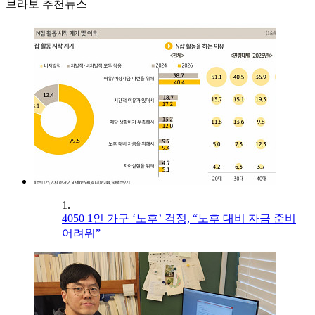
브라보 추천뉴스
1.
4050 1인 가구 ‘노후’ 걱정, “노후 대비 자금 준비
어려워”