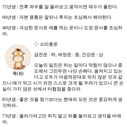
72년생 : 전후 좌우를 잘 둘러보고 움직이면 재수가 풀린다.
60년생 : 자본 융통은 잘되나 투자는 조심해서 해야한다.
48년생 : 괴상한 문서로 애를 먹는 운이니 도장 문서를 조심하
라.
◇ 소띠총운
금전운 : 하, 애정운 : 중, 건강운 : 상
오늘의 일진은 하는 일마다 막힘이 많으나 중
도에서 그만두면 나만 손해다. 움켜지고 있는
다고 모두가 마음먹은대로 되지 않은 것과 같
으니 때가 되고 시가 되면 스스로 크게 될 우려가 있으니 큰 손
실이 가지 않은 선에서 타협점을 찾으라.
85년생 : 좋은 것을 찾기보다는 현재의 모든 것은 중요하게 생
각하라..
73년생 : 올라가려고만 하지 말고 뒤를 돌아보고 생각을 바꿔
라.