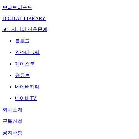
브라보리포트
DIGITAL LIBRARY
50+ 시니어 신춘문예
블로그
인스타그램
페이스북
유튜브
네이버카페
네이버TV
회사소개
구독신청
공지사항