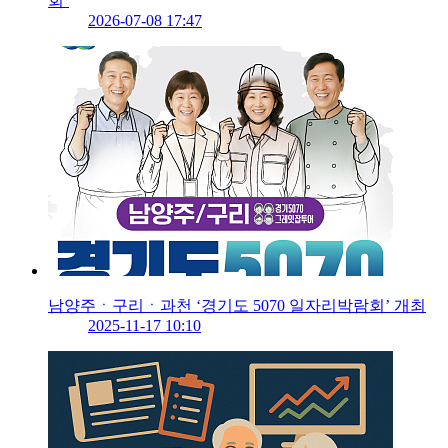
회’
2026-07-08 17:47
남양주ㆍ구리ㆍ과천 ‘경기도 5070 일자리박람회’ 개최
2025-11-17 10:10