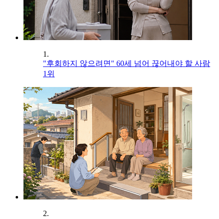
1.
"후회하지 않으려면" 60세 넘어 끊어내야 할 사람
1위
2.