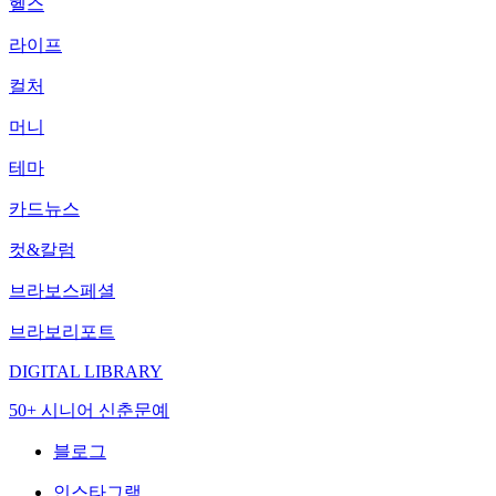
헬스
라이프
컬처
머니
테마
카드뉴스
컷&칼럼
브라보스페셜
브라보리포트
DIGITAL LIBRARY
50+ 시니어 신춘문예
블로그
인스타그램