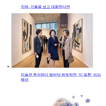
치매, 거울을 보고 대화한다면
미술관 투어하다 발바닥 찌릿하면 ‘이 질환’ 의심
해야