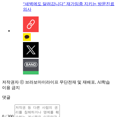
“새벽에도 달려갑니다” 재가임종 지키는 방문진료
의사
저작권자 ⓒ 브라보마이라이프 무단전재 및 재배포, AI학습
이용 금지
댓글
0 / 300