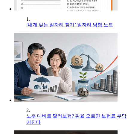
1.
‘내게 맞는 일자리 찾기’ 일자리 탐험 노트
2.
노후 대비로 달러보험? 환율 오르면 보험료 부담
커진다