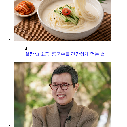
4.
설탕 vs 소금, 콩국수를 건강하게 먹는 법