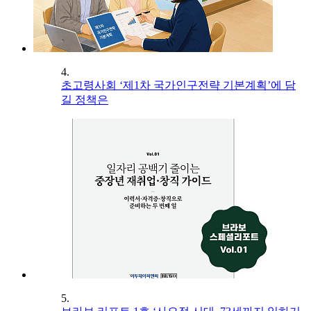
4.
초고령사회 ‘제1차 국가인구전략 기본계획’에 담
길 정책은
5.