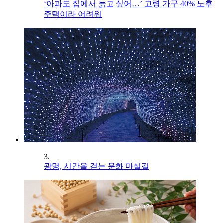
‘아파도 집에서 늙고 싶어…’ 고령 가구 40% 노후
주택이라 어려워
3.
광명, 시간을 걷는 문화 마실길