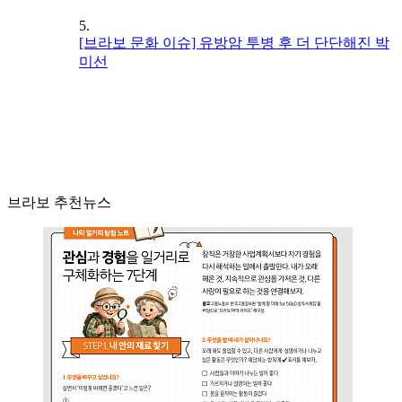
5.
[브라보 문화 이슈] 유방암 투병 후 더 단단해진 박
미선
브라보 추천뉴스