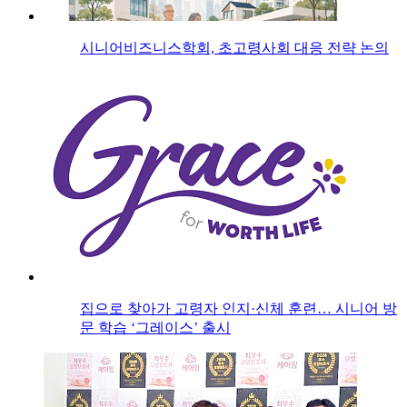
시니어비즈니스학회, 초고령사회 대응 전략 논의
집으로 찾아가 고령자 인지·신체 훈련… 시니어 방
문 학습 ‘그레이스’ 출시