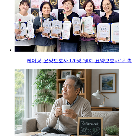
케어링, 요양보호사 170명 ‘명예 요양보호사’ 위촉