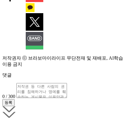
저작권자 ⓒ 브라보마이라이프 무단전재 및 재배포, AI학습
이용 금지
댓글
0 / 300