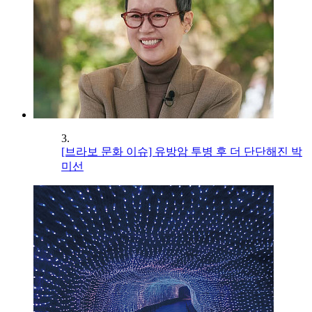
3.
[브라보 문화 이슈] 유방암 투병 후 더 단단해진 박
미선