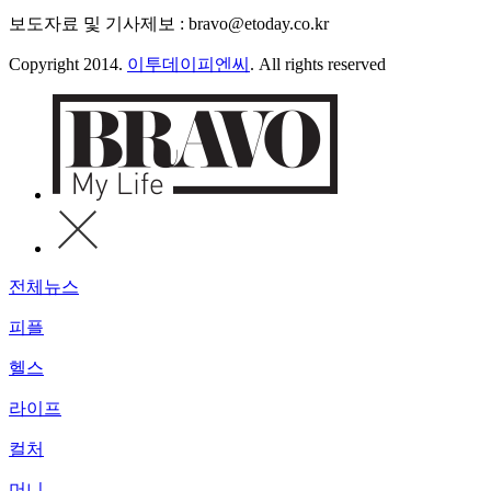
보도자료 및 기사제보 : bravo@etoday.co.kr
Copyright 2014.
이투데이피엔씨
. All rights reserved
전체뉴스
피플
헬스
라이프
컬처
머니