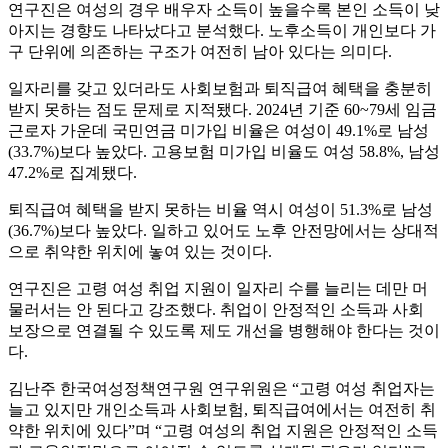
연구진은 여성의 경우 배우자 소득이 높을수록 본인 소득이 낮
아지는 경향도 나타났다고 분석했다. 노후소득이 개인보다 가
구 단위에 의존하는 구조가 여전히 남아 있다는 의미다.
일자리를 갖고 있더라도 사회보험과 퇴직급여 혜택을 충분히
받지 못하는 점도 문제로 지적됐다. 2024년 기준 60~79세 임금
근로자 가운데 국민연금 미가입 비율은 여성이 49.1%로 남성
(33.7%)보다 높았다. 고용보험 미가입 비율도 여성 58.8%, 남성
47.2%로 집계됐다.
퇴직급여 혜택을 받지 못하는 비율 역시 여성이 51.3%로 남성
(36.7%)보다 높았다. 일하고 있어도 노후 안전망에서는 상대적
으로 취약한 위치에 놓여 있는 것이다.
연구진은 고령 여성 취업 지원이 일자리 수를 늘리는 데만 머
물러서는 안 된다고 강조했다. 취업이 안정적인 소득과 사회
보장으로 연결될 수 있도록 제도 개선을 병행해야 한다는 것이
다.
김난주 한국여성정책연구원 연구위원은 “고령 여성 취업자는
늘고 있지만 개인소득과 사회보험, 퇴직급여에서는 여전히 취
약한 위치에 있다”며 “고령 여성의 취업 지원은 안정적인 소득