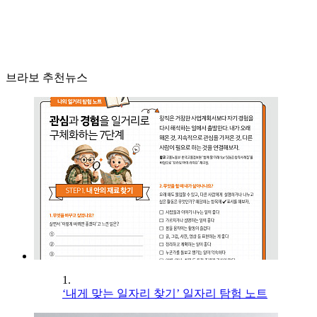
브라보 추천뉴스
1.
‘내게 맞는 일자리 찾기’ 일자리 탐험 노트