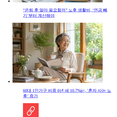
“은퇴 후 얼마 필요할까” 노후 생활비, ‘연금 빼
기’부터 계산해야
60대 1인가구 비중 6년 새 10.7%p↑, ‘혼자 사는 노
후’ 증가