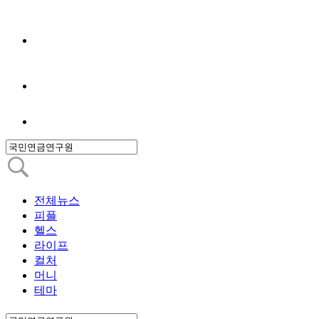
전체뉴스
피플
헬스
라이프
컬처
머니
테마