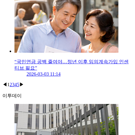
“국민연금 공백 줄여야…정년 이후 임의계속가입 인센
티브 필요”
2026-03-03 11:14
◀
1
2
3
4
5
▶
이투데이