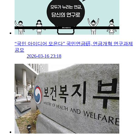
“국민 아이디어 모은다” 국민연금硏, 연금개혁 연구과제
공모
2026-03-16 23:18