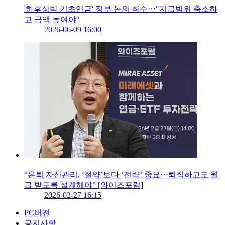
'하후상박 기초연금' 정부 논의 착수⋯"지급범위 축소하
고 금액 높여야"
2026-06-09 16:00
“은퇴 자산관리, ‘절약’보다 ‘전략’ 중요⋯퇴직하고도 월
급 받도록 설계해야” [와이즈포럼]
2026-02-27 16:15
PC버전
공지사항