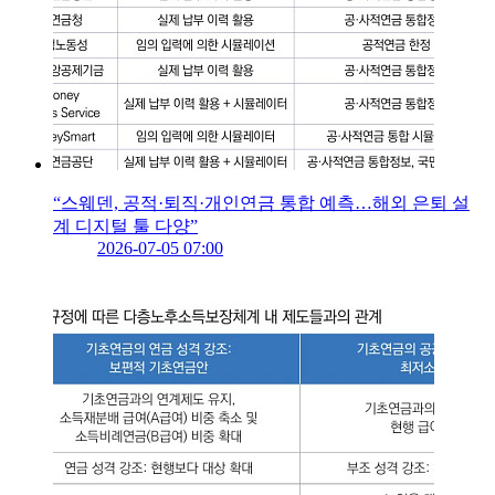
“스웨덴, 공적·퇴직·개인연금 통합 예측…해외 은퇴 설
계 디지털 툴 다양”
2026-07-05 07:00