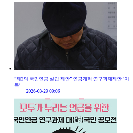
“제2의 국민연금 설립 제안” 연금개혁 연구과제제안 ‘이
목’
2026-03-29 09:06