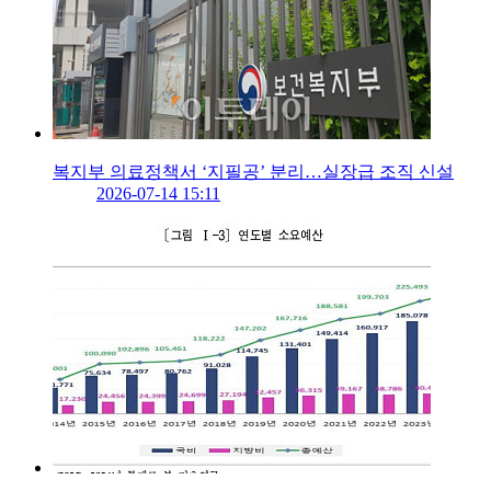
복지부 의료정책서 ‘지필공’ 분리…실장급 조직 신설
2026-07-14 15:11