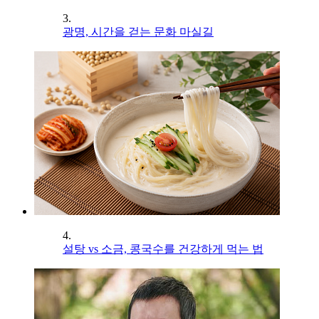
3.
광명, 시간을 걷는 문화 마실길
4.
설탕 vs 소금, 콩국수를 건강하게 먹는 법