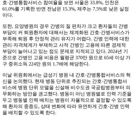
호·간병통합서비스 참여율을 보면 서울은 33.8%, 인천은
61.0%를 기록한 반면 전남은 15.3%, 제주는 7.5%로 낮은 실정
이다.
또한, 요양병원의 경우 간병의 질 편차가 크고 환자들의 간병
부담이 커 퇴원환자에 대해서는 체계화된 간호·간병서비스가
부족해 퇴원 후 안정적 관리 유지가 어렵다. 간병 인력에 대한
관리·자격체계가 부재하고 사적 간병인 고용에 따른 경제적
부담이 늘어나고 있는 점도 문제로 지적되고 있다. 2024년 기
준으로 간병인 고용 비용은 월평균 370만 원으로 65세 이상 가
구 중위소득 224만 원의 1.7배에 해당한다.
이날 위원회에서는 급성기 병원 내 간호·간병통합서비스의 혁
신을 논의했다. 현재 병동 단위로 추진되는 간호·간병통합서
비스에 병원 단위 모델을 신설해 비수도권 국공립병원부터 의
무화하는 방안을 권고했다. 병동이 아닌 병원별로 인력 기준을
두고 병동별 인력 배치는 병원이 자율적으로 결정할 수 있도록
해 환자의 중증도, 상태 변화에 따라 유연하게 간호·간병 인력
을 배치할 수 있도록 한다.