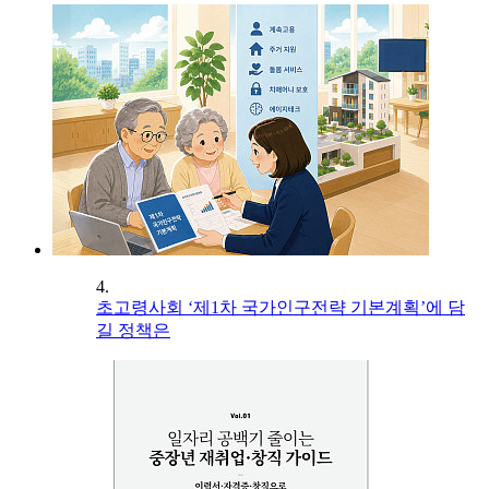
4.
초고령사회 ‘제1차 국가인구전략 기본계획’에 담
길 정책은