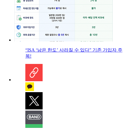
“ISA ‘남은 한도’ 사라질 수 있다” 기존 가입자 주
목!