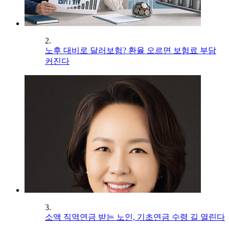
2.
노후 대비로 달러보험? 환율 오르면 보험료 부담
커진다
3.
소액 직역연금 받는 노인, 기초연금 수령 길 열린다