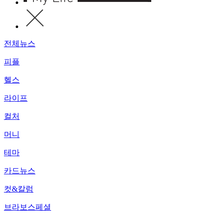
전체뉴스
피플
헬스
라이프
컬처
머니
테마
카드뉴스
컷&칼럼
브라보스페셜