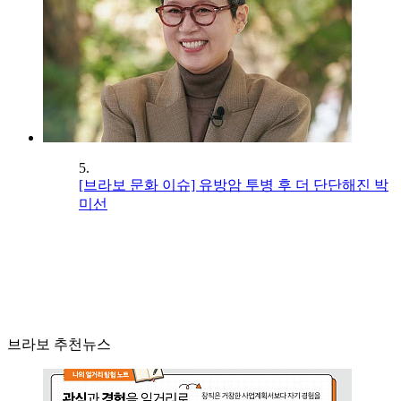
5.
[브라보 문화 이슈] 유방암 투병 후 더 단단해진 박
미선
브라보 추천뉴스