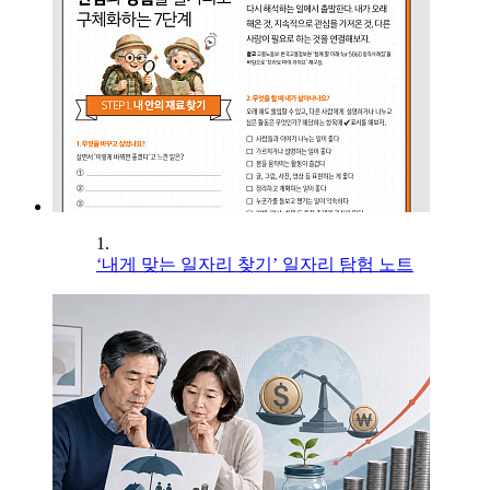
1.
‘내게 맞는 일자리 찾기’ 일자리 탐험 노트