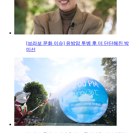
[브라보 문화 이슈] 유방암 투병 후 더 단단해진 박
미선