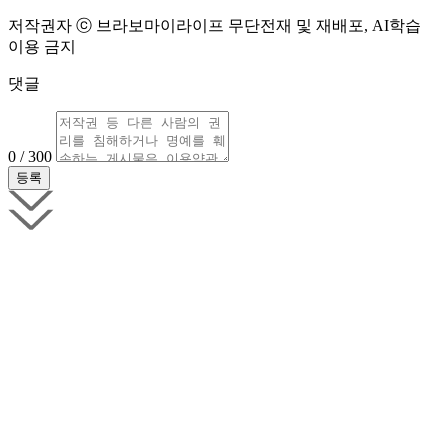
저작권자 ⓒ 브라보마이라이프 무단전재 및 재배포, AI학습
이용 금지
댓글
0 / 300