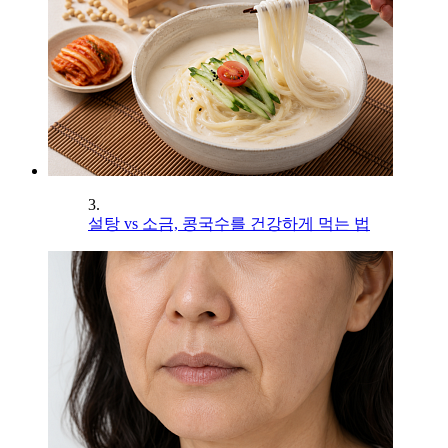
3.
설탕 vs 소금, 콩국수를 건강하게 먹는 법