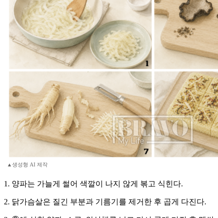
▲생성형 AI 제작
1. 양파는 가늘게 썰어 색깔이 나지 않게 볶고 식힌다.
2. 닭가슴살은 질긴 부분과 기름기를 제거한 후 곱게 다진다.