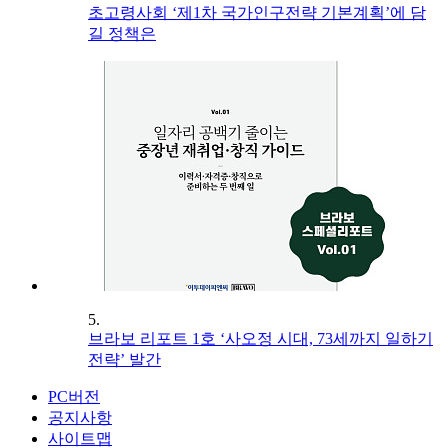
초고령사회 ‘제1차 국가인구전략 기본계획’에 담
길 정책은
5.
브라보 리포트 1호 ‘사오정 시대, 73세까지 일하기
전략’ 발간
PC버전
공지사항
사이트맵