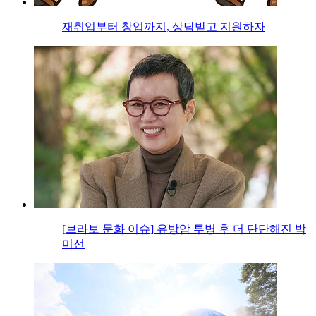
재취업부터 창업까지, 상담받고 지원하자
[브라보 문화 이슈] 유방암 투병 후 더 단단해진 박
미선