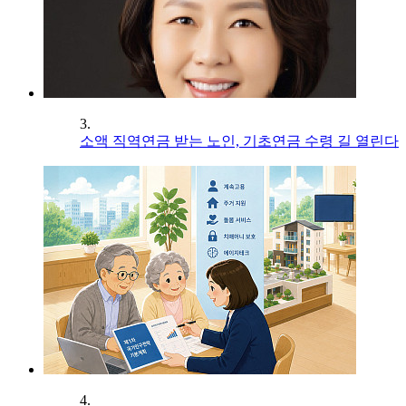
3.
소액 직역연금 받는 노인, 기초연금 수령 길 열린다
4.