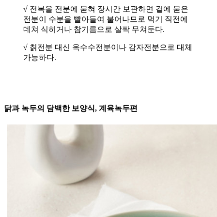
√ 전복을 전분에 묻혀 장시간 보관하면 겉에 묻은
전분이 수분을 빨아들여 불어나므로 먹기 직전에
데쳐 식히거나 참기름으로 살짝 무쳐둔다.
√ 칡전분 대신 옥수수전분이나 감자전분으로 대체
가능하다.
닭과 녹두의 담백한 보양식, 계육녹두편