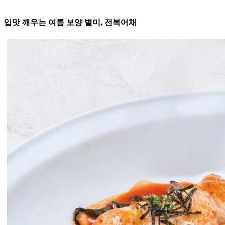
입맛 깨우는 여름 보양 별미, 전복어채