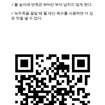
√ 틀 높이에 반죽은 80%만 부어 넘치지 않게 한다.
√ 녹두죽을 끓일 때 물 대신 육수를 사용하면 더 깊
은 맛을 낼 수 있다.