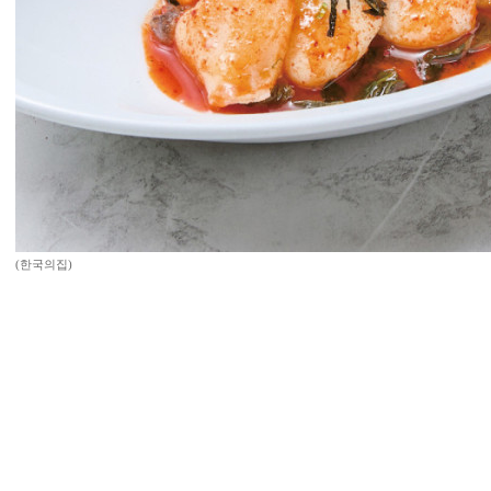
(한국의집)