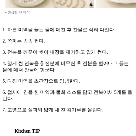
▲생성형 AI 제작
1. 자른 미역을 끓는 물에 데친 후 찬물로 식혀 다진다.
2. 쪽파는 송송 썬다.
3. 전복을 깨끗이 씻어 내장을 제거하고 얇게 썬다.
4. 얇게 썬 전복을 칡전분에 버무린 후 전분을 털어내고 끓는
물에 데쳐 찬물에 헹군다.
5. 다진 미역을 초간장으로 양념한다.
6. 접시에 간을 한 미역과 물회 소스를 담고 전복어채 5개를 올
린다.
7. 고명으로 실파와 얇게 채 친 김가루를 올린다.
Kitchen TIP