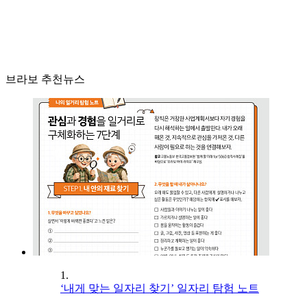
브라보 추천뉴스
1.
‘내게 맞는 일자리 찾기’ 일자리 탐험 노트