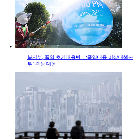
복지부, 폭염 초기대응반→‘폭염대응 비상대책본
부’ 격상 대응