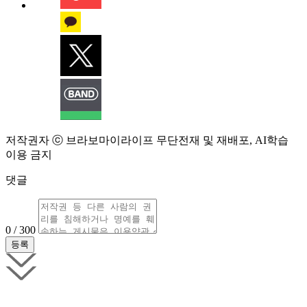
저작권자 ⓒ 브라보마이라이프 무단전재 및 재배포, AI학습
이용 금지
댓글
0 / 300