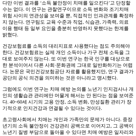
다만 이번 결과를 ‘소득 불안정이 치매를 일으킨다’고 단정할
수는 없다. 이 연구는 관찰연구이므로 소득 변화와 조기치매
위험 사이의 연관성을 보여줄 뿐, 직접적인 인과관계를 확정하
지 않는다. 연구팀도 교육 수준과 직업, 식습관, 가족력, 의료
이용 행태 등 일부 요인을 충분히 반영하지 못했다는 한계를
밝혔다.
건강보험료를 소득의 대리지표로 사용했다는 점도 주의해야
한다. 건강보험료는 실제 개인 소득이나 가구 전체 소득을 그
대로 보여주지 않는다. 또 이번 연구는 한국 인구를 대상으로
한 분석이어서 다른 사회·문화권에 그대로 일반화하기는 어렵
다. 논문은 국민건강보험공단 자료를 활용했지만, 연구 결과가
공단의 공식 의견을 의미하는 것은 아니라고 명시했다.
그럼에도 이번 연구는 치매 예방 논의를 노년기 인지검사나 개
인의 생활습관 관리에만 머물게 해서는 안 된다는 점을 보여준
다. 40~60세 시기의 고용 안정, 소득 변화, 만성질환 관리가 장
기적으로 인지건강과 연결될 수 있다는 것이다.
초고령사회에서 치매는 개인과 가족만의 문제가 아니다. 중장
년기의 소득 불안정이 건강관리 공백으로 이어지고, 그 공백이
노년기 질병 부담으로 돌아올 수 있다면 치매 예방은 일자리와