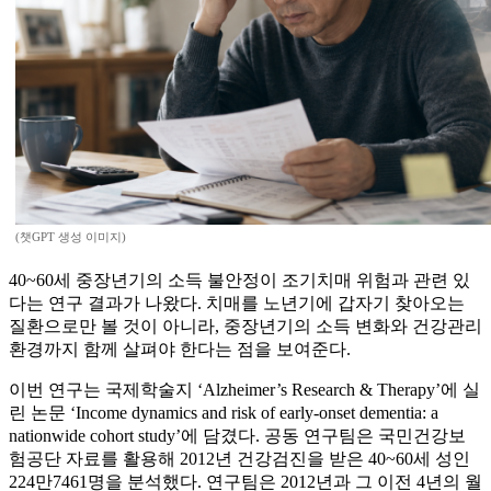
(챗GPT 생성 이미지)
40~60세 중장년기의 소득 불안정이 조기치매 위험과 관련 있
다는 연구 결과가 나왔다. 치매를 노년기에 갑자기 찾아오는
질환으로만 볼 것이 아니라, 중장년기의 소득 변화와 건강관리
환경까지 함께 살펴야 한다는 점을 보여준다.
이번 연구는 국제학술지 ‘Alzheimer’s Research & Therapy’에 실
린 논문 ‘Income dynamics and risk of early-onset dementia: a
nationwide cohort study’에 담겼다. 공동 연구팀은 국민건강보
험공단 자료를 활용해 2012년 건강검진을 받은 40~60세 성인
224만7461명을 분석했다. 연구팀은 2012년과 그 이전 4년의 월