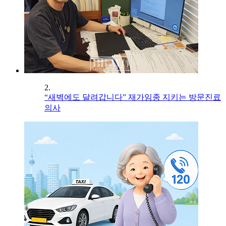
2.
“새벽에도 달려갑니다” 재가임종 지키는 방문진료
의사