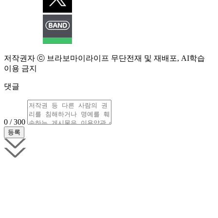
저작권자 ⓒ 브라보마이라이프 무단전재 및 재배포, AI학습
이용 금지
댓글
0 / 300