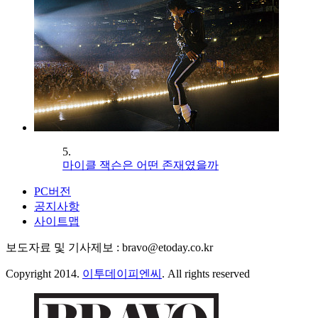
5.
마이클 잭슨은 어떤 존재였을까
PC버전
공지사항
사이트맵
보도자료 및 기사제보 : bravo@etoday.co.kr
Copyright 2014.
이투데이피엔씨
. All rights reserved