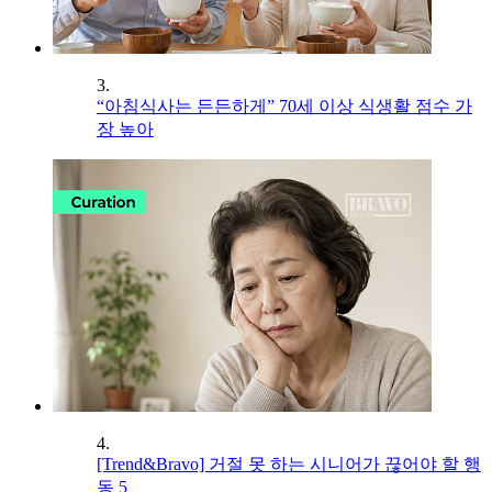
3.
“아침식사는 든든하게” 70세 이상 식생활 점수 가
장 높아
4.
[Trend&Bravo] 거절 못 하는 시니어가 끊어야 할 행
동 5