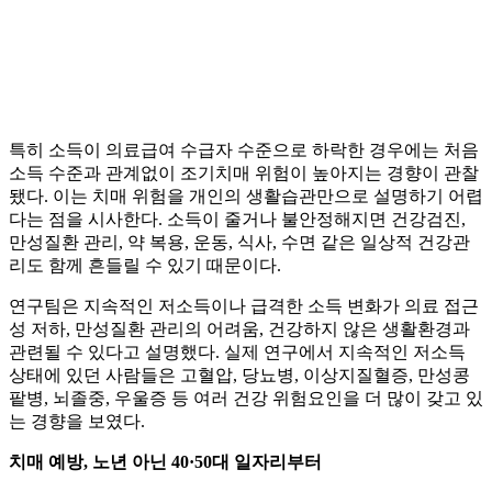
특히 소득이 의료급여 수급자 수준으로 하락한 경우에는 처음
소득 수준과 관계없이 조기치매 위험이 높아지는 경향이 관찰
됐다. 이는 치매 위험을 개인의 생활습관만으로 설명하기 어렵
다는 점을 시사한다. 소득이 줄거나 불안정해지면 건강검진,
만성질환 관리, 약 복용, 운동, 식사, 수면 같은 일상적 건강관
리도 함께 흔들릴 수 있기 때문이다.
연구팀은 지속적인 저소득이나 급격한 소득 변화가 의료 접근
성 저하, 만성질환 관리의 어려움, 건강하지 않은 생활환경과
관련될 수 있다고 설명했다. 실제 연구에서 지속적인 저소득
상태에 있던 사람들은 고혈압, 당뇨병, 이상지질혈증, 만성콩
팥병, 뇌졸중, 우울증 등 여러 건강 위험요인을 더 많이 갖고 있
는 경향을 보였다.
치매 예방, 노년 아닌 40·50대 일자리부터