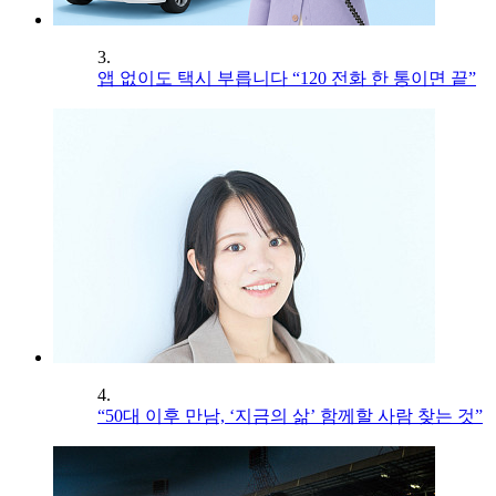
3.
앱 없이도 택시 부릅니다 “120 전화 한 통이면 끝”
4.
“50대 이후 만남, ‘지금의 삶’ 함께할 사람 찾는 것”