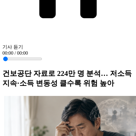
기사 듣기
00:00 / 00:00
건보공단 자료로 224만 명 분석… 저소득
지속·소득 변동성 클수록 위험 높아