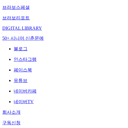
브라보스페셜
브라보리포트
DIGITAL LIBRARY
50+ 시니어 신춘문예
블로그
인스타그램
페이스북
유튜브
네이버카페
네이버TV
회사소개
구독신청