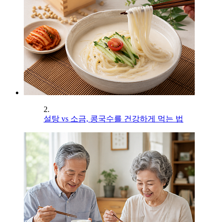
2.
설탕 vs 소금, 콩국수를 건강하게 먹는 법