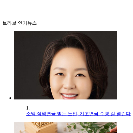
브라보 인기뉴스
1.
소액 직역연금 받는 노인, 기초연금 수령 길 열린다