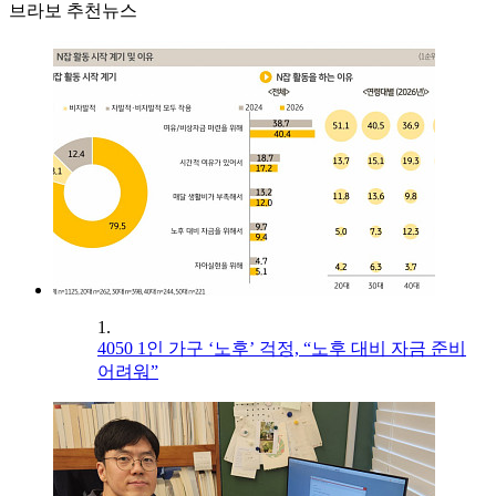
브라보 추천뉴스
1.
4050 1인 가구 ‘노후’ 걱정, “노후 대비 자금 준비
어려워”