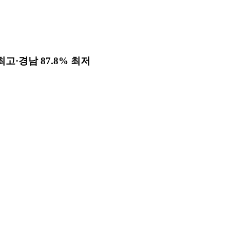
고·경남 87.8% 최저